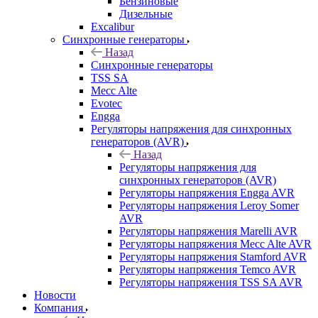
Бензиновые
Дизельные
Excalibur
Синхронные генераторы
Назад
Синхронные генераторы
TSS SA
Mecc Alte
Evotec
Engga
Регуляторы напряжения для синхронных
генераторов (AVR)
Назад
Регуляторы напряжения для
синхронных генераторов (AVR)
Регуляторы напряжения Engga AVR
Регуляторы напряжения Leroy Somer
AVR
Регуляторы напряжения Marelli AVR
Регуляторы напряжения Mecc Alte AVR
Регуляторы напряжения Stamford AVR
Регуляторы напряжения Temco AVR
Регуляторы напряжения TSS SA AVR
Новости
Компания