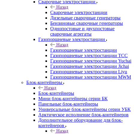
Сварочные электростанции
Назад
Сварочные электростанции
Дизельные сварочные генераторы
Бензиновые сварочные генераторы
Однопостовые и двухпостовые
сварочные агрегаты
Газопоршневые электростанции
Назад
Газопоршневые электростанции
Газопоршневые электростанции ТСС
Газопоршневые электростанции Yuchai
Газопоршневые электростанции Jichai
Газопоршневые электростанции Liyu
Газопоршневые электростанции MWM
Блок-контейнеры
Назад
Блок-контейнеры
Мини блок-контейнеры серии БК
Панельные блок-контейнеры
Универсальные блок-контейнеры серии УБК
Арктическое исполнение блок-контейнеров
Дополнительное оборудование для блок-
контейнеров
Назад