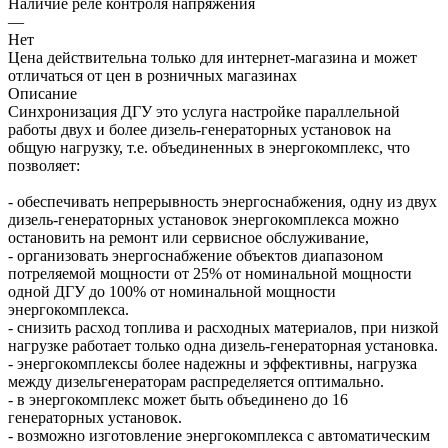
Наличие реле контроля напряжения
—
Нет
Цена действительна только для интернет-магазина и может
отличаться от цен в розничных магазинах
Описание
Синхронизация ДГУ это услуга настройке параллельной
работы двух и более дизель-генераторных установок на
общую нагрузку, т.е. объединенных в энергокомплекс, что
позволяет:
- обеспечивать непрерывность энергоснабжения, одну из двух
дизель-генераторных установок энергокомплекса можно
остановить на ремонт или сервисное обслуживание,
- организовать энергоснабжение объектов диапазоном
потреляемой мощности от 25% от номинальной мощности
одной ДГУ до 100% от номинальной мощности
энергокомплекса.
- снизить расход топлива и расходных материалов, при низкой
нагрузке работает только одна дизель-генераторная установка.
- энергокомплексы более надежны и эффективны, нагрузка
между дизельгенераторам распределяется оптимально.
- в энергокомплекс может быть объединено до 16
генераторных установок.
- возможно изготовление энергокомплекса с автоматическим