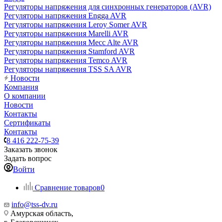
Регуляторы напряжения для синхронных генераторов (AVR)
Регуляторы напряжения Engga AVR
Регуляторы напряжения Leroy Somer AVR
Регуляторы напряжения Marelli AVR
Регуляторы напряжения Mecc Alte AVR
Регуляторы напряжения Stamford AVR
Регуляторы напряжения Temco AVR
Регуляторы напряжения TSS SA AVR
Новости
Компания
О компании
Новости
Контакты
Сертификаты
Контакты
8 416 222-75-39
Заказать звонок
Задать вопрос
Войти
Сравнение товаров
0
info@tss-dv.ru
Амурская область,