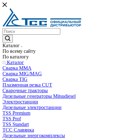
Каталог
По всему сайту
По каталогу
Каталог
Сварка MMA
Сварка MIG/MAG
Сварка TIG
Плазменная резка CUT
Сварочные тракторы
Дизельные генераторы Mitsudiesel
Электростанции
Дизельные электростанции
TSS Premium
TSS Prof
TSS Standart
ТСС Славянка
Дизельные энергокомплексы