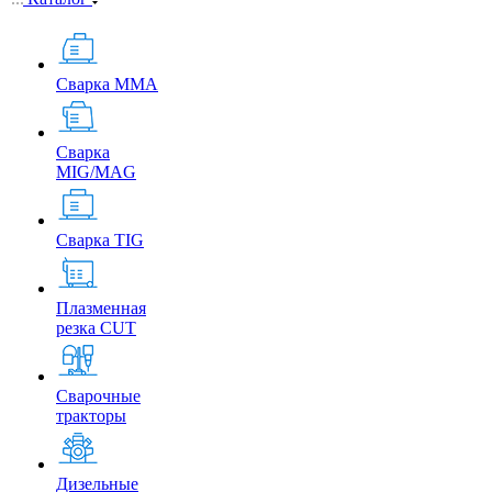
Сварка MMA
Сварка
MIG/MAG
Сварка TIG
Плазменная
резка CUT
Сварочные
тракторы
Дизельные