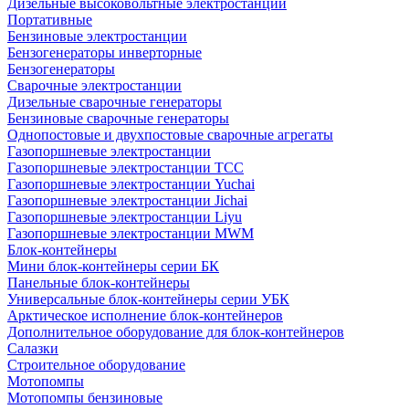
Дизельные высоковольтные электростанции
Портативные
Бензиновые электростанции
Бензогенераторы инверторные
Бензогенераторы
Сварочные электростанции
Дизельные сварочные генераторы
Бензиновые сварочные генераторы
Однопостовые и двухпостовые сварочные агрегаты
Газопоршневые электростанции
Газопоршневые электростанции ТСС
Газопоршневые электростанции Yuchai
Газопоршневые электростанции Jichai
Газопоршневые электростанции Liyu
Газопоршневые электростанции MWM
Блок-контейнеры
Мини блок-контейнеры серии БК
Панельные блок-контейнеры
Универсальные блок-контейнеры серии УБК
Арктическое исполнение блок-контейнеров
Дополнительное оборудование для блок-контейнеров
Салазки
Строительное оборудование
Мотопомпы
Мотопомпы бензиновые