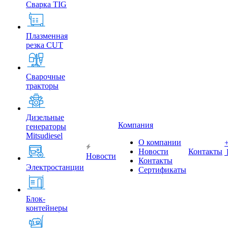
Сварка TIG
Плазменная
резка CUT
Сварочные
тракторы
Дизельные
Компания
генераторы
Mitsudiesel
О компании
Новости
Контакты
Новости
Контакты
Электростанции
Сертификаты
Блок-
контейнеры