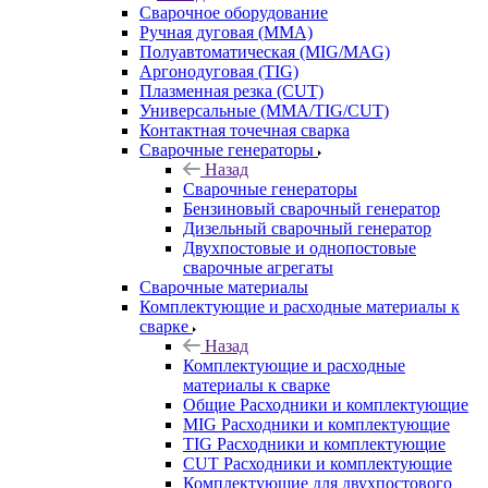
Сварочное оборудование
Ручная дуговая (MMA)
Полуавтоматическая (MIG/MAG)
Аргонодуговая (TIG)
Плазменная резка (CUT)
Универсальные (MMA/TIG/CUT)
Контактная точечная сварка
Сварочные генераторы
Назад
Сварочные генераторы
Бензиновый сварочный генератор
Дизельный сварочный генератор
Двухпостовые и однопостовые
сварочные агрегаты
Сварочные материалы
Комплектующие и расходные материалы к
сварке
Назад
Комплектующие и расходные
материалы к сварке
Общие Расходники и комплектующие
MIG Расходники и комплектующие
TIG Расходники и комплектующие
CUT Расходники и комплектующие
Комплектующие для двухпостового