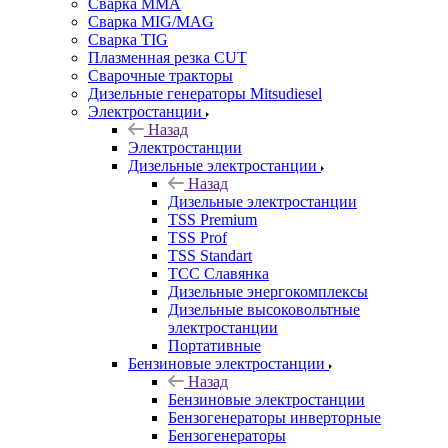
Сварка MMA
Сварка MIG/MAG
Сварка TIG
Плазменная резка CUT
Сварочные тракторы
Дизельные генераторы Mitsudiesel
Электростанции
Назад
Электростанции
Дизельные электростанции
Назад
Дизельные электростанции
TSS Premium
TSS Prof
TSS Standart
ТСС Славянка
Дизельные энергокомплексы
Дизельные высоковольтные
электростанции
Портативные
Бензиновые электростанции
Назад
Бензиновые электростанции
Бензогенераторы инверторные
Бензогенераторы