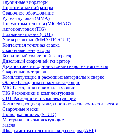
Глубинные вибраторы
Портативные вибраторы
Сварочное оборудование
Ручная дуговая (MMA)
Полуавтоматическая (MIG/MAG)
Аргонодуговая (TIG)
Плазменная резка (CUT)
Универсальные (MMA/TIG/CUT)
Контактная точечная сварка
Сварочные генераторы
Бензиновый сварочный генератор
Дизельный сварочный генератор
Двухпостовые и однопостовые сварочные агрегаты
Сварочные материалы
Комплектующие и расходные материалы к сварке
Общие Расходники и комплектующие
MIG Расходники и комплектующие
TIG Расходники и комплектующие
CUT Расходники и комплектующие
Комплектующие для двухпостового сварочного агрегата
Сварочные маски
Приварка шпилек (STUD)
Материалы и комплектующие
Масла
Шкафы автоматического ввода резерва (АВР)