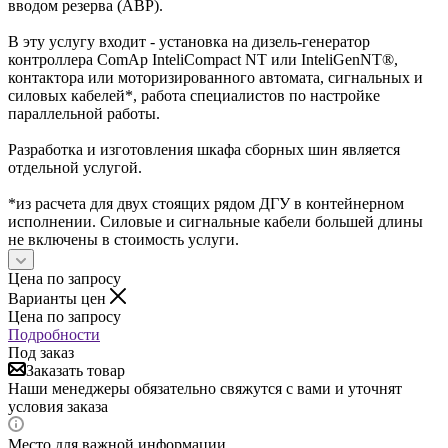
вводом резерва (АВР).
В эту услугу входит - установка на дизель-генератор
контроллера ComAp InteliCompact NT или InteliGenNT®,
контактора или моторизированного автомата, сигнальных и
силовых кабелей*, работа специалистов по настройке
параллельной работы.
Разработка и изготовления шкафа сборных шин является
отдельной услугой.
*из расчета для двух стоящих рядом ДГУ в контейнерном
исполнении. Силовые и сигнальные кабели большей длины
не включены в стоимость услуги.
Цена по запросу
Варианты цен
Цена по запросу
Подробности
Под заказ
Заказать товар
Наши менеджеры обязательно свяжутся с вами и уточнят
условия заказа
Место для важной информации