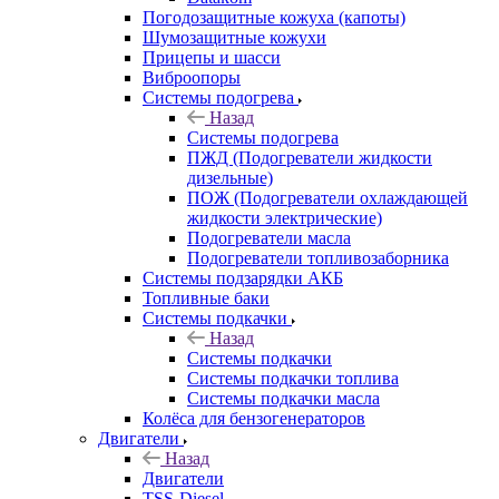
Погодозащитные кожуха (капоты)
Шумозащитные кожухи
Прицепы и шасси
Виброопоры
Системы подогрева
Назад
Системы подогрева
ПЖД (Подогреватели жидкости
дизельные)
ПОЖ (Подогреватели охлаждающей
жидкости электрические)
Подогреватели масла
Подогреватели топливозаборника
Системы подзарядки АКБ
Топливные баки
Системы подкачки
Назад
Системы подкачки
Системы подкачки топлива
Системы подкачки масла
Колёса для бензогенераторов
Двигатели
Назад
Двигатели
TSS-Diesel