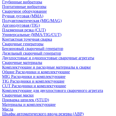
Глубинные вибраторы
Портативные вибраторы
Сварочное оборудование
Ручная дуговая (MMA)
Полуавтоматическая (MIG/MAG)
Аргонодуговая (TIG)
Плазменная резка (CUT)
Универсальные (MMA/TIG/CUT)
Контактная точечная сварка
Сварочные генераторы
Бензиновый сварочный генератор
Дизельный сварочный генератор
Двухпостовые и однопостовые сварочные агрегаты
Сварочные материалы
Комплектующие и расходные материалы к сварке
Общие Расходники и комплектующие
MIG Расходники и комплектующие
TIG Расходники и комплектующие
CUT Расходники и комплектующие
Комплектующие для двухпостового сварочного агрегата
Сварочные маски
Приварка шпилек (STUD)
Материалы и комплектующие
Масла
Шкафы автоматического ввода резерва (АВР)