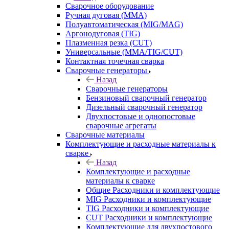
Сварочное оборудование
Ручная дуговая (MMA)
Полуавтоматическая (MIG/MAG)
Аргонодуговая (TIG)
Плазменная резка (CUT)
Универсальные (MMA/TIG/CUT)
Контактная точечная сварка
Сварочные генераторы
Назад
Сварочные генераторы
Бензиновый сварочный генератор
Дизельный сварочный генератор
Двухпостовые и однопостовые
сварочные агрегаты
Сварочные материалы
Комплектующие и расходные материалы к
сварке
Назад
Комплектующие и расходные
материалы к сварке
Общие Расходники и комплектующие
MIG Расходники и комплектующие
TIG Расходники и комплектующие
CUT Расходники и комплектующие
Комплектующие для двухпостового