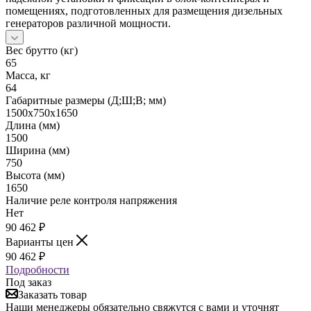
помещениях, подготовленных для размещения дизельных
генераторов различной мощности.
Вес брутто (кг)
65
Масса, кг
64
Габаритные размеры (Д;Ш;В; мм)
1500х750х1650
Длина (мм)
1500
Ширина (мм)
750
Высота (мм)
1650
Наличие реле контроля напряжения
Нет
90 462
₽
Варианты цен
90 462
₽
Подробности
Под заказ
Заказать товар
Наши менеджеры обязательно свяжутся с вами и уточнят