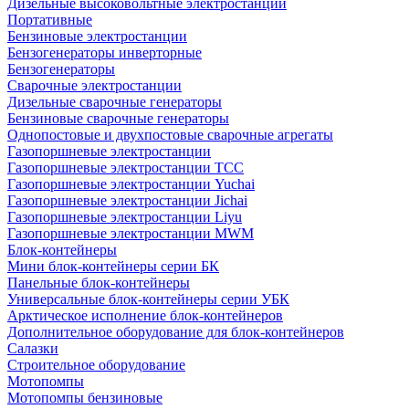
Дизельные высоковольтные электростанции
Портативные
Бензиновые электростанции
Бензогенераторы инверторные
Бензогенераторы
Сварочные электростанции
Дизельные сварочные генераторы
Бензиновые сварочные генераторы
Однопостовые и двухпостовые сварочные агрегаты
Газопоршневые электростанции
Газопоршневые электростанции ТСС
Газопоршневые электростанции Yuchai
Газопоршневые электростанции Jichai
Газопоршневые электростанции Liyu
Газопоршневые электростанции MWM
Блок-контейнеры
Мини блок-контейнеры серии БК
Панельные блок-контейнеры
Универсальные блок-контейнеры серии УБК
Арктическое исполнение блок-контейнеров
Дополнительное оборудование для блок-контейнеров
Салазки
Строительное оборудование
Мотопомпы
Мотопомпы бензиновые