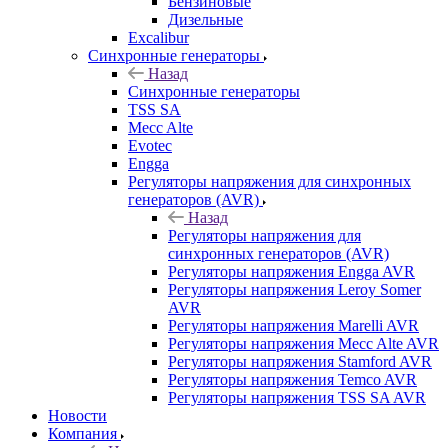
Бензиновые
Дизельные
Excalibur
Синхронные генераторы
Назад
Синхронные генераторы
TSS SA
Mecc Alte
Evotec
Engga
Регуляторы напряжения для синхронных
генераторов (AVR)
Назад
Регуляторы напряжения для
синхронных генераторов (AVR)
Регуляторы напряжения Engga AVR
Регуляторы напряжения Leroy Somer
AVR
Регуляторы напряжения Marelli AVR
Регуляторы напряжения Mecc Alte AVR
Регуляторы напряжения Stamford AVR
Регуляторы напряжения Temco AVR
Регуляторы напряжения TSS SA AVR
Новости
Компания