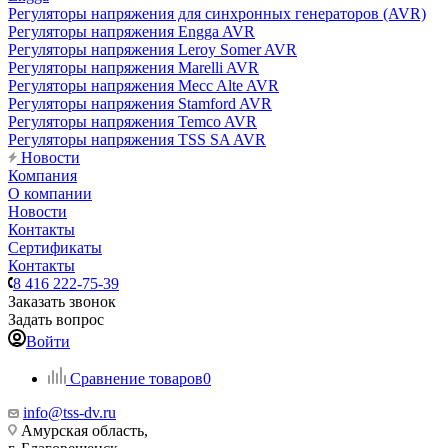
Регуляторы напряжения для синхронных генераторов (AVR)
Регуляторы напряжения Engga AVR
Регуляторы напряжения Leroy Somer AVR
Регуляторы напряжения Marelli AVR
Регуляторы напряжения Mecc Alte AVR
Регуляторы напряжения Stamford AVR
Регуляторы напряжения Temco AVR
Регуляторы напряжения TSS SA AVR
Новости
Компания
О компании
Новости
Контакты
Сертификаты
Контакты
8 416 222-75-39
Заказать звонок
Задать вопрос
Войти
Сравнение товаров
0
info@tss-dv.ru
Амурская область,