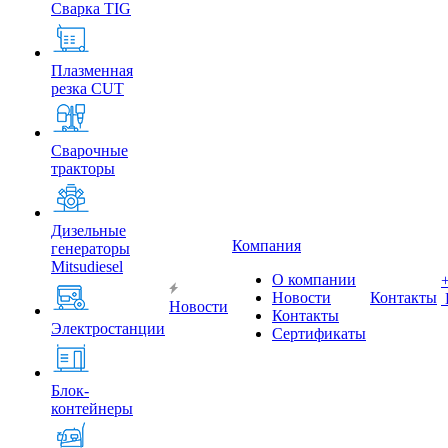
Сварка TIG
Плазменная
резка CUT
Сварочные
тракторы
Дизельные
Компания
генераторы
Mitsudiesel
О компании
Новости
Контакты
Новости
Контакты
Электростанции
Сертификаты
Блок-
контейнеры