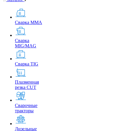
Сварка MMA
Сварка
MIG/MAG
Сварка TIG
Плазменная
резка CUT
Сварочные
тракторы
Дизельные