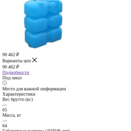
90 462
₽
Варианты цен
90 462
₽
Подробности
Под заказ
Место для важной информации
Характеристики
Вес брутто (кг)
—
65
Масса, кг
—
64
Габаритные размеры (Д;Ш;В; мм)