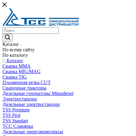
Каталог
По всему сайту
По каталогу
Каталог
Сварка MMA
Сварка MIG/MAG
Сварка TIG
Плазменная резка CUT
Сварочные тракторы
Дизельные генераторы Mitsudiesel
Электростанции
Дизельные электростанции
TSS Premium
TSS Prof
TSS Standart
ТСС Славянка
Дизельные энергокомплексы