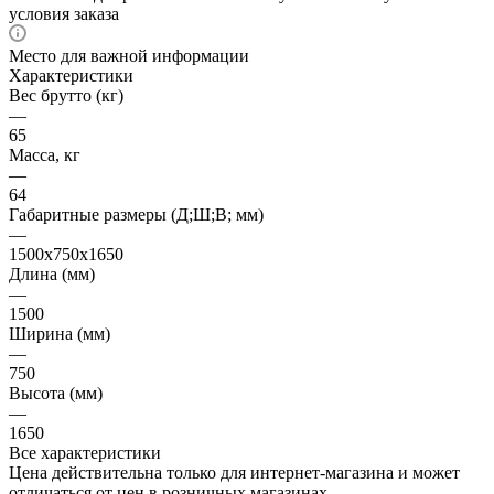
условия заказа
Место для важной информации
Характеристики
Вес брутто (кг)
—
65
Масса, кг
—
64
Габаритные размеры (Д;Ш;В; мм)
—
1500х750х1650
Длина (мм)
—
1500
Ширина (мм)
—
750
Высота (мм)
—
1650
Все характеристики
Цена действительна только для интернет-магазина и может
отличаться от цен в розничных магазинах