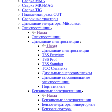
Сварка MMA
Сварка MIG/MAG
Сварка TIG
Плазменная резка CUT
Сварочные тракторы
Дизельные генераторы Mitsudiesel
Электростанции
Назад
Электростанции
Дизельные электростанции
Назад
Дизельные электростанции
TSS Premium
TSS Prof
TSS Standart
ТСС Славянка
Дизельные энергокомплексы
Дизельные высоковольтные
электростанции
Портативные
Бензиновые электростанции
Назад
Бензиновые электростанции
Бензогенераторы инверторные
Бензогенераторы