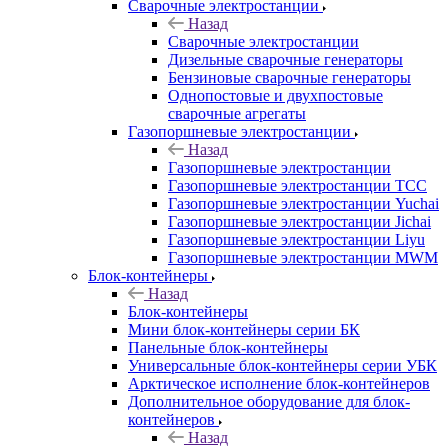
Сварочные электростанции
Назад
Сварочные электростанции
Дизельные сварочные генераторы
Бензиновые сварочные генераторы
Однопостовые и двухпостовые
сварочные агрегаты
Газопоршневые электростанции
Назад
Газопоршневые электростанции
Газопоршневые электростанции ТСС
Газопоршневые электростанции Yuchai
Газопоршневые электростанции Jichai
Газопоршневые электростанции Liyu
Газопоршневые электростанции MWM
Блок-контейнеры
Назад
Блок-контейнеры
Мини блок-контейнеры серии БК
Панельные блок-контейнеры
Универсальные блок-контейнеры серии УБК
Арктическое исполнение блок-контейнеров
Дополнительное оборудование для блок-
контейнеров
Назад