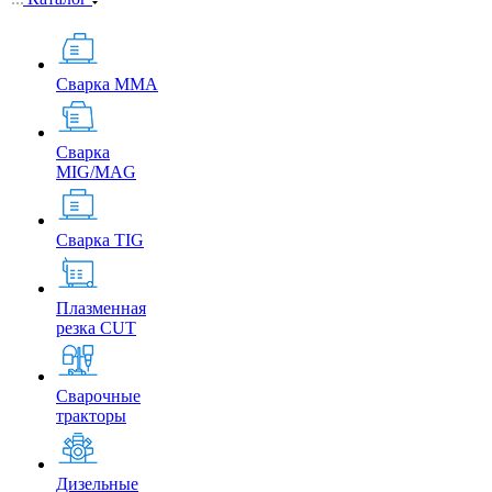
Сварка MMA
Сварка
MIG/MAG
Сварка TIG
Плазменная
резка CUT
Сварочные
тракторы
Дизельные