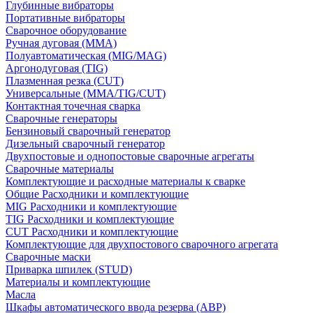
Глубинные вибраторы
Портативные вибраторы
Сварочное оборудование
Ручная дуговая (MMA)
Полуавтоматическая (MIG/MAG)
Аргонодуговая (TIG)
Плазменная резка (CUT)
Универсальные (MMA/TIG/CUT)
Контактная точечная сварка
Сварочные генераторы
Бензиновый сварочный генератор
Дизельный сварочный генератор
Двухпостовые и однопостовые сварочные агрегаты
Сварочные материалы
Комплектующие и расходные материалы к сварке
Общие Расходники и комплектующие
MIG Расходники и комплектующие
TIG Расходники и комплектующие
CUT Расходники и комплектующие
Комплектующие для двухпостового сварочного агрегата
Сварочные маски
Приварка шпилек (STUD)
Материалы и комплектующие
Масла
Шкафы автоматического ввода резерва (АВР)