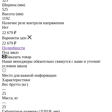
525
Ширина (мм)
525
Высота (мм)
1192
Наличие реле контроля напряжения
Нет
22 679
₽
Варианты цен
22 679
₽
Подробности
Под заказ
Заказать товар
Наши менеджеры обязательно свяжутся с вами и уточнят
условия заказа
Место для важной информации
Характеристики
Вес брутто (кг)
—
25
Масса, кг
—
25
Габаритные размеры (Д;Ш;В; мм)