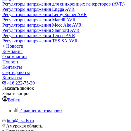
Регуляторы напряжения для синхронных генераторов (AVR)
Регуляторы напряжения Engga AVR
Регуляторы напряжения Leroy Somer AVR
Регуляторы напряжения Marelli AVR
Регуляторы напряжения Mecc Alte AVR
Регуляторы напряжения Stamford AVR
Регуляторы напряжения Temco AVR
Регуляторы напряжения TSS SA AVR
Новости
Компания
О компании
Новости
Контакты
Сертификаты
Контакты
8 416 222-75-39
Заказать звонок
Задать вопрос
Войти
Сравнение товаров
0
info@tss-dv.ru
Амурская область,