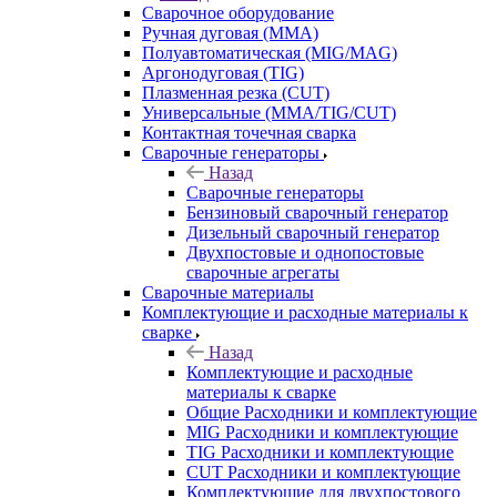
Сварочное оборудование
Ручная дуговая (MMA)
Полуавтоматическая (MIG/MAG)
Аргонодуговая (TIG)
Плазменная резка (CUT)
Универсальные (MMA/TIG/CUT)
Контактная точечная сварка
Сварочные генераторы
Назад
Сварочные генераторы
Бензиновый сварочный генератор
Дизельный сварочный генератор
Двухпостовые и однопостовые
сварочные агрегаты
Сварочные материалы
Комплектующие и расходные материалы к
сварке
Назад
Комплектующие и расходные
материалы к сварке
Общие Расходники и комплектующие
MIG Расходники и комплектующие
TIG Расходники и комплектующие
CUT Расходники и комплектующие
Комплектующие для двухпостового