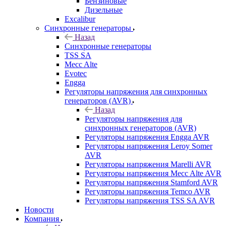
Бензиновые
Дизельные
Excalibur
Синхронные генераторы
Назад
Синхронные генераторы
TSS SA
Mecc Alte
Evotec
Engga
Регуляторы напряжения для синхронных
генераторов (AVR)
Назад
Регуляторы напряжения для
синхронных генераторов (AVR)
Регуляторы напряжения Engga AVR
Регуляторы напряжения Leroy Somer
AVR
Регуляторы напряжения Marelli AVR
Регуляторы напряжения Mecc Alte AVR
Регуляторы напряжения Stamford AVR
Регуляторы напряжения Temco AVR
Регуляторы напряжения TSS SA AVR
Новости
Компания