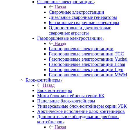
Сварочные электростанции
Назад
Сварочные электростанции
Дизельные сварочные генераторы
Бензиновые сварочные генераторы
Однопостовые и двухпостовые
сварочные агрегаты
Газопоршневые электростанции
Назад
Газопоршневые электростанции
Газопоршневые электростанции ТСС
Газопоршневые электростанции Yuchai
Газопоршневые электростанции Jichai
Газопоршневые электростанции Liyu
Газопоршневые электростанции MWM
Блок-контейнеры
Назад
Блок-контейнеры
Мини блок-контейнеры серии БК
Панельные блок-контейнеры
Универсальные блок-контейнеры серии УБК
Арктическое исполнение блок-контейнеров
Дополнительное оборудование для блок-
контейнеров
Назад