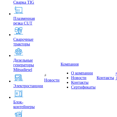
Сварка TIG
Плазменная
резка CUT
Сварочные
тракторы
Дизельные
Компания
генераторы
Mitsudiesel
О компании
Новости
Контакты
Новости
Контакты
Электростанции
Сертификаты
Блок-
контейнеры