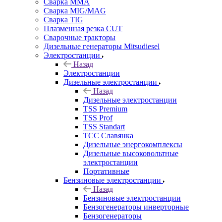
Сварка MMA
Сварка MIG/MAG
Сварка TIG
Плазменная резка CUT
Сварочные тракторы
Дизельные генераторы Mitsudiesel
Электростанции
Назад
Электростанции
Дизельные электростанции
Назад
Дизельные электростанции
TSS Premium
TSS Prof
TSS Standart
ТСС Славянка
Дизельные энергокомплексы
Дизельные высоковольтные
электростанции
Портативные
Бензиновые электростанции
Назад
Бензиновые электростанции
Бензогенераторы инверторные
Бензогенераторы