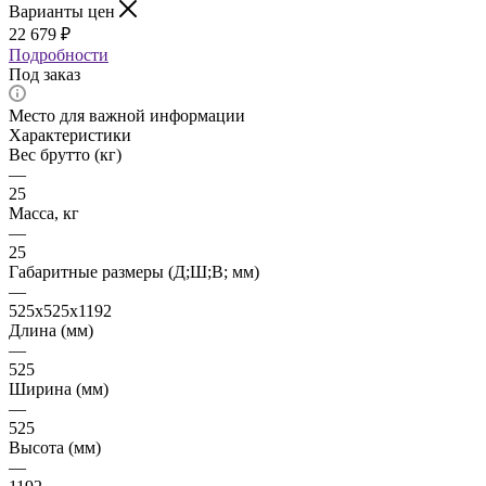
Варианты цен
22 679
₽
Подробности
Под заказ
Место для важной информации
Характеристики
Вес брутто (кг)
—
25
Масса, кг
—
25
Габаритные размеры (Д;Ш;В; мм)
—
525х525х1192
Длина (мм)
—
525
Ширина (мм)
—
525
Высота (мм)
—