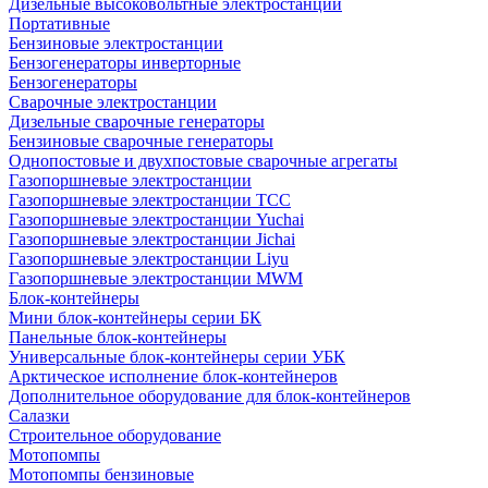
Дизельные высоковольтные электростанции
Портативные
Бензиновые электростанции
Бензогенераторы инверторные
Бензогенераторы
Сварочные электростанции
Дизельные сварочные генераторы
Бензиновые сварочные генераторы
Однопостовые и двухпостовые сварочные агрегаты
Газопоршневые электростанции
Газопоршневые электростанции ТСС
Газопоршневые электростанции Yuchai
Газопоршневые электростанции Jichai
Газопоршневые электростанции Liyu
Газопоршневые электростанции MWM
Блок-контейнеры
Мини блок-контейнеры серии БК
Панельные блок-контейнеры
Универсальные блок-контейнеры серии УБК
Арктическое исполнение блок-контейнеров
Дополнительное оборудование для блок-контейнеров
Салазки
Строительное оборудование
Мотопомпы
Мотопомпы бензиновые