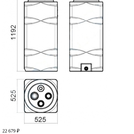
22 679
₽