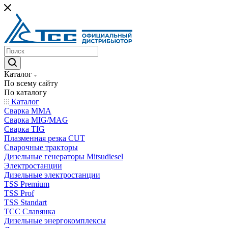
Каталог
По всему сайту
По каталогу
Каталог
Сварка MMA
Сварка MIG/MAG
Сварка TIG
Плазменная резка CUT
Сварочные тракторы
Дизельные генераторы Mitsudiesel
Электростанции
Дизельные электростанции
TSS Premium
TSS Prof
TSS Standart
ТСС Славянка
Дизельные энергокомплексы