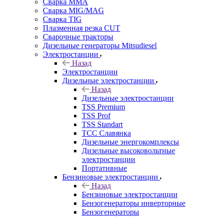
Сварка MMA
Сварка MIG/MAG
Сварка TIG
Плазменная резка CUT
Сварочные тракторы
Дизельные генераторы Mitsudiesel
Электростанции
Назад
Электростанции
Дизельные электростанции
Назад
Дизельные электростанции
TSS Premium
TSS Prof
TSS Standart
ТСС Славянка
Дизельные энергокомплексы
Дизельные высоковольтные
электростанции
Портативные
Бензиновые электростанции
Назад
Бензиновые электростанции
Бензогенераторы инверторные
Бензогенераторы