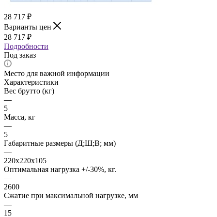
28 717
₽
Варианты цен
28 717
₽
Подробности
Под заказ
Место для важной информации
Характеристики
Вес брутто (кг)
—
5
Масса, кг
—
5
Габаритные размеры (Д;Ш;В; мм)
—
220х220х105
Оптимальная нагрузка +/-30%, кг.
—
2600
Сжатие при максимальной нагрузке, мм
—
15