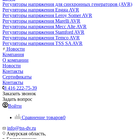
Регуляторы напряжения для синхронных генераторов (AVR)
Регуляторы напряжения Engga AVR
Регуляторы напряжения Leroy Somer AVR
Регуляторы напряжения Marelli AVR
Регуляторы напряжения Mecc Alte AVR
Регуляторы напряжения Stamford AVR
Регуляторы напряжения Temco AVR
Регуляторы напряжения TSS SA AVR
Новости
Компания
О компании
Новости
Контакты
Сертификаты
Контакты
8 416 222-75-39
Заказать звонок
Задать вопрос
Войти
Сравнение товаров
0
info@tss-dv.ru
Амурская область,