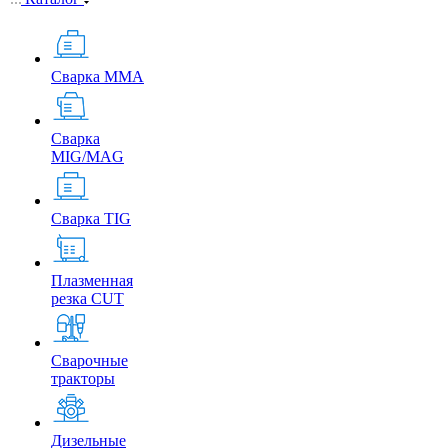
Сварка MMA
Сварка
MIG/MAG
Сварка TIG
Плазменная
резка CUT
Сварочные
тракторы
Дизельные