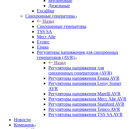
Бензиновые
Дизельные
Excalibur
Синхронные генераторы
Назад
Синхронные генераторы
TSS SA
Mecc Alte
Evotec
Engga
Регуляторы напряжения для синхронных
генераторов (AVR)
Назад
Регуляторы напряжения для
синхронных генераторов (AVR)
Регуляторы напряжения Engga AVR
Регуляторы напряжения Leroy Somer
AVR
Регуляторы напряжения Marelli AVR
Регуляторы напряжения Mecc Alte AVR
Регуляторы напряжения Stamford AVR
Регуляторы напряжения Temco AVR
Регуляторы напряжения TSS SA AVR
Новости
Компания