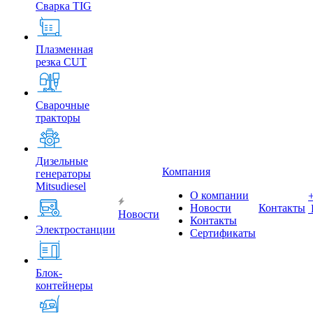
Сварка TIG
Плазменная
резка CUT
Сварочные
тракторы
Дизельные
Компания
генераторы
Mitsudiesel
О компании
Новости
Контакты
Новости
Контакты
Электростанции
Сертификаты
Блок-
контейнеры