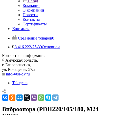
Назад
Компания
О компании
Новости
Контакты
Сертификаты
Контакты
Сравнение товаров
0
8 416 222-75-39
Основной
Контактная информация
Амурская область,
г. Благовещенск,
ул. Кольцевая, 57/2
info@tss-dv.ru
Telegram
Виброопора (PDH220/105/180, M24