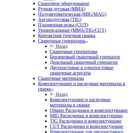
Сварочное оборудование
Ручная дуговая (MMA)
Полуавтоматическая (MIG/MAG)
Аргонодуговая (TIG)
Плазменная резка (CUT)
Универсальные (MMA/TIG/CUT)
Контактная точечная сварка
Сварочные генераторы
Назад
Сварочные генераторы
Бензиновый сварочный генератор
Дизельный сварочный генератор
Двухпостовые и однопостовые
сварочные агрегаты
Сварочные материалы
Комплектующие и расходные материалы к
сварке
Назад
Комплектующие и расходные
материалы к сварке
Общие Расходники и комплектующие
MIG Расходники и комплектующие
TIG Расходники и комплектующие
CUT Расходники и комплектующие
Комплектующие для двухпостового