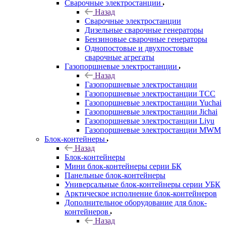
Сварочные электростанции
Назад
Сварочные электростанции
Дизельные сварочные генераторы
Бензиновые сварочные генераторы
Однопостовые и двухпостовые
сварочные агрегаты
Газопоршневые электростанции
Назад
Газопоршневые электростанции
Газопоршневые электростанции ТСС
Газопоршневые электростанции Yuchai
Газопоршневые электростанции Jichai
Газопоршневые электростанции Liyu
Газопоршневые электростанции MWM
Блок-контейнеры
Назад
Блок-контейнеры
Мини блок-контейнеры серии БК
Панельные блок-контейнеры
Универсальные блок-контейнеры серии УБК
Арктическое исполнение блок-контейнеров
Дополнительное оборудование для блок-
контейнеров
Назад