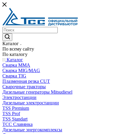
Каталог
По всему сайту
По каталогу
Каталог
Сварка MMA
Сварка MIG/MAG
Сварка TIG
Плазменная резка CUT
Сварочные тракторы
Дизельные генераторы Mitsudiesel
Электростанции
Дизельные электростанции
TSS Premium
TSS Prof
TSS Standart
ТСС Славянка
Дизельные энергокомплексы