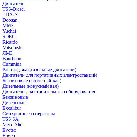
Двигатели
TSS-Diesel
TDA-N
Doosan
ММЗ
Yuchai
SDEC
Ricardo
Mitsubishi
ЯМЗ
Baudouin
Cummins
Распродажа (дизельные двигатели)
Двигатели для портативных электростанций
Бензиновые (конусный вал)
Дизельные (конусный вал)
Двигатели для строительного оборудования
Бензиновые
Дизельные
Excalibur
Синхронные генераторы
TSS SA
Mecc Alte
Evotec
Engga