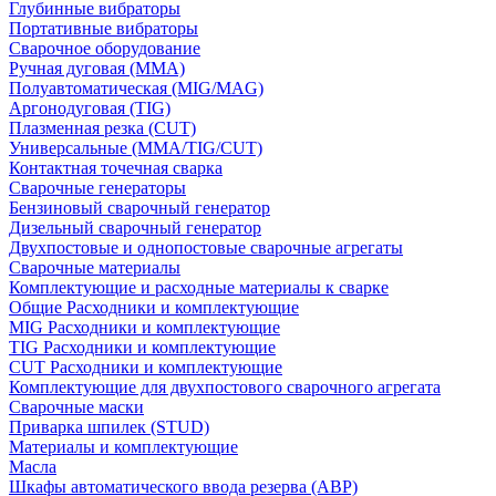
Глубинные вибраторы
Портативные вибраторы
Сварочное оборудование
Ручная дуговая (MMA)
Полуавтоматическая (MIG/MAG)
Аргонодуговая (TIG)
Плазменная резка (CUT)
Универсальные (MMA/TIG/CUT)
Контактная точечная сварка
Сварочные генераторы
Бензиновый сварочный генератор
Дизельный сварочный генератор
Двухпостовые и однопостовые сварочные агрегаты
Сварочные материалы
Комплектующие и расходные материалы к сварке
Общие Расходники и комплектующие
MIG Расходники и комплектующие
TIG Расходники и комплектующие
CUT Расходники и комплектующие
Комплектующие для двухпостового сварочного агрегата
Сварочные маски
Приварка шпилек (STUD)
Материалы и комплектующие
Масла
Шкафы автоматического ввода резерва (АВР)