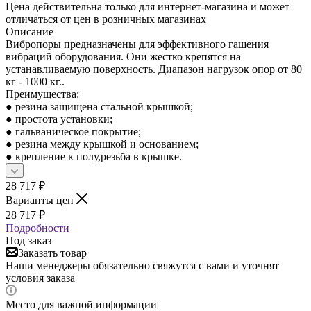
Цена действительна только для интернет-магазина и может
отличаться от цен в розничных магазинах
Описание
Вибропоры предназначены для эффективного гашения
вибраций оборудования. Они жестко крепятся на
устанавливаемую поверхность. Диапазон нагрузок опор от 80
кг - 1000 кг..
Преимущества:
● резина защищена стальной крышкой;
● простота установки;
● гальваническое покрытие;
● резина между крышкой и основанием;
● крепление к полу,резьба в крышке.
28 717
₽
Варианты цен
28 717
₽
Подробности
Под заказ
Заказать товар
Наши менеджеры обязательно свяжутся с вами и уточнят
условия заказа
Место для важной информации