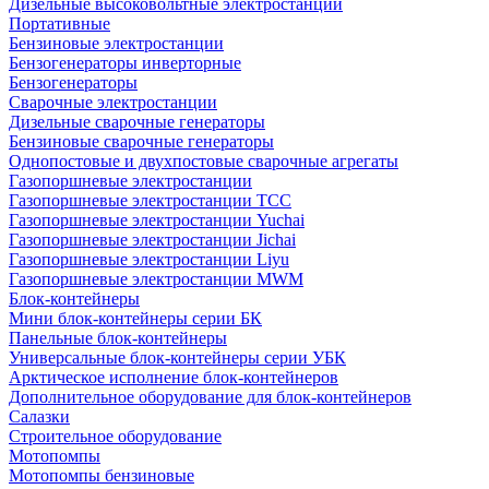
Дизельные высоковольтные электростанции
Портативные
Бензиновые электростанции
Бензогенераторы инверторные
Бензогенераторы
Сварочные электростанции
Дизельные сварочные генераторы
Бензиновые сварочные генераторы
Однопостовые и двухпостовые сварочные агрегаты
Газопоршневые электростанции
Газопоршневые электростанции ТСС
Газопоршневые электростанции Yuchai
Газопоршневые электростанции Jichai
Газопоршневые электростанции Liyu
Газопоршневые электростанции MWM
Блок-контейнеры
Мини блок-контейнеры серии БК
Панельные блок-контейнеры
Универсальные блок-контейнеры серии УБК
Арктическое исполнение блок-контейнеров
Дополнительное оборудование для блок-контейнеров
Салазки
Строительное оборудование
Мотопомпы
Мотопомпы бензиновые