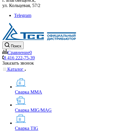
г. Благовещенск,
ул. Кольцевая, 57/2
Telegram
Поиск
Сравнение
0
8 416 222-75-39
Заказать звонок
Каталог
Сварка MMA
Сварка MIG/MAG
Сварка TIG