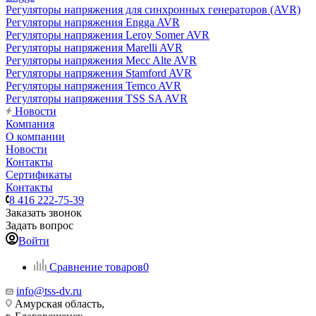
Регуляторы напряжения для синхронных генераторов (AVR)
Регуляторы напряжения Engga AVR
Регуляторы напряжения Leroy Somer AVR
Регуляторы напряжения Marelli AVR
Регуляторы напряжения Mecc Alte AVR
Регуляторы напряжения Stamford AVR
Регуляторы напряжения Temco AVR
Регуляторы напряжения TSS SA AVR
Новости
Компания
О компании
Новости
Контакты
Сертификаты
Контакты
8 416 222-75-39
Заказать звонок
Задать вопрос
Войти
Сравнение товаров
0
info@tss-dv.ru
Амурская область,