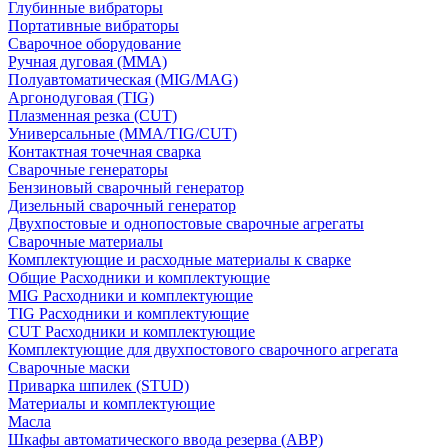
Глубинные вибраторы
Портативные вибраторы
Сварочное оборудование
Ручная дуговая (MMA)
Полуавтоматическая (MIG/MAG)
Аргонодуговая (TIG)
Плазменная резка (CUT)
Универсальные (MMA/TIG/CUT)
Контактная точечная сварка
Сварочные генераторы
Бензиновый сварочный генератор
Дизельный сварочный генератор
Двухпостовые и однопостовые сварочные агрегаты
Сварочные материалы
Комплектующие и расходные материалы к сварке
Общие Расходники и комплектующие
MIG Расходники и комплектующие
TIG Расходники и комплектующие
CUT Расходники и комплектующие
Комплектующие для двухпостового сварочного агрегата
Сварочные маски
Приварка шпилек (STUD)
Материалы и комплектующие
Масла
Шкафы автоматического ввода резерва (АВР)