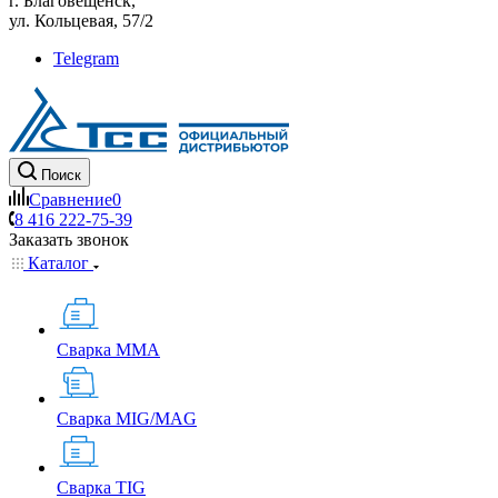
г. Благовещенск,
ул. Кольцевая, 57/2
Telegram
Поиск
Сравнение
0
8 416 222-75-39
Заказать звонок
Каталог
Сварка MMA
Сварка MIG/MAG
Сварка TIG