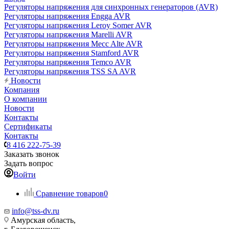
Регуляторы напряжения для синхронных генераторов (AVR)
Регуляторы напряжения Engga AVR
Регуляторы напряжения Leroy Somer AVR
Регуляторы напряжения Marelli AVR
Регуляторы напряжения Mecc Alte AVR
Регуляторы напряжения Stamford AVR
Регуляторы напряжения Temco AVR
Регуляторы напряжения TSS SA AVR
Новости
Компания
О компании
Новости
Контакты
Сертификаты
Контакты
8 416 222-75-39
Заказать звонок
Задать вопрос
Войти
Сравнение товаров
0
info@tss-dv.ru
Амурская область,