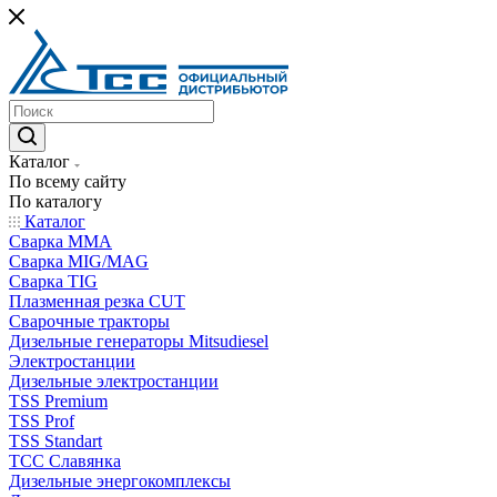
Каталог
По всему сайту
По каталогу
Каталог
Сварка MMA
Сварка MIG/MAG
Сварка TIG
Плазменная резка CUT
Сварочные тракторы
Дизельные генераторы Mitsudiesel
Электростанции
Дизельные электростанции
TSS Premium
TSS Prof
TSS Standart
ТСС Славянка
Дизельные энергокомплексы