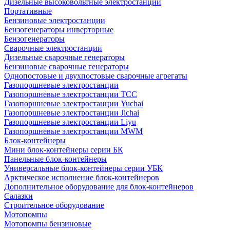
Дизельные высоковольтные электростанции
Портативные
Бензиновые электростанции
Бензогенераторы инверторные
Бензогенераторы
Сварочные электростанции
Дизельные сварочные генераторы
Бензиновые сварочные генераторы
Однопостовые и двухпостовые сварочные агрегаты
Газопоршневые электростанции
Газопоршневые электростанции ТСС
Газопоршневые электростанции Yuchai
Газопоршневые электростанции Jichai
Газопоршневые электростанции Liyu
Газопоршневые электростанции MWM
Блок-контейнеры
Мини блок-контейнеры серии БК
Панельные блок-контейнеры
Универсальные блок-контейнеры серии УБК
Арктическое исполнение блок-контейнеров
Дополнительное оборудование для блок-контейнеров
Салазки
Строительное оборудование
Мотопомпы
Мотопомпы бензиновые