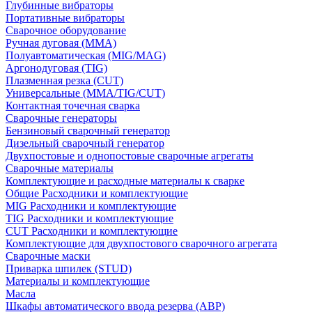
Глубинные вибраторы
Портативные вибраторы
Сварочное оборудование
Ручная дуговая (MMA)
Полуавтоматическая (MIG/MAG)
Аргонодуговая (TIG)
Плазменная резка (CUT)
Универсальные (MMA/TIG/CUT)
Контактная точечная сварка
Сварочные генераторы
Бензиновый сварочный генератор
Дизельный сварочный генератор
Двухпостовые и однопостовые сварочные агрегаты
Сварочные материалы
Комплектующие и расходные материалы к сварке
Общие Расходники и комплектующие
MIG Расходники и комплектующие
TIG Расходники и комплектующие
CUT Расходники и комплектующие
Комплектующие для двухпостового сварочного агрегата
Сварочные маски
Приварка шпилек (STUD)
Материалы и комплектующие
Масла
Шкафы автоматического ввода резерва (АВР)