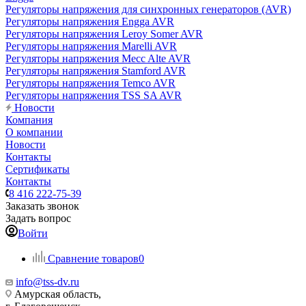
Регуляторы напряжения для синхронных генераторов (AVR)
Регуляторы напряжения Engga AVR
Регуляторы напряжения Leroy Somer AVR
Регуляторы напряжения Marelli AVR
Регуляторы напряжения Mecc Alte AVR
Регуляторы напряжения Stamford AVR
Регуляторы напряжения Temco AVR
Регуляторы напряжения TSS SA AVR
Новости
Компания
О компании
Новости
Контакты
Сертификаты
Контакты
8 416 222-75-39
Заказать звонок
Задать вопрос
Войти
Сравнение товаров
0
info@tss-dv.ru
Амурская область,