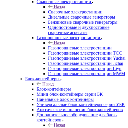
Сварочные электростанции
Назад
Сварочные электростанции
Дизельные сварочные генераторы
Бензиновые сварочные генераторы
Однопостовые и двухпостовые
сварочные агрегаты
Газопоршневые электростанции
Назад
Газопоршневые электростанции
Газопоршневые электростанции ТСС
Газопоршневые электростанции Yuchai
Газопоршневые электростанции Jichai
Газопоршневые электростанции Liyu
Газопоршневые электростанции MWM
Блок-контейнеры
Назад
Блок-контейнеры
Мини блок-контейнеры серии БК
Панельные блок-контейнеры
Универсальные блок-контейнеры серии УБК
Арктическое исполнение блок-контейнеров
Дополнительное оборудование для блок-
контейнеров
Назад