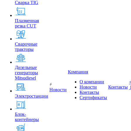
Сварка TIG
Плазменная
резка CUT
Сварочные
тракторы
Дизельные
Компания
генераторы
Mitsudiesel
О компании
Новости
Контакты
Новости
Контакты
Электростанции
Сертификаты
Блок-
контейнеры