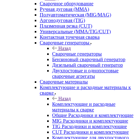
Сварочное оборудование
Ручная дуговая (MMA)
Полуавтоматическая (MIG/MAG)
Аргонодуговая (TIG)
Плазменная резка (CUT)
Универсальные (MMA/TIG/CUT)
Контактная точечная сварка
Сварочные генераторы
Назад
Сварочные генераторы
Бензиновый сварочный генератор
Дизельный сварочный генератор
Двухпостовые и однопостовые
сварочные агрегаты
Сварочные материалы
Комплектующие и расходные материалы к
сварке
Назад
Комплектующие и расходные
материалы к сварке
Общие Расходники и комплектующие
MIG Расходники и комплектующие
TIG Расходники и комплектующие
CUT Расходники и комплектующие
Комплектующие для двухпостового