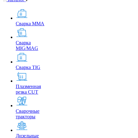
Сварка MMA
Сварка
MIG/MAG
Сварка TIG
Плазменная
резка CUT
Сварочные
тракторы
Дизельные