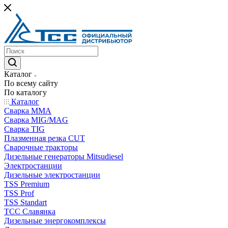
Каталог
По всему сайту
По каталогу
Каталог
Сварка MMA
Сварка MIG/MAG
Сварка TIG
Плазменная резка CUT
Сварочные тракторы
Дизельные генераторы Mitsudiesel
Электростанции
Дизельные электростанции
TSS Premium
TSS Prof
TSS Standart
ТСС Славянка
Дизельные энергокомплексы