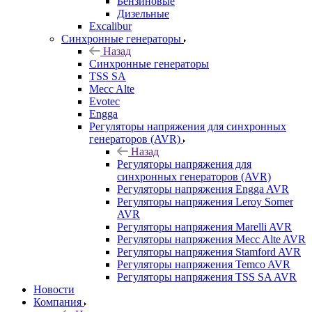
Бензиновые
Дизельные
Excalibur
Синхронные генераторы
Назад
Синхронные генераторы
TSS SA
Mecc Alte
Evotec
Engga
Регуляторы напряжения для синхронных
генераторов (AVR)
Назад
Регуляторы напряжения для
синхронных генераторов (AVR)
Регуляторы напряжения Engga AVR
Регуляторы напряжения Leroy Somer
AVR
Регуляторы напряжения Marelli AVR
Регуляторы напряжения Mecc Alte AVR
Регуляторы напряжения Stamford AVR
Регуляторы напряжения Temco AVR
Регуляторы напряжения TSS SA AVR
Новости
Компания