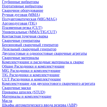
Глубинные вибраторы
Портативные вибраторы
Сварочное оборудование
Ручная дуговая (MMA)
Полуавтоматическая (MIG/MAG)
Аргонодуговая (TIG)
Плазменная резка (CUT)
Универсальные (MMA/TIG/CUT)
Контактная точечная сварка
Сварочные генераторы
Бензиновый сварочный генератор
Дизельный сварочный генератор
Двухпостовые и однопостовые сварочные агрегаты
Сварочные материалы
Комплектующие и расходные материалы к сварке
Общие Расходники и комплектующие
MIG Расходники и комплектующие
TIG Расходники и комплектующие
CUT Расходники и комплектующие
Комплектующие для двухпостового сварочного агрегата
Сварочные маски
Приварка шпилек (STUD)
Материалы и комплектующие
Масла
Шкафы автоматического ввода резерва (АВР)