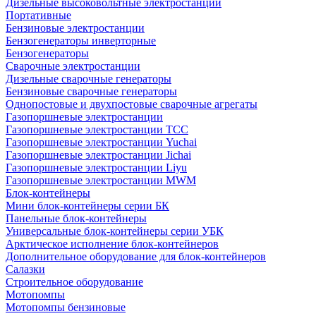
Дизельные высоковольтные электростанции
Портативные
Бензиновые электростанции
Бензогенераторы инверторные
Бензогенераторы
Сварочные электростанции
Дизельные сварочные генераторы
Бензиновые сварочные генераторы
Однопостовые и двухпостовые сварочные агрегаты
Газопоршневые электростанции
Газопоршневые электростанции ТСС
Газопоршневые электростанции Yuchai
Газопоршневые электростанции Jichai
Газопоршневые электростанции Liyu
Газопоршневые электростанции MWM
Блок-контейнеры
Мини блок-контейнеры серии БК
Панельные блок-контейнеры
Универсальные блок-контейнеры серии УБК
Арктическое исполнение блок-контейнеров
Дополнительное оборудование для блок-контейнеров
Салазки
Строительное оборудование
Мотопомпы
Мотопомпы бензиновые