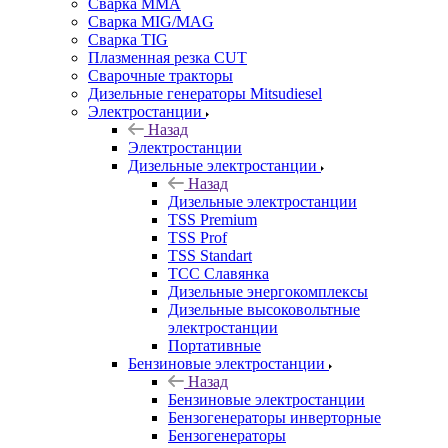
Сварка MMA
Сварка MIG/MAG
Сварка TIG
Плазменная резка CUT
Сварочные тракторы
Дизельные генераторы Mitsudiesel
Электростанции
Назад
Электростанции
Дизельные электростанции
Назад
Дизельные электростанции
TSS Premium
TSS Prof
TSS Standart
ТСС Славянка
Дизельные энергокомплексы
Дизельные высоковольтные
электростанции
Портативные
Бензиновые электростанции
Назад
Бензиновые электростанции
Бензогенераторы инверторные
Бензогенераторы