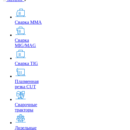
Сварка MMA
Сварка
MIG/MAG
Сварка TIG
Плазменная
резка CUT
Сварочные
тракторы
Дизельные