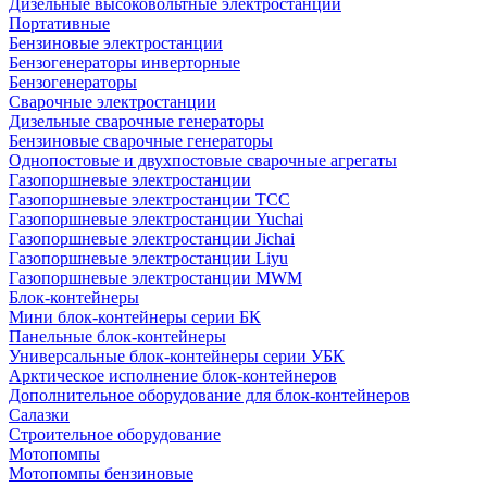
Дизельные высоковольтные электростанции
Портативные
Бензиновые электростанции
Бензогенераторы инверторные
Бензогенераторы
Сварочные электростанции
Дизельные сварочные генераторы
Бензиновые сварочные генераторы
Однопостовые и двухпостовые сварочные агрегаты
Газопоршневые электростанции
Газопоршневые электростанции ТСС
Газопоршневые электростанции Yuchai
Газопоршневые электростанции Jichai
Газопоршневые электростанции Liyu
Газопоршневые электростанции MWM
Блок-контейнеры
Мини блок-контейнеры серии БК
Панельные блок-контейнеры
Универсальные блок-контейнеры серии УБК
Арктическое исполнение блок-контейнеров
Дополнительное оборудование для блок-контейнеров
Салазки
Строительное оборудование
Мотопомпы
Мотопомпы бензиновые