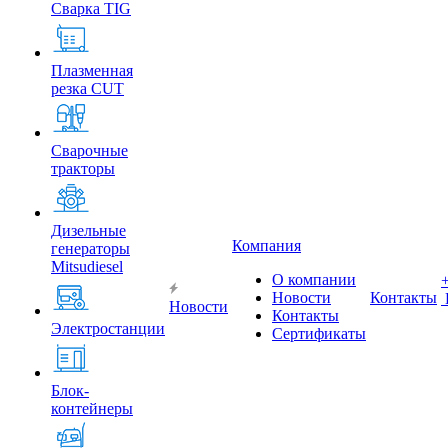
Сварка TIG
Плазменная
резка CUT
Сварочные
тракторы
Дизельные
Компания
генераторы
Mitsudiesel
О компании
Новости
Контакты
Новости
Контакты
Электростанции
Сертификаты
Блок-
контейнеры