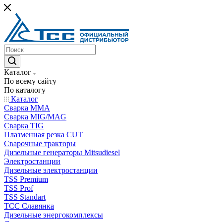
Каталог
По всему сайту
По каталогу
Каталог
Сварка MMA
Сварка MIG/MAG
Сварка TIG
Плазменная резка CUT
Сварочные тракторы
Дизельные генераторы Mitsudiesel
Электростанции
Дизельные электростанции
TSS Premium
TSS Prof
TSS Standart
ТСС Славянка
Дизельные энергокомплексы