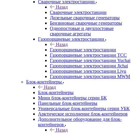
Сварочные электростанции
Назад
Сварочные электростанции
Дизельные сварочные генераторы
Бензиновые сварочные генераторы
Однопостовые и двухпостовые
сварочные агрегаты
Газопоршневые электростанции
Назад
Газопоршневые электростанции
Газопоршневые электростанции ТСС
Газопоршневые электростанции Yuchai
Газопоршневые электростанции Jichai
Газопоршневые электростанции Liyu
Газопоршневые электростанции MWM
Блок-контейнеры
Назад
Блок-контейнеры
Мини блок-контейнеры серии БК
Панельные блок-контейнеры
Универсальные блок-контейнеры серии УБК
Арктическое исполнение блок-контейнеров
Дополнительное оборудование для блок-
контейнеров
Назад