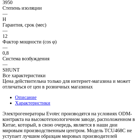
3950
Степень изоляции
—
Н
Гарантия, срок (мес)
—
12
Фактор мощности (cos φ)
—
0,8
Система возбуждения
—
SHUNT
Все характеристики
Цена действительна только для интернет-магазина и может
отличаться от цен в розничных магазинах
Описание
Характеристики
Электрогенераторы Evotec производятся на условиях ODM-
контракта на высокотехнологичном заводе, расположенном в
Китае, который, в свою очередь, является в наши дни
мировым производственным центром. Модель TCU468C не
уступает лучшим образцам мировых производителей