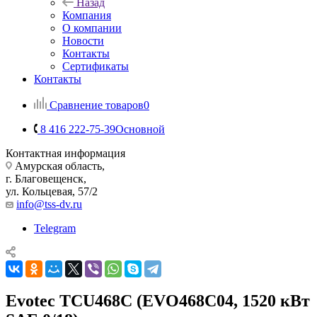
Назад
Компания
О компании
Новости
Контакты
Сертификаты
Контакты
Сравнение товаров
0
8 416 222-75-39
Основной
Контактная информация
Амурская область,
г. Благовещенск,
ул. Кольцевая, 57/2
info@tss-dv.ru
Telegram
Evotec TCU468C (EVO468C04, 1520 кВт