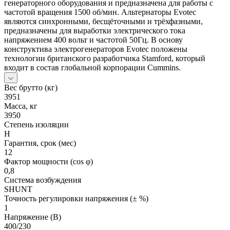
генераторного оборудования и предназначена для работы с
частотой вращения 1500 об/мин. Альтернаторы Evotec
являются синхронными, бесщёточными и трёхфазными,
предназначены для выработки электрического тока
напряжением 400 вольт и частотой 50Гц. В основу
конструктива электрогенераторов Evotec положены
технологии британского разработчика Stamford, который
входит в состав глобальной корпорации Cummins.
Вес брутто (кг)
3951
Масса, кг
3950
Степень изоляции
Н
Гарантия, срок (мес)
12
Фактор мощности (cos φ)
0,8
Система возбуждения
SHUNT
Точность регулировки напряжения (± %)
1
Напряжение (В)
400/230