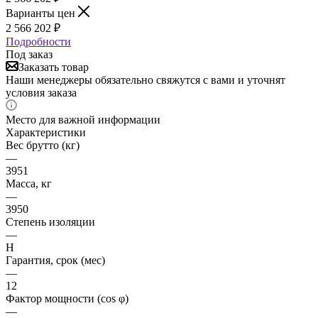
Варианты цен
2 566 202
₽
Подробности
Под заказ
Заказать товар
Наши менеджеры обязательно свяжутся с вами и уточнят
условия заказа
Место для важной информации
Характеристики
Вес брутто (кг)
—
3951
Масса, кг
—
3950
Степень изоляции
—
Н
Гарантия, срок (мес)
—
12
Фактор мощности (cos φ)
—