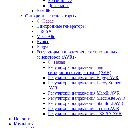
Бензиновые
Дизельные
Excalibur
Синхронные генераторы
Назад
Синхронные генераторы
TSS SA
Mecc Alte
Evotec
Engga
Регуляторы напряжения для синхронных
генераторов (AVR)
Назад
Регуляторы напряжения для
синхронных генераторов (AVR)
Регуляторы напряжения Engga AVR
Регуляторы напряжения Leroy Somer
AVR
Регуляторы напряжения Marelli AVR
Регуляторы напряжения Mecc Alte AVR
Регуляторы напряжения Stamford AVR
Регуляторы напряжения Temco AVR
Регуляторы напряжения TSS SA AVR
Новости
Компания