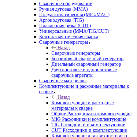
Сварочное оборудование
Ручная дуговая (MMA)
Полуавтоматическая (MIG/MAG)
Аргонодуговая (TIG)
Плазменная резка (CUT)
Универсальные (MMA/TIG/CUT)
Контактная точечная сварка
Сварочные генераторы
Назад
Сварочные генераторы
Бензиновый сварочный генератор
Дизельный сварочный генератор
Двухпостовые и однопостовые
сварочные агрегаты
Сварочные материалы
Комплектующие и расходные материалы к
сварке
Назад
Комплектующие и расходные
материалы к сварке
Общие Расходники и комплектующие
MIG Расходники и комплектующие
TIG Расходники и комплектующие
CUT Расходники и комплектующие
Комплектующие для двухпостового