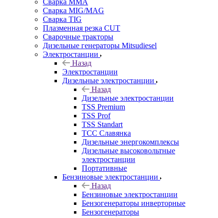
Сварка MMA
Сварка MIG/MAG
Сварка TIG
Плазменная резка CUT
Сварочные тракторы
Дизельные генераторы Mitsudiesel
Электростанции
Назад
Электростанции
Дизельные электростанции
Назад
Дизельные электростанции
TSS Premium
TSS Prof
TSS Standart
ТСС Славянка
Дизельные энергокомплексы
Дизельные высоковольтные
электростанции
Портативные
Бензиновые электростанции
Назад
Бензиновые электростанции
Бензогенераторы инверторные
Бензогенераторы