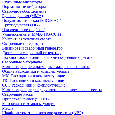
Глубинные вибраторы
Портативные вибраторы
Сварочное оборудование
Ручная дуговая (MMA)
Полуавтоматическая (MIG/MAG)
Аргонодуговая (TIG)
Плазменная резка (CUT)
Универсальные (MMA/TIG/CUT)
Контактная точечная сварка
Сварочные генераторы
Бензиновый сварочный генератор
Дизельный сварочный генератор
Двухпостовые и однопостовые сварочные агрегаты
Сварочные материалы
Комплектующие и расходные материалы к сварке
Общие Расходники и комплектующие
MIG Расходники и комплектующие
TIG Расходники и комплектующие
CUT Расходники и комплектующие
Комплектующие для двухпостового сварочного агрегата
Сварочные маски
Приварка шпилек (STUD)
Материалы и комплектующие
Масла
Шкафы автоматического ввода резерва (АВР)