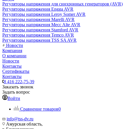
Регуляторы напряжения для синхронных генераторов (AVR)
Регуляторы напряжения Engga AVR
Регуляторы напряжения Leroy Somer AVR
Регуляторы напряжения Marelli AVR
Регуляторы напряжения Mecc Alte AVR
Регуляторы напряжения Stamford AVR
Регуляторы напряжения Temco AVR
Регуляторы напряжения TSS SA AVR
Новости
Компания
О компании
Новости
Контакты
Сертификаты
Контакты
8 416 222-75-39
Заказать звонок
Задать вопрос
Войти
Сравнение товаров
0
info@tss-dv.ru
Амурская область,