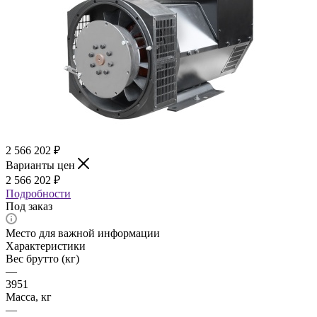
2 566 202
₽
Варианты цен
2 566 202
₽
Подробности
Под заказ
Место для важной информации
Характеристики
Вес брутто (кг)
—
3951
Масса, кг
—