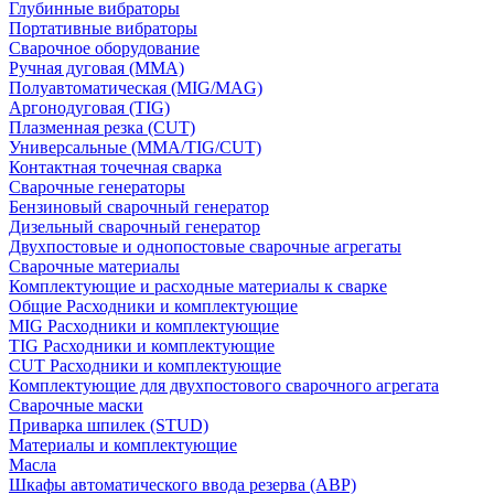
Глубинные вибраторы
Портативные вибраторы
Сварочное оборудование
Ручная дуговая (MMA)
Полуавтоматическая (MIG/MAG)
Аргонодуговая (TIG)
Плазменная резка (CUT)
Универсальные (MMA/TIG/CUT)
Контактная точечная сварка
Сварочные генераторы
Бензиновый сварочный генератор
Дизельный сварочный генератор
Двухпостовые и однопостовые сварочные агрегаты
Сварочные материалы
Комплектующие и расходные материалы к сварке
Общие Расходники и комплектующие
MIG Расходники и комплектующие
TIG Расходники и комплектующие
CUT Расходники и комплектующие
Комплектующие для двухпостового сварочного агрегата
Сварочные маски
Приварка шпилек (STUD)
Материалы и комплектующие
Масла
Шкафы автоматического ввода резерва (АВР)