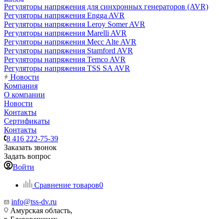
Регуляторы напряжения для синхронных генераторов (AVR)
Регуляторы напряжения Engga AVR
Регуляторы напряжения Leroy Somer AVR
Регуляторы напряжения Marelli AVR
Регуляторы напряжения Mecc Alte AVR
Регуляторы напряжения Stamford AVR
Регуляторы напряжения Temco AVR
Регуляторы напряжения TSS SA AVR
Новости
Компания
О компании
Новости
Контакты
Сертификаты
Контакты
8 416 222-75-39
Заказать звонок
Задать вопрос
Войти
Сравнение товаров
0
info@tss-dv.ru
Амурская область,