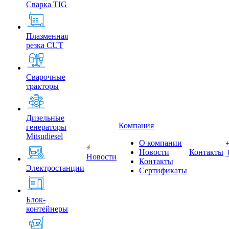
Сварка TIG
Плазменная
резка CUT
Сварочные
тракторы
Дизельные
Компания
генераторы
Mitsudiesel
О компании
Новости
Контакты
Новости
Контакты
Электростанции
Сертификаты
Блок-
контейнеры