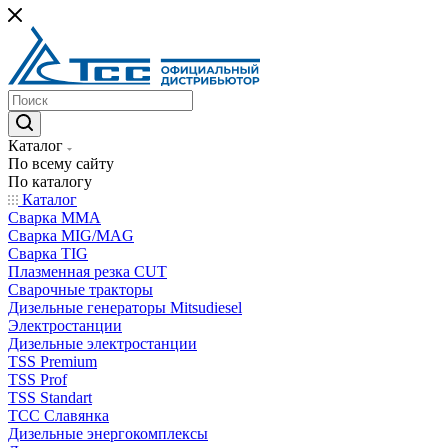
Каталог
По всему сайту
По каталогу
Каталог
Сварка MMA
Сварка MIG/MAG
Сварка TIG
Плазменная резка CUT
Сварочные тракторы
Дизельные генераторы Mitsudiesel
Электростанции
Дизельные электростанции
TSS Premium
TSS Prof
TSS Standart
ТСС Славянка
Дизельные энергокомплексы