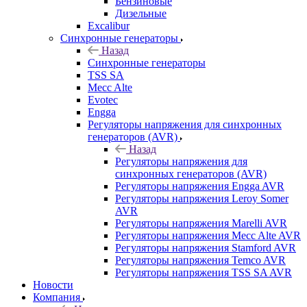
Бензиновые
Дизельные
Excalibur
Синхронные генераторы
Назад
Синхронные генераторы
TSS SA
Mecc Alte
Evotec
Engga
Регуляторы напряжения для синхронных
генераторов (AVR)
Назад
Регуляторы напряжения для
синхронных генераторов (AVR)
Регуляторы напряжения Engga AVR
Регуляторы напряжения Leroy Somer
AVR
Регуляторы напряжения Marelli AVR
Регуляторы напряжения Mecc Alte AVR
Регуляторы напряжения Stamford AVR
Регуляторы напряжения Temco AVR
Регуляторы напряжения TSS SA AVR
Новости
Компания