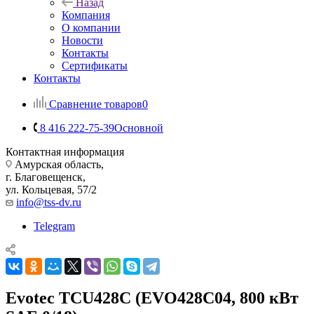
Назад
Компания
О компании
Новости
Контакты
Сертификаты
Контакты
Сравнение товаров
0
8 416 222-75-39
Основной
Контактная информация
Амурская область,
г. Благовещенск,
ул. Кольцевая, 57/2
info@tss-dv.ru
Telegram
Evotec TCU428C (EVO428C04, 800 кВт