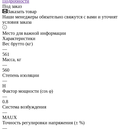
Подробности
Под заказ
Заказать товар
Наши менеджеры обязательно свяжутся с вами и уточнят
условия заказа
Место для важной информации
Характеристики
Вес брутто (кг)
—
561
Масса, кг
—
560
Степень изоляции
—
H
Фактор мощности (cos φ)
—
0.8
Система возбуждения
—
MAUX
Точность регулировки напряжения (± %)
—