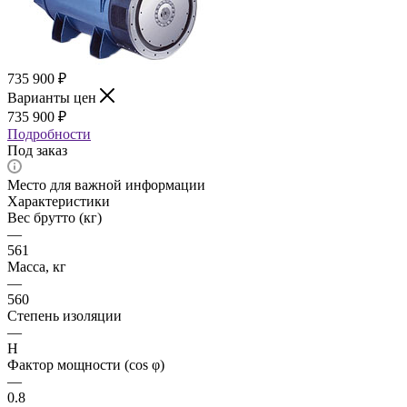
735 900
₽
Варианты цен
735 900
₽
Подробности
Под заказ
Место для важной информации
Характеристики
Вес брутто (кг)
—
561
Масса, кг
—
560
Степень изоляции
—
H
Фактор мощности (cos φ)
—
0.8