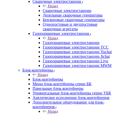
Сварочные электростанции
Назад
Сварочные электростанции
Дизельные сварочные генераторы
Бензиновые сварочные генераторы
Однопостовые и двухпостовые
сварочные агрегаты
Газопоршневые электростанции
Назад
Газопоршневые электростанции
Газопоршневые электростанции ТСС
Газопоршневые электростанции Yuchai
Газопоршневые электростанции Jichai
Газопоршневые электростанции Liyu
Газопоршневые электростанции MWM
Блок-контейнеры
Назад
Блок-контейнеры
Мини блок-контейнеры серии БК
Панельные блок-контейнеры
Универсальные блок-контейнеры серии УБК
Арктическое исполнение блок-контейнеров
Дополнительное оборудование для блок-
контейнеров
Назад