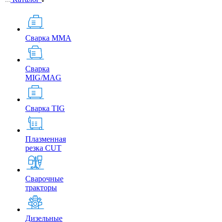
Сварка MMA
Сварка
MIG/MAG
Сварка TIG
Плазменная
резка CUT
Сварочные
тракторы
Дизельные