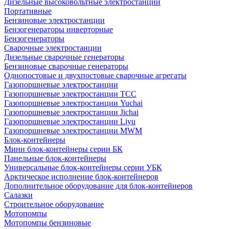
Дизельные высоковольтные электростанции
Портативные
Бензиновые электростанции
Бензогенераторы инверторные
Бензогенераторы
Сварочные электростанции
Дизельные сварочные генераторы
Бензиновые сварочные генераторы
Однопостовые и двухпостовые сварочные агрегаты
Газопоршневые электростанции
Газопоршневые электростанции ТСС
Газопоршневые электростанции Yuchai
Газопоршневые электростанции Jichai
Газопоршневые электростанции Liyu
Газопоршневые электростанции MWM
Блок-контейнеры
Мини блок-контейнеры серии БК
Панельные блок-контейнеры
Универсальные блок-контейнеры серии УБК
Арктическое исполнение блок-контейнеров
Дополнительное оборудование для блок-контейнеров
Салазки
Строительное оборудование
Мотопомпы
Мотопомпы бензиновые