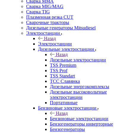
Сварка MMA
Сварка MIG/MAG
Сварка TIG
Плазменная резка CUT
Сварочные тракторы
Дизельные генераторы Mitsudiesel
Электростанции
Назад
Электростанции
Дизельные электростанции
Назад
Дизельные электростанции
TSS Premium
TSS Prof
TSS Standart
ТСС Славянка
Дизельные энергокомплексы
Дизельные высоковольтные
электростанции
Портативные
Бензиновые электростанции
Назад
Бензиновые электростанции
Бензогенераторы инверторные
Бензогенераторы