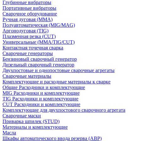
Глубинные вибраторы
Портативные вибраторы
Сварочное оборудование
Ручная дуговая (MMA)
Полуавтоматическая (MIG/MAG)
Аргонодуговая (TIG)
Плазменная резка (CUT)
Универсальные (MMA/TIG/CUT)
Контактная точечная сварка
Сварочные генераторы
Бензиновый сварочный генератор
Дизельный сварочный генератор
Двухпостовые и однопостовые сварочные агрегаты
Сварочные материалы
Комплектующие и расходные материалы к сварке
Общие Расходники и комплектующие
MIG Расходники и комплектующие
TIG Расходники и комплектующие
CUT Расходники и комплектующие
Комплектующие для двухпостового сварочного агрегата
Сварочные маски
Приварка шпилек (STUD)
Материалы и комплектующие
Масла
Шкафы автоматического ввода резерва (АВР)