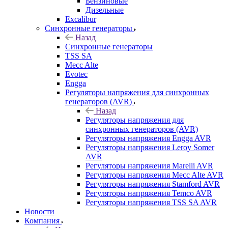
Бензиновые
Дизельные
Excalibur
Синхронные генераторы
Назад
Синхронные генераторы
TSS SA
Mecc Alte
Evotec
Engga
Регуляторы напряжения для синхронных
генераторов (AVR)
Назад
Регуляторы напряжения для
синхронных генераторов (AVR)
Регуляторы напряжения Engga AVR
Регуляторы напряжения Leroy Somer
AVR
Регуляторы напряжения Marelli AVR
Регуляторы напряжения Mecc Alte AVR
Регуляторы напряжения Stamford AVR
Регуляторы напряжения Temco AVR
Регуляторы напряжения TSS SA AVR
Новости
Компания