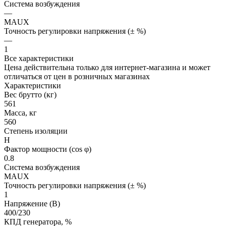
Система возбуждения
—
MAUX
Точность регулировки напряжения (± %)
—
1
Все характеристики
Цена действительна только для интернет-магазина и может
отличаться от цен в розничных магазинах
Характеристики
Вес брутто (кг)
561
Масса, кг
560
Степень изоляции
H
Фактор мощности (cos φ)
0.8
Система возбуждения
MAUX
Точность регулировки напряжения (± %)
1
Напряжение (В)
400/230
КПД генератора, %