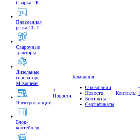
Сварка TIG
Плазменная
резка CUT
Сварочные
тракторы
Дизельные
Компания
генераторы
Mitsudiesel
О компании
Новости
Контакты
Новости
Контакты
Электростанции
Сертификаты
Блок-
контейнеры