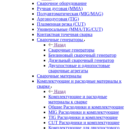
Сварочное оборудование
Ручная дуговая (MMA)
Полуавтоматическая (MIG/MAG)
Аргонодуговая (TIG)
Плазменная резка (CUT)
Универсальные (MMA/TIG/CUT)
Контактная точечная сварка
Сварочные генераторы
Назад
Сварочные генераторы
Бензиновый сварочный генератор
Дизельный сварочный генератор
Двухпостовые и однопостовые
сварочные агрегаты
Сварочные материалы
Комплектующие и расходные материалы к
сварке
Назад
Комплектующие и расходные
материалы к сварке
Общие Расходники и комплектующие
MIG Расходники и комплектующие
TIG Расходники и комплектующие
CUT Расходники и комплектующие
Комплектующие для двухпостового