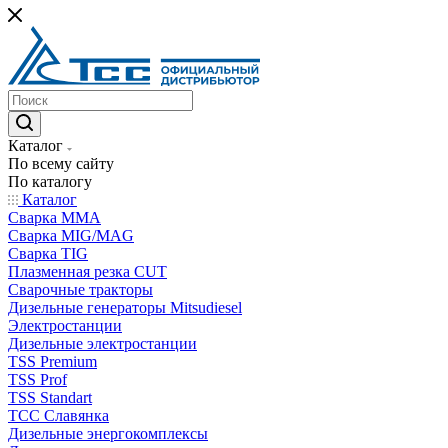
Каталог
По всему сайту
По каталогу
Каталог
Сварка MMA
Сварка MIG/MAG
Сварка TIG
Плазменная резка CUT
Сварочные тракторы
Дизельные генераторы Mitsudiesel
Электростанции
Дизельные электростанции
TSS Premium
TSS Prof
TSS Standart
ТСС Славянка
Дизельные энергокомплексы