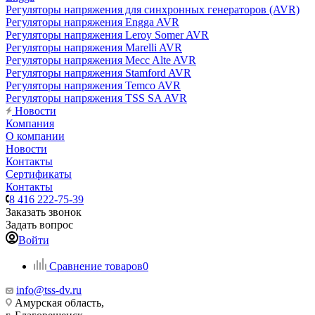
Регуляторы напряжения для синхронных генераторов (AVR)
Регуляторы напряжения Engga AVR
Регуляторы напряжения Leroy Somer AVR
Регуляторы напряжения Marelli AVR
Регуляторы напряжения Mecc Alte AVR
Регуляторы напряжения Stamford AVR
Регуляторы напряжения Temco AVR
Регуляторы напряжения TSS SA AVR
Новости
Компания
О компании
Новости
Контакты
Сертификаты
Контакты
8 416 222-75-39
Заказать звонок
Задать вопрос
Войти
Сравнение товаров
0
info@tss-dv.ru
Амурская область,