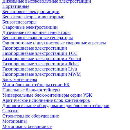
Дизельные высоковольтные электростанции
Портативные
Бензиновые электростанции
Бензогенераторы инверторные
Бензогенераторы
Сварочные электростанции
Дизельные сварочные генераторы
Бензиновые сварочные генераторы
Однопостовые и двухпостовые сварочные агрегаты
Газопоршневые электростанции
Газопоршневые электростанции ТСС
Газопоршневые электростанции Yuchai
Газопоршневые электростанции Jichai
Газопоршневые электростанции Liyu
Газопоршневые электростанции MWM
Блок-контейнеры
Мини блок-контейнеры серии БК
Панельные блок-контейнеры
Универсальные блок-контейнеры серии УБК
Арктическое исполнение блок-контейнеров
Дополнительное оборудование для блок-контейнеров
Салазки
Строительное оборудование
Мотопомпы
Мотопомпы бензиновые