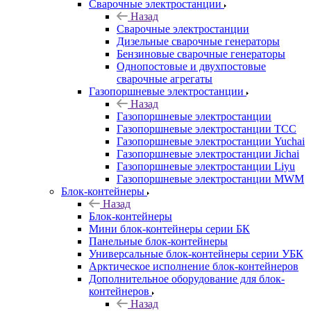
Сварочные электростанции
Назад
Сварочные электростанции
Дизельные сварочные генераторы
Бензиновые сварочные генераторы
Однопостовые и двухпостовые
сварочные агрегаты
Газопоршневые электростанции
Назад
Газопоршневые электростанции
Газопоршневые электростанции ТСС
Газопоршневые электростанции Yuchai
Газопоршневые электростанции Jichai
Газопоршневые электростанции Liyu
Газопоршневые электростанции MWM
Блок-контейнеры
Назад
Блок-контейнеры
Мини блок-контейнеры серии БК
Панельные блок-контейнеры
Универсальные блок-контейнеры серии УБК
Арктическое исполнение блок-контейнеров
Дополнительное оборудование для блок-
контейнеров
Назад