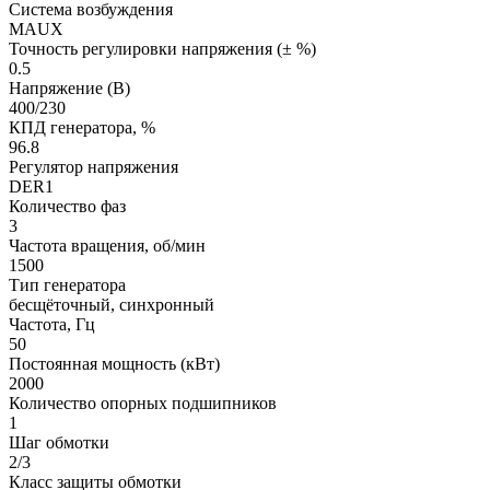
Система возбуждения
MAUX
Точность регулировки напряжения (± %)
0.5
Напряжение (В)
400/230
КПД генератора, %
96.8
Регулятор напряжения
DER1
Количество фаз
3
Частота вращения, об/мин
1500
Тип генератора
бесщёточный, синхронный
Частота, Гц
50
Постоянная мощность (кВт)
2000
Количество опорных подшипников
1
Шаг обмотки
2/3
Класс защиты обмотки