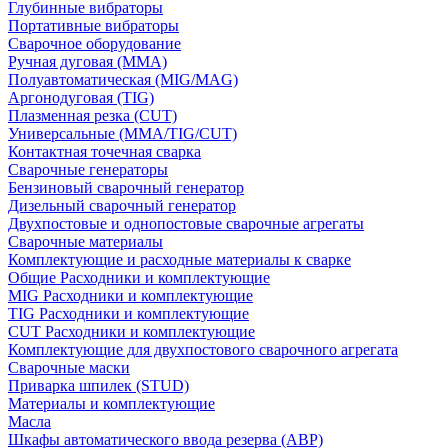
Глубинные вибраторы
Портативные вибраторы
Сварочное оборудование
Ручная дуговая (MMA)
Полуавтоматическая (MIG/MAG)
Аргонодуговая (TIG)
Плазменная резка (CUT)
Универсальные (MMA/TIG/CUT)
Контактная точечная сварка
Сварочные генераторы
Бензиновый сварочный генератор
Дизельный сварочный генератор
Двухпостовые и однопостовые сварочные агрегаты
Сварочные материалы
Комплектующие и расходные материалы к сварке
Общие Расходники и комплектующие
MIG Расходники и комплектующие
TIG Расходники и комплектующие
CUT Расходники и комплектующие
Комплектующие для двухпостового сварочного агрегата
Сварочные маски
Приварка шпилек (STUD)
Материалы и комплектующие
Масла
Шкафы автоматического ввода резерва (АВР)