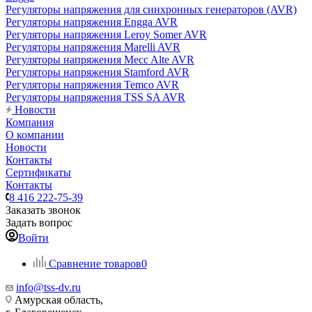
Регуляторы напряжения для синхронных генераторов (AVR)
Регуляторы напряжения Engga AVR
Регуляторы напряжения Leroy Somer AVR
Регуляторы напряжения Marelli AVR
Регуляторы напряжения Mecc Alte AVR
Регуляторы напряжения Stamford AVR
Регуляторы напряжения Temco AVR
Регуляторы напряжения TSS SA AVR
Новости
Компания
О компании
Новости
Контакты
Сертификаты
Контакты
8 416 222-75-39
Заказать звонок
Задать вопрос
Войти
Сравнение товаров
0
info@tss-dv.ru
Амурская область,