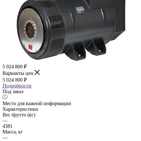
5 024 800
₽
Варианты цен
5 024 800
₽
Подробности
Под заказ
Место для важной информации
Характеристики
Вес брутто (кг)
—
4381
Масса, кг
—