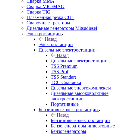
Сварка MMA
Сварка MIG/MAG
Сварка TIG
Плазменная резка CUT
Сварочные тракторы
Дизельные генераторы Mitsudiesel
Электростанции
Назад
Электростанции
Дизельные электростанции
Назад
Дизельные электростанции
TSS Premium
TSS Prof
TSS Standart
ТСС Славянка
Дизельные энергокомплексы
Дизельные высоковольтные
электростанции
Портативные
Бензиновые электростанции
Назад
Бензиновые электростанции
Бензогенераторы инверторные
Бензогенераторы