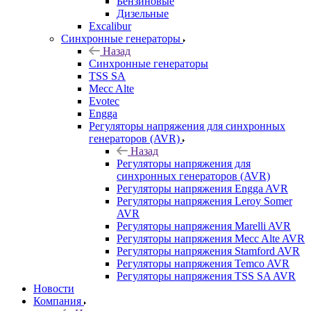
Бензиновые
Дизельные
Excalibur
Синхронные генераторы
Назад
Синхронные генераторы
TSS SA
Mecc Alte
Evotec
Engga
Регуляторы напряжения для синхронных
генераторов (AVR)
Назад
Регуляторы напряжения для
синхронных генераторов (AVR)
Регуляторы напряжения Engga AVR
Регуляторы напряжения Leroy Somer
AVR
Регуляторы напряжения Marelli AVR
Регуляторы напряжения Mecc Alte AVR
Регуляторы напряжения Stamford AVR
Регуляторы напряжения Temco AVR
Регуляторы напряжения TSS SA AVR
Новости
Компания