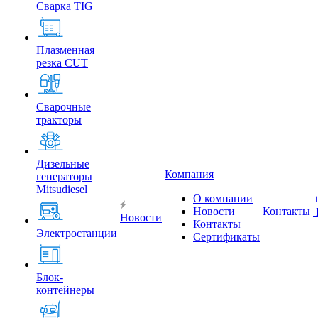
Сварка TIG
Плазменная
резка CUT
Сварочные
тракторы
Дизельные
Компания
генераторы
Mitsudiesel
О компании
Новости
Контакты
Новости
Контакты
Электростанции
Сертификаты
Блок-
контейнеры