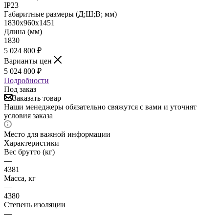
IP23
Габаритные размеры (Д;Ш;В; мм)
1830х960х1451
Длина (мм)
1830
5 024 800
₽
Варианты цен
5 024 800
₽
Подробности
Под заказ
Заказать товар
Наши менеджеры обязательно свяжутся с вами и уточнят
условия заказа
Место для важной информации
Характеристики
Вес брутто (кг)
—
4381
Масса, кг
—
4380
Степень изоляции
—