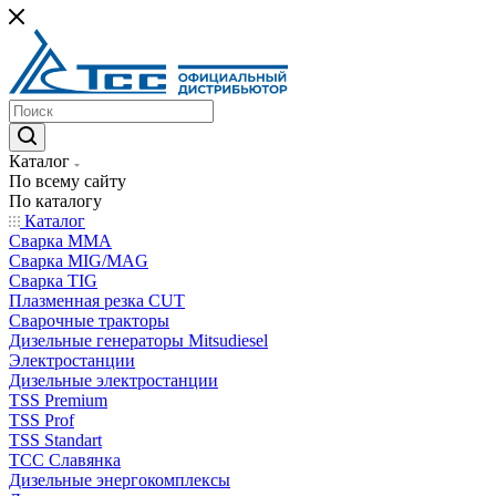
Каталог
По всему сайту
По каталогу
Каталог
Сварка MMA
Сварка MIG/MAG
Сварка TIG
Плазменная резка CUT
Сварочные тракторы
Дизельные генераторы Mitsudiesel
Электростанции
Дизельные электростанции
TSS Premium
TSS Prof
TSS Standart
ТСС Славянка
Дизельные энергокомплексы