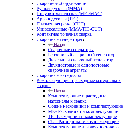
Сварочное оборудование
Ручная дуговая (MMA)
Полуавтоматическая (MIG/MAG)
Аргонодуговая (TIG)
Плазменная резка (CUT)
Универсальные (MMA/TIG/CUT)
Контактная точечная сварка
Сварочные генераторы
Назад
Сварочные генераторы
Бензиновый сварочный генератор
Дизельный сварочный генератор
Двухпостовые и однопостовые
сварочные агрегаты
Сварочные материалы
Комплектующие и расходные материалы к
сварке
Назад
Комплектующие и расходные
материалы к сварке
Общие Расходники и комплектующие
MIG Расходники и комплектующие
TIG Расходники и комплектующие
CUT Расходники и комплектующие
Комплектующие для двухпостового