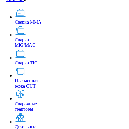
Сварка MMA
Сварка
MIG/MAG
Сварка TIG
Плазменная
резка CUT
Сварочные
тракторы
Дизельные