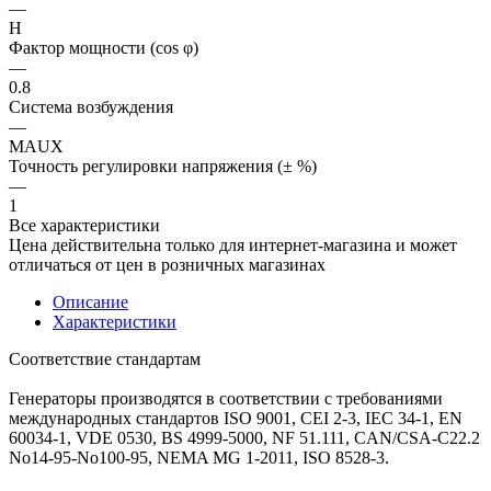
—
H
Фактор мощности (cos φ)
—
0.8
Система возбуждения
—
MAUX
Точность регулировки напряжения (± %)
—
1
Все характеристики
Цена действительна только для интернет-магазина и может
отличаться от цен в розничных магазинах
Описание
Характеристики
Соответствие стандартам
Генераторы производятся в соответствии с требованиями
международных стандартов ISO 9001, CEI 2-3, IEC 34-1, EN
60034-1, VDE 0530, BS 4999-5000, NF 51.111, CAN/CSA-C22.2
No14-95-No100-95, NEMA MG 1-2011, ISO 8528-3.