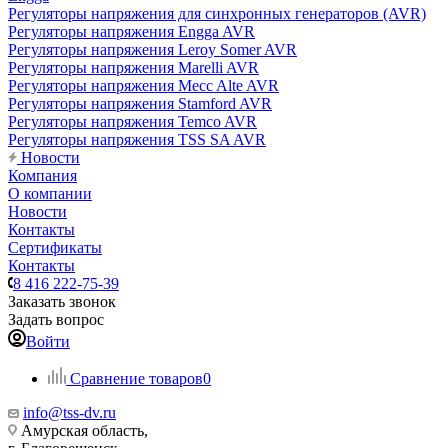
Регуляторы напряжения для синхронных генераторов (AVR)
Регуляторы напряжения Engga AVR
Регуляторы напряжения Leroy Somer AVR
Регуляторы напряжения Marelli AVR
Регуляторы напряжения Mecc Alte AVR
Регуляторы напряжения Stamford AVR
Регуляторы напряжения Temco AVR
Регуляторы напряжения TSS SA AVR
Новости
Компания
О компании
Новости
Контакты
Сертификаты
Контакты
8 416 222-75-39
Заказать звонок
Задать вопрос
Войти
Сравнение товаров
0
info@tss-dv.ru
Амурская область,