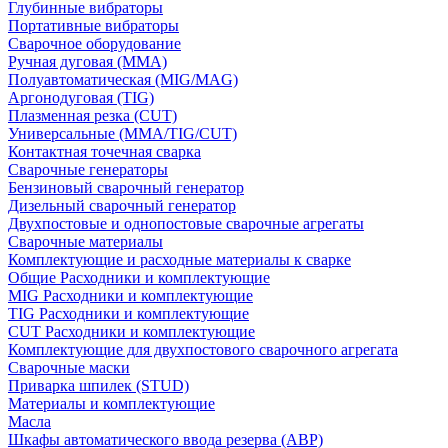
Глубинные вибраторы
Портативные вибраторы
Сварочное оборудование
Ручная дуговая (MMA)
Полуавтоматическая (MIG/MAG)
Аргонодуговая (TIG)
Плазменная резка (CUT)
Универсальные (MMA/TIG/CUT)
Контактная точечная сварка
Сварочные генераторы
Бензиновый сварочный генератор
Дизельный сварочный генератор
Двухпостовые и однопостовые сварочные агрегаты
Сварочные материалы
Комплектующие и расходные материалы к сварке
Общие Расходники и комплектующие
MIG Расходники и комплектующие
TIG Расходники и комплектующие
CUT Расходники и комплектующие
Комплектующие для двухпостового сварочного агрегата
Сварочные маски
Приварка шпилек (STUD)
Материалы и комплектующие
Масла
Шкафы автоматического ввода резерва (АВР)