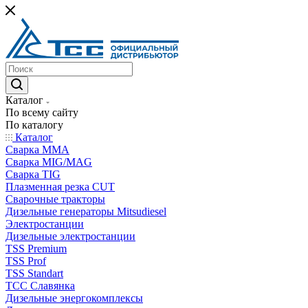
Каталог
По всему сайту
По каталогу
Каталог
Сварка MMA
Сварка MIG/MAG
Сварка TIG
Плазменная резка CUT
Сварочные тракторы
Дизельные генераторы Mitsudiesel
Электростанции
Дизельные электростанции
TSS Premium
TSS Prof
TSS Standart
ТСС Славянка
Дизельные энергокомплексы