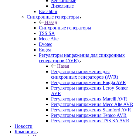
Бензиновые
Дизельные
Excalibur
Синхронные генераторы
Назад
Синхронные генераторы
TSS SA
Mecc Alte
Evotec
Engga
Регуляторы напряжения для синхронных
генераторов (AVR)
Назад
Регуляторы напряжения для
синхронных генераторов (AVR)
Регуляторы напряжения Engga AVR
Регуляторы напряжения Leroy Somer
AVR
Регуляторы напряжения Marelli AVR
Регуляторы напряжения Mecc Alte AVR
Регуляторы напряжения Stamford AVR
Регуляторы напряжения Temco AVR
Регуляторы напряжения TSS SA AVR
Новости
Компания