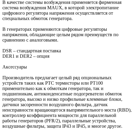
В качестве системы возбуждения применяется фирменная
система возбуждения MAUX, в которой электропитание
цифрового регулятора напряжения осуществляется от
специальных обмоток генератора.
В генераторах применяются цифровые регуляторы
напряжения, обладающие целым рядом преимуществ по
сравнению с аналоговыми.
DSR – стандартная поставка
DER1 и DER2 – опция
Аксессуары
Производитель предлагает целый ряд опциональных
устройств таких как PTC термисторы или PT100
применительно как к обмоткам генератора, так и
подшипникам, антиконденсатные подогреватели обмоток
генератора, высоко и низко профильные клеммные блоки,
датчики засоренности воздушного фильтра, датчик
неисправности вращающегося выпрямительного моста (RBD),
контроллер коэффициента мощности для параллельной
работы генераторов (PFR/2), параллельные устройства,
воздушные фильтры, защита IP43 и IP45, и многое другое.