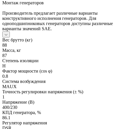
Монтаж генераторов
Производитель предлагает различные варианты
конструктивного исполнения генераторов. Для
одноподшипниковых генераторов доступны различные
варианты значений SAE.
Вес брутто (кг)
88
Масса, кг
87
Степень изоляции
H
Фактор мощности (cos φ)
0.8
Система возбуждения
MAUX
Точность регулировки напряжения (± %)
1
Напряжение (В)
400/230
КПД генератора, %
86.1
Регулятор напряжения
DSR