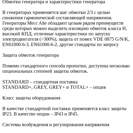
Обмотки генератора и характеристики генератора
В генераторах применяется шаг обмотки 2/3 с целью
снижения гармонической составляющей напряжения.
Генераторы Mecc Alte обладают целым рядом преимуществ
среди которых можно выделить изоляцию обмоток класса Н,
высокий КПД, отличные характеристики по запуску
электродвигателя (>300%), защита от помех VDE 0875 G/N/K,
EN61000-6-3, EN61000-6-2, другие стандарты по запросу
Защита обмоток генератора
Помимо стандартного способа пропитки, доступны несколько
опциональных степеней защиты обмоток.
STANDARD – стандартная поставка
STANDARD+, GREY, GREY+ и TOTAL+ – опция
Класс защиты оборудования
В качестве стандартной поставки применяется класс защиты
IP23. В качестве опции – IP43 и IP45.
Системы возбуждения и регулирования напряжения