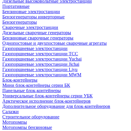
Дизельные высоковольтные электростанции
Портативные
Бензиновые электростанции
Бензогенераторы инверторные
Бензогенераторы
Сварочные электростанции
Дизельные сварочные генераторы
Бензиновые сварочные генераторы
Однопостовые и двухпостовые сварочные агрегаты
Газопоршневые электростанции
Газопоршневые электростанции ТСС
Газопоршневые электростанции Yuchai
Газопоршневые электростанции Jichai
Газопоршневые электростанции Liyu
Газопоршневые электростанции MWM
Блок-контейнеры
Мини блок-контейнеры серии БК
Панельные блок-контейнеры
Универсальные блок-контейнеры серии УБК
Арктическое исполнение блок-контейнеров
Дополнительное оборудование для блок-контейнеров
Салазки
Строительное оборудование
Мотопомпы
Мотопомпы бензиновые