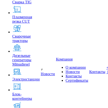
Сварка TIG
Плазменная
резка CUT
Сварочные
тракторы
Дизельные
Компания
генераторы
Mitsudiesel
О компании
Новости
Контакты
Новости
Контакты
Электростанции
Сертификаты
Блок-
контейнеры