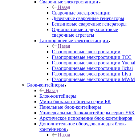
Сварочные электростанции
Назад
Сварочные электростанции
Дизельные сварочные генераторы
Бензиновые сварочные генераторы
Однопостовые и двухпостовые
сварочные агрегаты
Газопоршневые электростанции
Назад
Газопоршневые электростанции
Газопоршневые электростанции ТСС
Газопоршневые электростанции Yuchai
Газопоршневые электростанции Jichai
Газопоршневые электростанции Liyu
Газопоршневые электростанции MWM
Блок-контейнеры
Назад
Блок-контейнеры
Мини блок-контейнеры серии БК
Панельные блок-контейнеры
Универсальные блок-контейнеры серии УБК
Арктическое исполнение блок-контейнеров
Дополнительное оборудование для блок-
контейнеров
Назад