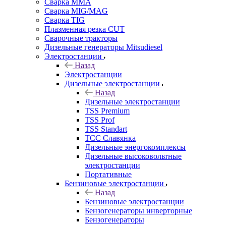
Сварка MMA
Сварка MIG/MAG
Сварка TIG
Плазменная резка CUT
Сварочные тракторы
Дизельные генераторы Mitsudiesel
Электростанции
Назад
Электростанции
Дизельные электростанции
Назад
Дизельные электростанции
TSS Premium
TSS Prof
TSS Standart
ТСС Славянка
Дизельные энергокомплексы
Дизельные высоковольтные
электростанции
Портативные
Бензиновые электростанции
Назад
Бензиновые электростанции
Бензогенераторы инверторные
Бензогенераторы