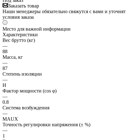
Под заказ
Заказать товар
Наши менеджеры обязательно свяжутся с вами и уточнят
условия заказа
Место для важной информации
Характеристики
Вес брутто (кг)
—
88
Масса, кг
—
87
Степень изоляции
—
H
Фактор мощности (cos φ)
—
0.8
Система возбуждения
—
MAUX
Точность регулировки напряжения (± %)
—
1