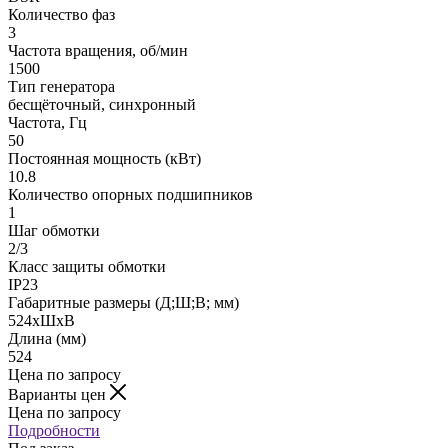
Количество фаз
3
Частота вращения, об/мин
1500
Тип генератора
бесщёточный, синхронный
Частота, Гц
50
Постоянная мощность (кВт)
10.8
Количество опорных подшипников
1
Шаг обмотки
2/3
Класс защиты обмотки
IP23
Габаритные размеры (Д;Ш;В; мм)
524хШхВ
Длина (мм)
524
Цена по запросу
Варианты цен
Цена по запросу
Подробности