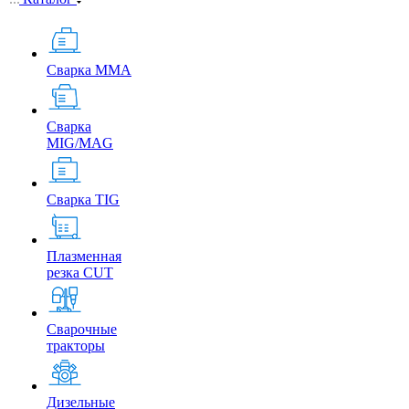
Сварка MMA
Сварка
MIG/MAG
Сварка TIG
Плазменная
резка CUT
Сварочные
тракторы
Дизельные