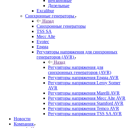
Бензиновые
Дизельные
Excalibur
Синхронные генераторы
Назад
Синхронные генераторы
TSS SA
Mecc Alte
Evotec
Engga
Регуляторы напряжения для синхронных
генераторов (AVR)
Назад
Регуляторы напряжения для
синхронных генераторов (AVR)
Регуляторы напряжения Engga AVR
Регуляторы напряжения Leroy Somer
AVR
Регуляторы напряжения Marelli AVR
Регуляторы напряжения Mecc Alte AVR
Регуляторы напряжения Stamford AVR
Регуляторы напряжения Temco AVR
Регуляторы напряжения TSS SA AVR
Новости
Компания