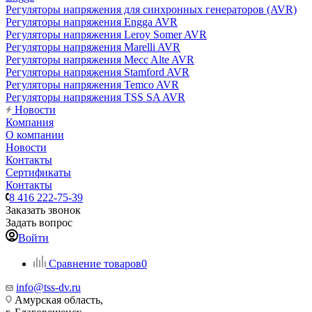
Регуляторы напряжения для синхронных генераторов (AVR)
Регуляторы напряжения Engga AVR
Регуляторы напряжения Leroy Somer AVR
Регуляторы напряжения Marelli AVR
Регуляторы напряжения Mecc Alte AVR
Регуляторы напряжения Stamford AVR
Регуляторы напряжения Temco AVR
Регуляторы напряжения TSS SA AVR
Новости
Компания
О компании
Новости
Контакты
Сертификаты
Контакты
8 416 222-75-39
Заказать звонок
Задать вопрос
Войти
Сравнение товаров
0
info@tss-dv.ru
Амурская область,