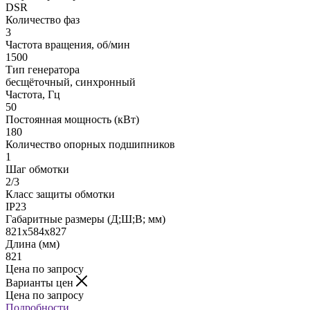
DSR
Количество фаз
3
Частота вращения, об/мин
1500
Тип генератора
бесщёточный, синхронный
Частота, Гц
50
Постоянная мощность (кВт)
180
Количество опорных подшипников
1
Шаг обмотки
2/3
Класс защиты обмотки
IP23
Габаритные размеры (Д;Ш;В; мм)
821х584х827
Длина (мм)
821
Цена по запросу
Варианты цен
Цена по запросу
Подробности