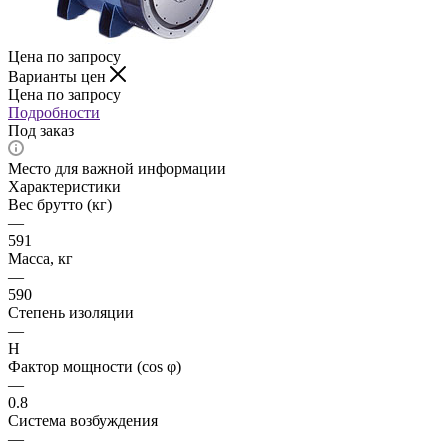
Цена по запросу
Варианты цен
Цена по запросу
Подробности
Под заказ
Место для важной информации
Характеристики
Вес брутто (кг)
—
591
Масса, кг
—
590
Степень изоляции
—
H
Фактор мощности (cos φ)
—
0.8
Система возбуждения
—