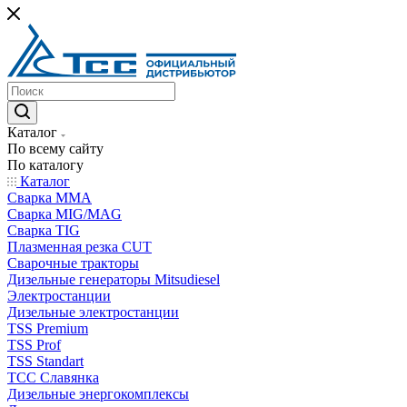
Каталог
По всему сайту
По каталогу
Каталог
Сварка MMA
Сварка MIG/MAG
Сварка TIG
Плазменная резка CUT
Сварочные тракторы
Дизельные генераторы Mitsudiesel
Электростанции
Дизельные электростанции
TSS Premium
TSS Prof
TSS Standart
ТСС Славянка
Дизельные энергокомплексы