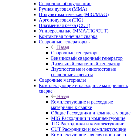
Сварочное оборудование
Ручная дуговая (MMA)
Полуавтоматическая (MIG/MAG)
Аргонодуговая (TIG)
Плазменная резка (CUT)
Универсальные (MMA/TIG/CUT)
Контактная точечная сварка
Сварочные генераторы
Назад
Сварочные генераторы
Бензиновый сварочный генератор
Дизельный сварочный генератор
Двухпостовые и однопостовые
сварочные агрегаты
Сварочные материалы
Комплектующие и расходные материалы к
сварке
Назад
Комплектующие и расходные
материалы к сварке
Общие Расходники и комплектующие
MIG Расходники и комплектующие
TIG Расходники и комплектующие
CUT Расходники и комплектующие
Комплектующие для двухпостового