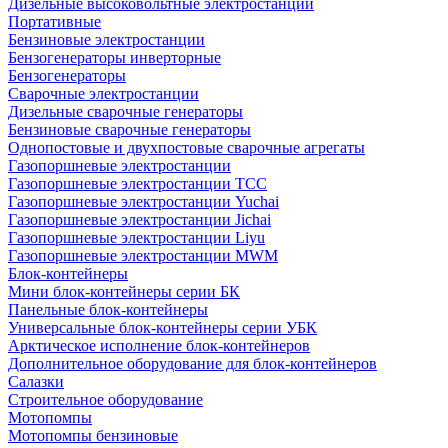
Дизельные высоковольтные электростанции
Портативные
Бензиновые электростанции
Бензогенераторы инверторные
Бензогенераторы
Сварочные электростанции
Дизельные сварочные генераторы
Бензиновые сварочные генераторы
Однопостовые и двухпостовые сварочные агрегаты
Газопоршневые электростанции
Газопоршневые электростанции ТСС
Газопоршневые электростанции Yuchai
Газопоршневые электростанции Jichai
Газопоршневые электростанции Liyu
Газопоршневые электростанции MWM
Блок-контейнеры
Мини блок-контейнеры серии БК
Панельные блок-контейнеры
Универсальные блок-контейнеры серии УБК
Арктическое исполнение блок-контейнеров
Дополнительное оборудование для блок-контейнеров
Салазки
Строительное оборудование
Мотопомпы
Мотопомпы бензиновые