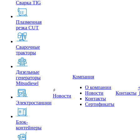
Сварка TIG
Плазменная
резка CUT
Сварочные
тракторы
Дизельные
Компания
генераторы
Mitsudiesel
О компании
Новости
Контакты
Новости
Контакты
Электростанции
Сертификаты
Блок-
контейнеры