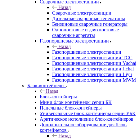
Сварочные электростанции
Назад
Сварочные электростанции
Дизельные сварочные генераторы
Бензиновые сварочные генераторы
Однопостовые и двухпостовые
сварочные агрегаты
Газопоршневые электростанции
Назад
Газопоршневые электростанции
Газопоршневые электростанции ТСС
Газопоршневые электростанции Yuchai
Газопоршневые электростанции Jichai
Газопоршневые электростанции Liyu
Газопоршневые электростанции MWM
Блок-контейнеры
Назад
Блок-контейнеры
Мини блок-контейнеры серии БК
Панельные блок-контейнеры
Универсальные блок-контейнеры серии УБК
Арктическое исполнение блок-контейнеров
Дополнительное оборудование для блок-
контейнеров
Назад