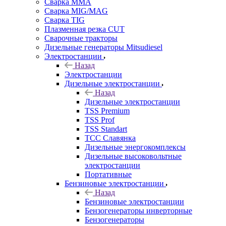
Сварка MMA
Сварка MIG/MAG
Сварка TIG
Плазменная резка CUT
Сварочные тракторы
Дизельные генераторы Mitsudiesel
Электростанции
Назад
Электростанции
Дизельные электростанции
Назад
Дизельные электростанции
TSS Premium
TSS Prof
TSS Standart
ТСС Славянка
Дизельные энергокомплексы
Дизельные высоковольтные
электростанции
Портативные
Бензиновые электростанции
Назад
Бензиновые электростанции
Бензогенераторы инверторные
Бензогенераторы