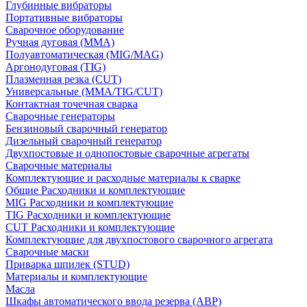
Глубинные вибраторы
Портативные вибраторы
Сварочное оборудование
Ручная дуговая (MMA)
Полуавтоматическая (MIG/MAG)
Аргонодуговая (TIG)
Плазменная резка (CUT)
Универсальные (MMA/TIG/CUT)
Контактная точечная сварка
Сварочные генераторы
Бензиновый сварочный генератор
Дизельный сварочный генератор
Двухпостовые и однопостовые сварочные агрегаты
Сварочные материалы
Комплектующие и расходные материалы к сварке
Общие Расходники и комплектующие
MIG Расходники и комплектующие
TIG Расходники и комплектующие
CUT Расходники и комплектующие
Комплектующие для двухпостового сварочного агрегата
Сварочные маски
Приварка шпилек (STUD)
Материалы и комплектующие
Масла
Шкафы автоматического ввода резерва (АВР)