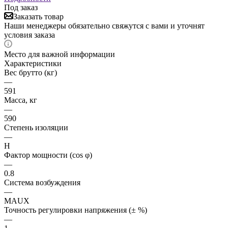
Под заказ
Заказать товар
Наши менеджеры обязательно свяжутся с вами и уточнят
условия заказа
Место для важной информации
Характеристики
Вес брутто (кг)
—
591
Масса, кг
—
590
Степень изоляции
—
H
Фактор мощности (cos φ)
—
0.8
Система возбуждения
—
MAUX
Точность регулировки напряжения (± %)
—