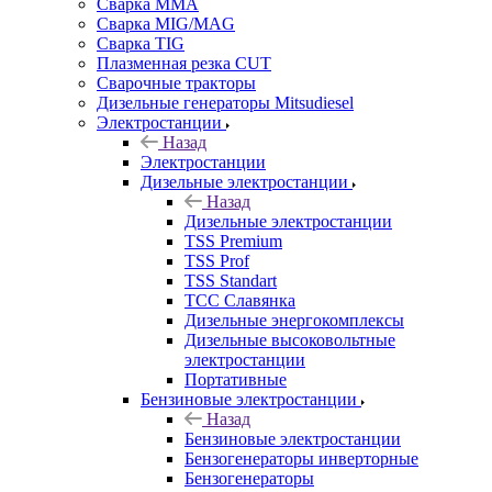
Сварка MMA
Сварка MIG/MAG
Сварка TIG
Плазменная резка CUT
Сварочные тракторы
Дизельные генераторы Mitsudiesel
Электростанции
Назад
Электростанции
Дизельные электростанции
Назад
Дизельные электростанции
TSS Premium
TSS Prof
TSS Standart
ТСС Славянка
Дизельные энергокомплексы
Дизельные высоковольтные
электростанции
Портативные
Бензиновые электростанции
Назад
Бензиновые электростанции
Бензогенераторы инверторные
Бензогенераторы