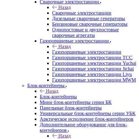
Сварочные электростанции
Назад
Сварочные электростанции
Дизельные сварочные генераторы
Бензиновые сварочные генераторы
Однопостовые и двухпостовые
сварочные агрегаты
Газопоршневые электростанции
Назад
Газопоршневые электростанции
Газопоршневые электростанции ТСС
Газопоршневые электростанции Yuchai
Газопоршневые электростанции Jichai
Газопоршневые электростанции Liyu
Газопоршневые электростанции MWM
Блок-контейнеры
Назад
Блок-контейнеры
Мини блок-контейнеры серии БК
Панельные блок-контейнеры
Универсальные блок-контейнеры серии УБК
Арктическое исполнение блок-контейнеров
Дополнительное оборудование для блок-
контейнеров
Назад