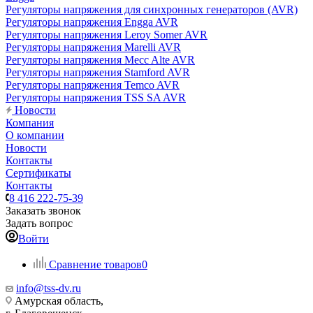
Регуляторы напряжения для синхронных генераторов (AVR)
Регуляторы напряжения Engga AVR
Регуляторы напряжения Leroy Somer AVR
Регуляторы напряжения Marelli AVR
Регуляторы напряжения Mecc Alte AVR
Регуляторы напряжения Stamford AVR
Регуляторы напряжения Temco AVR
Регуляторы напряжения TSS SA AVR
Новости
Компания
О компании
Новости
Контакты
Сертификаты
Контакты
8 416 222-75-39
Заказать звонок
Задать вопрос
Войти
Сравнение товаров
0
info@tss-dv.ru
Амурская область,