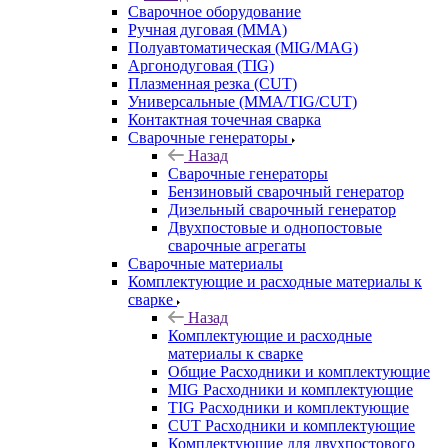
Сварочное оборудование
Ручная дуговая (MMA)
Полуавтоматическая (MIG/MAG)
Аргонодуговая (TIG)
Плазменная резка (CUT)
Универсальные (MMA/TIG/CUT)
Контактная точечная сварка
Сварочные генераторы
Назад
Сварочные генераторы
Бензиновый сварочный генератор
Дизельный сварочный генератор
Двухпостовые и однопостовые
сварочные агрегаты
Сварочные материалы
Комплектующие и расходные материалы к
сварке
Назад
Комплектующие и расходные
материалы к сварке
Общие Расходники и комплектующие
MIG Расходники и комплектующие
TIG Расходники и комплектующие
CUT Расходники и комплектующие
Комплектующие для двухпостового