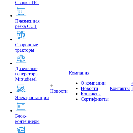
Сварка TIG
Плазменная
резка CUT
Сварочные
тракторы
Дизельные
Компания
генераторы
Mitsudiesel
О компании
Новости
Контакты
Новости
Контакты
Электростанции
Сертификаты
Блок-
контейнеры