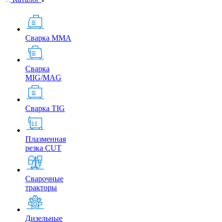
Сварка MMA
Сварка
MIG/MAG
Сварка TIG
Плазменная
резка CUT
Сварочные
тракторы
Дизельные