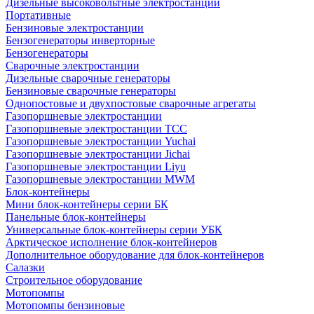
Дизельные высоковольтные электростанции
Портативные
Бензиновые электростанции
Бензогенераторы инверторные
Бензогенераторы
Сварочные электростанции
Дизельные сварочные генераторы
Бензиновые сварочные генераторы
Однопостовые и двухпостовые сварочные агрегаты
Газопоршневые электростанции
Газопоршневые электростанции ТСС
Газопоршневые электростанции Yuchai
Газопоршневые электростанции Jichai
Газопоршневые электростанции Liyu
Газопоршневые электростанции MWM
Блок-контейнеры
Мини блок-контейнеры серии БК
Панельные блок-контейнеры
Универсальные блок-контейнеры серии УБК
Арктическое исполнение блок-контейнеров
Дополнительное оборудование для блок-контейнеров
Салазки
Строительное оборудование
Мотопомпы
Мотопомпы бензиновые