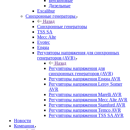
Бензиновые
Дизельные
Excalibur
Синхронные генераторы
Назад
Синхронные генераторы
TSS SA
Mecc Alte
Evotec
Engga
Регуляторы напряжения для синхронных
генераторов (AVR)
Назад
Регуляторы напряжения для
синхронных генераторов (AVR)
Регуляторы напряжения Engga AVR
Регуляторы напряжения Leroy Somer
AVR
Регуляторы напряжения Marelli AVR
Регуляторы напряжения Mecc Alte AVR
Регуляторы напряжения Stamford AVR
Регуляторы напряжения Temco AVR
Регуляторы напряжения TSS SA AVR
Новости
Компания