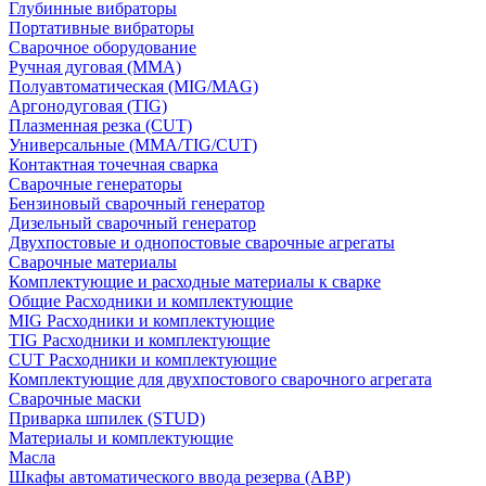
Глубинные вибраторы
Портативные вибраторы
Сварочное оборудование
Ручная дуговая (MMA)
Полуавтоматическая (MIG/MAG)
Аргонодуговая (TIG)
Плазменная резка (CUT)
Универсальные (MMA/TIG/CUT)
Контактная точечная сварка
Сварочные генераторы
Бензиновый сварочный генератор
Дизельный сварочный генератор
Двухпостовые и однопостовые сварочные агрегаты
Сварочные материалы
Комплектующие и расходные материалы к сварке
Общие Расходники и комплектующие
MIG Расходники и комплектующие
TIG Расходники и комплектующие
CUT Расходники и комплектующие
Комплектующие для двухпостового сварочного агрегата
Сварочные маски
Приварка шпилек (STUD)
Материалы и комплектующие
Масла
Шкафы автоматического ввода резерва (АВР)