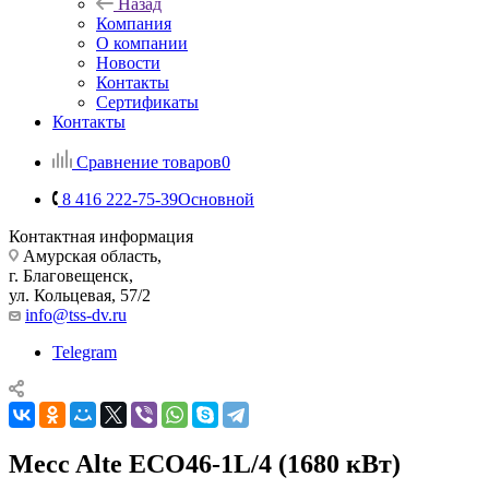
Назад
Компания
О компании
Новости
Контакты
Сертификаты
Контакты
Сравнение товаров
0
8 416 222-75-39
Основной
Контактная информация
Амурская область,
г. Благовещенск,
ул. Кольцевая, 57/2
info@tss-dv.ru
Telegram
Mecc Alte ECO46-1L/4 (1680 кВт)