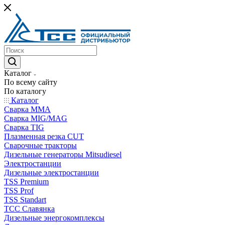
Каталог
По всему сайту
По каталогу
Каталог
Сварка MMA
Сварка MIG/MAG
Сварка TIG
Плазменная резка CUT
Сварочные тракторы
Дизельные генераторы Mitsudiesel
Электростанции
Дизельные электростанции
TSS Premium
TSS Prof
TSS Standart
ТСС Славянка
Дизельные энергокомплексы