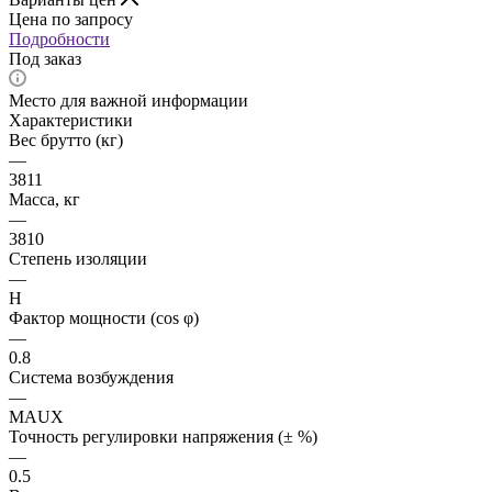
Цена по запросу
Подробности
Под заказ
Место для важной информации
Характеристики
Вес брутто (кг)
—
3811
Масса, кг
—
3810
Степень изоляции
—
H
Фактор мощности (cos φ)
—
0.8
Система возбуждения
—
MAUX
Точность регулировки напряжения (± %)
—
0.5