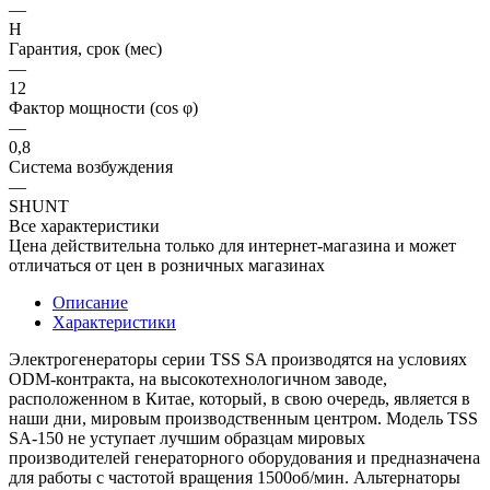
—
H
Гарантия, срок (мес)
—
12
Фактор мощности (cos φ)
—
0,8
Система возбуждения
—
SHUNT
Все характеристики
Цена действительна только для интернет-магазина и может
отличаться от цен в розничных магазинах
Описание
Характеристики
Электрогенераторы серии TSS SA производятся на условиях
ODM-контракта, на высокотехнологичном заводе,
расположенном в Китае, который, в свою очередь, является в
наши дни, мировым производственным центром. Модель TSS
SA-150 не уступает лучшим образцам мировых
производителей генераторного оборудования и предназначена
для работы с частотой вращения 1500об/мин. Альтернаторы