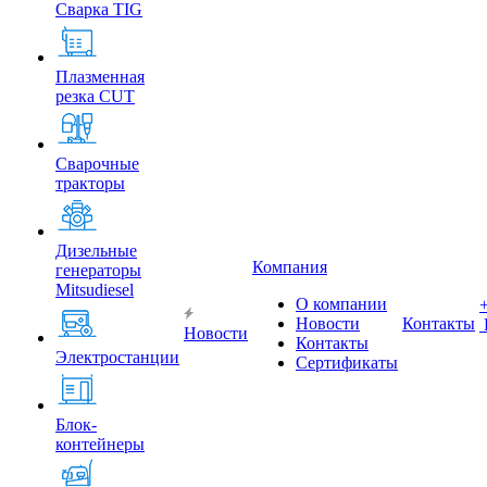
Сварка TIG
Плазменная
резка CUT
Сварочные
тракторы
Дизельные
Компания
генераторы
Mitsudiesel
О компании
Новости
Контакты
Новости
Контакты
Электростанции
Сертификаты
Блок-
контейнеры