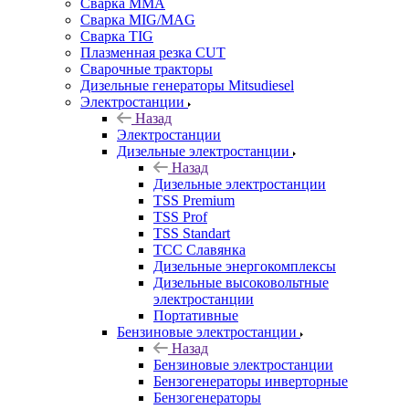
Сварка MMA
Сварка MIG/MAG
Сварка TIG
Плазменная резка CUT
Сварочные тракторы
Дизельные генераторы Mitsudiesel
Электростанции
Назад
Электростанции
Дизельные электростанции
Назад
Дизельные электростанции
TSS Premium
TSS Prof
TSS Standart
ТСС Славянка
Дизельные энергокомплексы
Дизельные высоковольтные
электростанции
Портативные
Бензиновые электростанции
Назад
Бензиновые электростанции
Бензогенераторы инверторные
Бензогенераторы