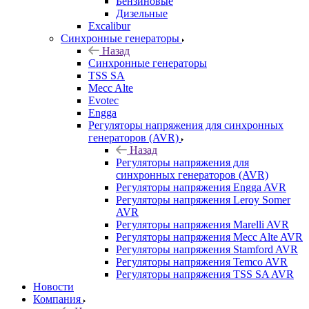
Бензиновые
Дизельные
Excalibur
Синхронные генераторы
Назад
Синхронные генераторы
TSS SA
Mecc Alte
Evotec
Engga
Регуляторы напряжения для синхронных
генераторов (AVR)
Назад
Регуляторы напряжения для
синхронных генераторов (AVR)
Регуляторы напряжения Engga AVR
Регуляторы напряжения Leroy Somer
AVR
Регуляторы напряжения Marelli AVR
Регуляторы напряжения Mecc Alte AVR
Регуляторы напряжения Stamford AVR
Регуляторы напряжения Temco AVR
Регуляторы напряжения TSS SA AVR
Новости
Компания