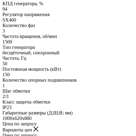
КПД генератора, %
94
Регулятор напряжения
SX460
Количество фаз
3
Частота вращения, об/мин
1500
Тип генератора
бесщёточный, синхронный
Частота, Гц
50
Постоянная мощность (кВт)
150
Количество опорных подшипников
1
Шаг обмотки
2/3
Класс защиты обмотки
IP23
Габаритные размеры (Д;Ш;В; мм)
1000х620х880
Цена по запросу
Варианты цен
Цена по запросу