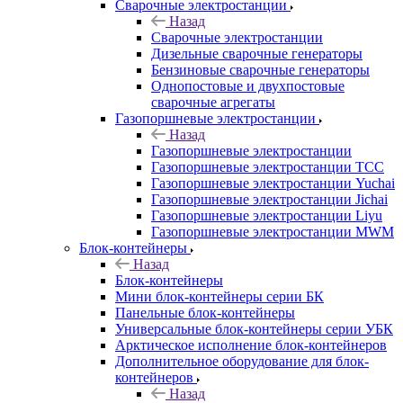
Сварочные электростанции
Назад
Сварочные электростанции
Дизельные сварочные генераторы
Бензиновые сварочные генераторы
Однопостовые и двухпостовые
сварочные агрегаты
Газопоршневые электростанции
Назад
Газопоршневые электростанции
Газопоршневые электростанции ТСС
Газопоршневые электростанции Yuchai
Газопоршневые электростанции Jichai
Газопоршневые электростанции Liyu
Газопоршневые электростанции MWM
Блок-контейнеры
Назад
Блок-контейнеры
Мини блок-контейнеры серии БК
Панельные блок-контейнеры
Универсальные блок-контейнеры серии УБК
Арктическое исполнение блок-контейнеров
Дополнительное оборудование для блок-
контейнеров
Назад