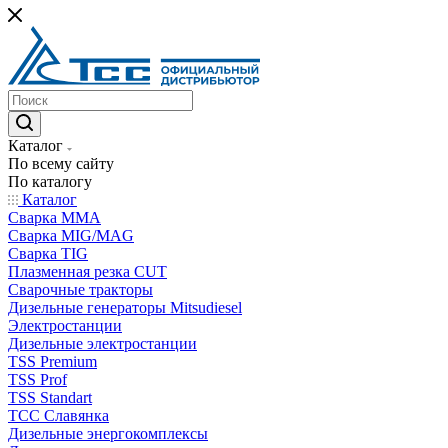
Каталог
По всему сайту
По каталогу
Каталог
Сварка MMA
Сварка MIG/MAG
Сварка TIG
Плазменная резка CUT
Сварочные тракторы
Дизельные генераторы Mitsudiesel
Электростанции
Дизельные электростанции
TSS Premium
TSS Prof
TSS Standart
ТСС Славянка
Дизельные энергокомплексы