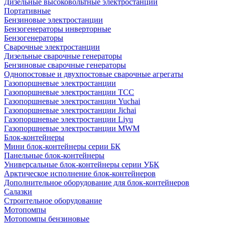
Дизельные высоковольтные электростанции
Портативные
Бензиновые электростанции
Бензогенераторы инверторные
Бензогенераторы
Сварочные электростанции
Дизельные сварочные генераторы
Бензиновые сварочные генераторы
Однопостовые и двухпостовые сварочные агрегаты
Газопоршневые электростанции
Газопоршневые электростанции ТСС
Газопоршневые электростанции Yuchai
Газопоршневые электростанции Jichai
Газопоршневые электростанции Liyu
Газопоршневые электростанции MWM
Блок-контейнеры
Мини блок-контейнеры серии БК
Панельные блок-контейнеры
Универсальные блок-контейнеры серии УБК
Арктическое исполнение блок-контейнеров
Дополнительное оборудование для блок-контейнеров
Салазки
Строительное оборудование
Мотопомпы
Мотопомпы бензиновые