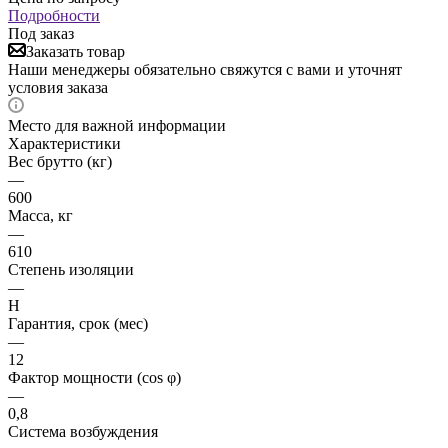
Подробности
Под заказ
Заказать товар
Наши менеджеры обязательно свяжутся с вами и уточнят
условия заказа
Место для важной информации
Характеристики
Вес брутто (кг)
—
600
Масса, кг
—
610
Степень изоляции
—
H
Гарантия, срок (мес)
—
12
Фактор мощности (cos φ)
—
0,8
Система возбуждения