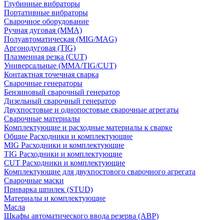
Глубинные вибраторы
Портативные вибраторы
Сварочное оборудование
Ручная дуговая (MMA)
Полуавтоматическая (MIG/MAG)
Аргонодуговая (TIG)
Плазменная резка (CUT)
Универсальные (MMA/TIG/CUT)
Контактная точечная сварка
Сварочные генераторы
Бензиновый сварочный генератор
Дизельный сварочный генератор
Двухпостовые и однопостовые сварочные агрегаты
Сварочные материалы
Комплектующие и расходные материалы к сварке
Общие Расходники и комплектующие
MIG Расходники и комплектующие
TIG Расходники и комплектующие
CUT Расходники и комплектующие
Комплектующие для двухпостового сварочного агрегата
Сварочные маски
Приварка шпилек (STUD)
Материалы и комплектующие
Масла
Шкафы автоматического ввода резерва (АВР)