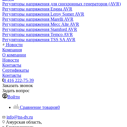
Регуляторы напряжения для синхронных генераторов (AVR)
Регуляторы напряжения Engga AVR
Регуляторы напряжения Leroy Somer AVR
Регуляторы напряжения Marelli AVR
Регуляторы напряжения Mecc Alte AVR
Регуляторы напряжения Stamford AVR
Регуляторы напряжения Temco AVR
Регуляторы напряжения TSS SA AVR
Новости
Компания
О компании
Новости
Контакты
Сертификаты
Контакты
8 416 222-75-39
Заказать звонок
Задать вопрос
Войти
Сравнение товаров
0
info@tss-dv.ru
Амурская область,