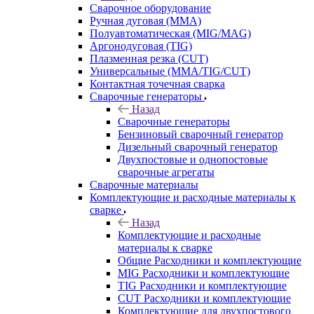
Сварочное оборудование
Ручная дуговая (MMA)
Полуавтоматическая (MIG/MAG)
Аргонодуговая (TIG)
Плазменная резка (CUT)
Универсальные (MMA/TIG/CUT)
Контактная точечная сварка
Сварочные генераторы
Назад
Сварочные генераторы
Бензиновый сварочный генератор
Дизельный сварочный генератор
Двухпостовые и однопостовые
сварочные агрегаты
Сварочные материалы
Комплектующие и расходные материалы к
сварке
Назад
Комплектующие и расходные
материалы к сварке
Общие Расходники и комплектующие
MIG Расходники и комплектующие
TIG Расходники и комплектующие
CUT Расходники и комплектующие
Комплектующие для двухпостового