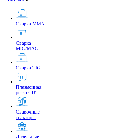
Сварка MMA
Сварка
MIG/MAG
Сварка TIG
Плазменная
резка CUT
Сварочные
тракторы
Дизельные