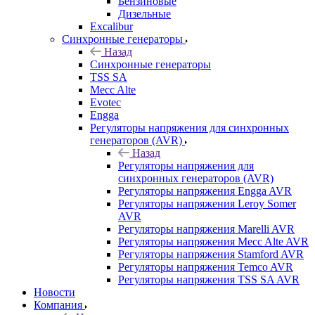
Бензиновые
Дизельные
Excalibur
Синхронные генераторы
Назад
Синхронные генераторы
TSS SA
Mecc Alte
Evotec
Engga
Регуляторы напряжения для синхронных
генераторов (AVR)
Назад
Регуляторы напряжения для
синхронных генераторов (AVR)
Регуляторы напряжения Engga AVR
Регуляторы напряжения Leroy Somer
AVR
Регуляторы напряжения Marelli AVR
Регуляторы напряжения Mecc Alte AVR
Регуляторы напряжения Stamford AVR
Регуляторы напряжения Temco AVR
Регуляторы напряжения TSS SA AVR
Новости
Компания