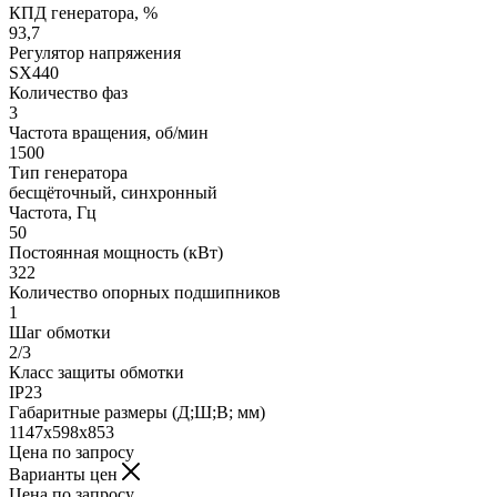
КПД генератора, %
93,7
Регулятор напряжения
SX440
Количество фаз
3
Частота вращения, об/мин
1500
Тип генератора
бесщёточный, синхронный
Частота, Гц
50
Постоянная мощность (кВт)
322
Количество опорных подшипников
1
Шаг обмотки
2/3
Класс защиты обмотки
IP23
Габаритные размеры (Д;Ш;В; мм)
1147х598х853
Цена по запросу
Варианты цен
Цена по запросу