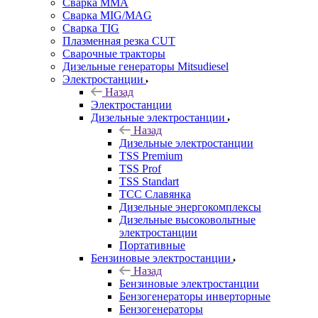
Сварка MMA
Сварка MIG/MAG
Сварка TIG
Плазменная резка CUT
Сварочные тракторы
Дизельные генераторы Mitsudiesel
Электростанции
Назад
Электростанции
Дизельные электростанции
Назад
Дизельные электростанции
TSS Premium
TSS Prof
TSS Standart
ТСС Славянка
Дизельные энергокомплексы
Дизельные высоковольтные
электростанции
Портативные
Бензиновые электростанции
Назад
Бензиновые электростанции
Бензогенераторы инверторные
Бензогенераторы