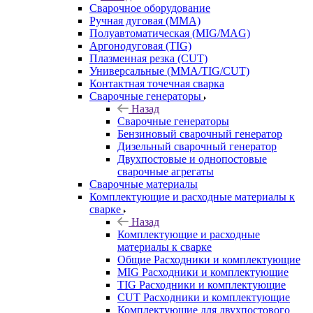
Сварочное оборудование
Ручная дуговая (MMA)
Полуавтоматическая (MIG/MAG)
Аргонодуговая (TIG)
Плазменная резка (CUT)
Универсальные (MMA/TIG/CUT)
Контактная точечная сварка
Сварочные генераторы
Назад
Сварочные генераторы
Бензиновый сварочный генератор
Дизельный сварочный генератор
Двухпостовые и однопостовые
сварочные агрегаты
Сварочные материалы
Комплектующие и расходные материалы к
сварке
Назад
Комплектующие и расходные
материалы к сварке
Общие Расходники и комплектующие
MIG Расходники и комплектующие
TIG Расходники и комплектующие
CUT Расходники и комплектующие
Комплектующие для двухпостового