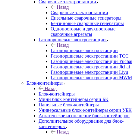
Сварочные электростанции
Назад
Сварочные электростанции
Дизельные сварочные генераторы
Бензиновые сварочные генераторы
Однопостовые и двухпостовые
сварочные агрегаты
Газопоршневые электростанции
Назад
Газопоршневые электростанции
Газопоршневые электростанции ТСС
Газопоршневые электростанции Yuchai
Газопоршневые электростанции Jichai
Газопоршневые электростанции Liyu
Газопоршневые электростанции MWM
Блок-контейнеры
Назад
Блок-контейнеры
Мини блок-контейнеры серии БК
Панельные блок-контейнеры
Универсальные блок-контейнеры серии УБК
Арктическое исполнение блок-контейнеров
Дополнительное оборудование для блок-
контейнеров
Назад