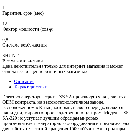
—
H
Гарантия, срок (мес)
—
12
Фактор мощности (cos φ)
—
0,8
Система возбуждения
—
SHUNT
Все характеристики
Цена действительна только для интернет-магазина и может
отличаться от цен в розничных магазинах
Описание
Характеристики
Электрогенераторы серии TSS SA производятся на условиях
ODM-контракта, на высокотехнологичном заводе,
расположенном в Китае, который, в свою очередь, является в
наши дни, мировым производственным центром. Модель TSS
SA-320 не уступает лучшим образцам мировых
производителей генераторного оборудования и предназначена
для работы с частотой вращения 1500 об/мин. Альтернаторы