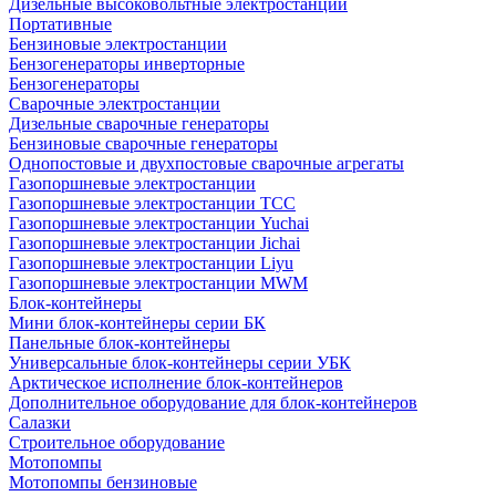
Дизельные высоковольтные электростанции
Портативные
Бензиновые электростанции
Бензогенераторы инверторные
Бензогенераторы
Сварочные электростанции
Дизельные сварочные генераторы
Бензиновые сварочные генераторы
Однопостовые и двухпостовые сварочные агрегаты
Газопоршневые электростанции
Газопоршневые электростанции ТСС
Газопоршневые электростанции Yuchai
Газопоршневые электростанции Jichai
Газопоршневые электростанции Liyu
Газопоршневые электростанции MWM
Блок-контейнеры
Мини блок-контейнеры серии БК
Панельные блок-контейнеры
Универсальные блок-контейнеры серии УБК
Арктическое исполнение блок-контейнеров
Дополнительное оборудование для блок-контейнеров
Салазки
Строительное оборудование
Мотопомпы
Мотопомпы бензиновые