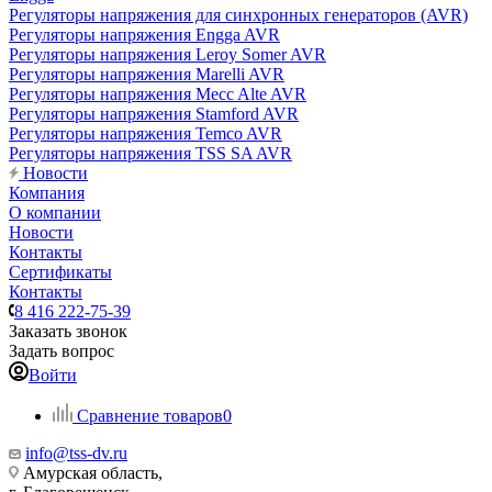
Регуляторы напряжения для синхронных генераторов (AVR)
Регуляторы напряжения Engga AVR
Регуляторы напряжения Leroy Somer AVR
Регуляторы напряжения Marelli AVR
Регуляторы напряжения Mecc Alte AVR
Регуляторы напряжения Stamford AVR
Регуляторы напряжения Temco AVR
Регуляторы напряжения TSS SA AVR
Новости
Компания
О компании
Новости
Контакты
Сертификаты
Контакты
8 416 222-75-39
Заказать звонок
Задать вопрос
Войти
Сравнение товаров
0
info@tss-dv.ru
Амурская область,