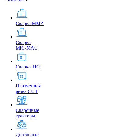
Сварка MMA
Сварка
MIG/MAG
Сварка TIG
Плазменная
резка CUT
Сварочные
тракторы
Дизельные