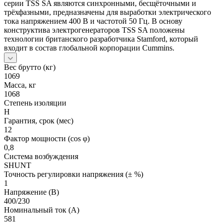
серии TSS SA являются синхронными, бесщёточными и
трёхфазными, предназначены для выработки электрического
тока напряжением 400 В и частотой 50 Гц. В основу
конструктива электрогенераторов TSS SA положены
технологии британского разработчика Stamford, который
входит в состав глобальной корпорации Cummins.
Вес брутто (кг)
1069
Масса, кг
1068
Степень изоляции
H
Гарантия, срок (мес)
12
Фактор мощности (cos φ)
0,8
Система возбуждения
SHUNT
Точность регулировки напряжения (± %)
1
Напряжение (В)
400/230
Номинальный ток (А)
581