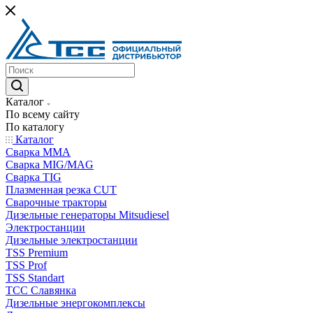
Каталог
По всему сайту
По каталогу
Каталог
Сварка MMA
Сварка MIG/MAG
Сварка TIG
Плазменная резка CUT
Сварочные тракторы
Дизельные генераторы Mitsudiesel
Электростанции
Дизельные электростанции
TSS Premium
TSS Prof
TSS Standart
ТСС Славянка
Дизельные энергокомплексы