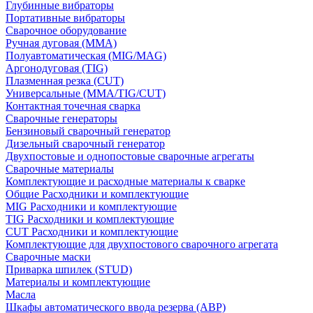
Глубинные вибраторы
Портативные вибраторы
Сварочное оборудование
Ручная дуговая (MMA)
Полуавтоматическая (MIG/MAG)
Аргонодуговая (TIG)
Плазменная резка (CUT)
Универсальные (MMA/TIG/CUT)
Контактная точечная сварка
Сварочные генераторы
Бензиновый сварочный генератор
Дизельный сварочный генератор
Двухпостовые и однопостовые сварочные агрегаты
Сварочные материалы
Комплектующие и расходные материалы к сварке
Общие Расходники и комплектующие
MIG Расходники и комплектующие
TIG Расходники и комплектующие
CUT Расходники и комплектующие
Комплектующие для двухпостового сварочного агрегата
Сварочные маски
Приварка шпилек (STUD)
Материалы и комплектующие
Масла
Шкафы автоматического ввода резерва (АВР)