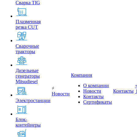
Сварка TIG
Плазменная
резка CUT
Сварочные
тракторы
Дизельные
Компания
генераторы
Mitsudiesel
О компании
Новости
Контакты
Новости
Контакты
Электростанции
Сертификаты
Блок-
контейнеры