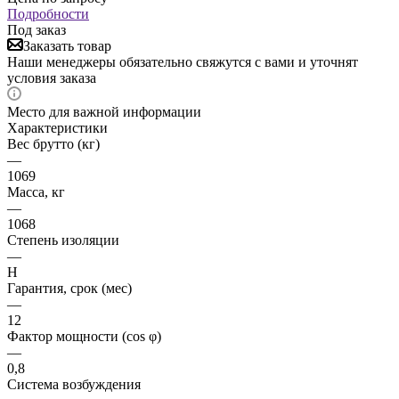
Подробности
Под заказ
Заказать товар
Наши менеджеры обязательно свяжутся с вами и уточнят
условия заказа
Место для важной информации
Характеристики
Вес брутто (кг)
—
1069
Масса, кг
—
1068
Степень изоляции
—
H
Гарантия, срок (мес)
—
12
Фактор мощности (cos φ)
—
0,8
Система возбуждения