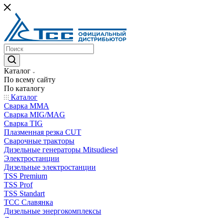
Каталог
По всему сайту
По каталогу
Каталог
Сварка MMA
Сварка MIG/MAG
Сварка TIG
Плазменная резка CUT
Сварочные тракторы
Дизельные генераторы Mitsudiesel
Электростанции
Дизельные электростанции
TSS Premium
TSS Prof
TSS Standart
ТСС Славянка
Дизельные энергокомплексы