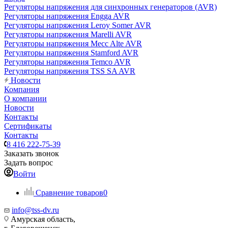
Регуляторы напряжения для синхронных генераторов (AVR)
Регуляторы напряжения Engga AVR
Регуляторы напряжения Leroy Somer AVR
Регуляторы напряжения Marelli AVR
Регуляторы напряжения Mecc Alte AVR
Регуляторы напряжения Stamford AVR
Регуляторы напряжения Temco AVR
Регуляторы напряжения TSS SA AVR
Новости
Компания
О компании
Новости
Контакты
Сертификаты
Контакты
8 416 222-75-39
Заказать звонок
Задать вопрос
Войти
Сравнение товаров
0
info@tss-dv.ru
Амурская область,