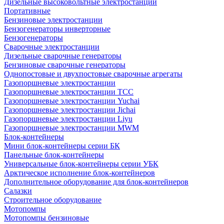
Дизельные высоковольтные электростанции
Портативные
Бензиновые электростанции
Бензогенераторы инверторные
Бензогенераторы
Сварочные электростанции
Дизельные сварочные генераторы
Бензиновые сварочные генераторы
Однопостовые и двухпостовые сварочные агрегаты
Газопоршневые электростанции
Газопоршневые электростанции ТСС
Газопоршневые электростанции Yuchai
Газопоршневые электростанции Jichai
Газопоршневые электростанции Liyu
Газопоршневые электростанции MWM
Блок-контейнеры
Мини блок-контейнеры серии БК
Панельные блок-контейнеры
Универсальные блок-контейнеры серии УБК
Арктическое исполнение блок-контейнеров
Дополнительное оборудование для блок-контейнеров
Салазки
Строительное оборудование
Мотопомпы
Мотопомпы бензиновые