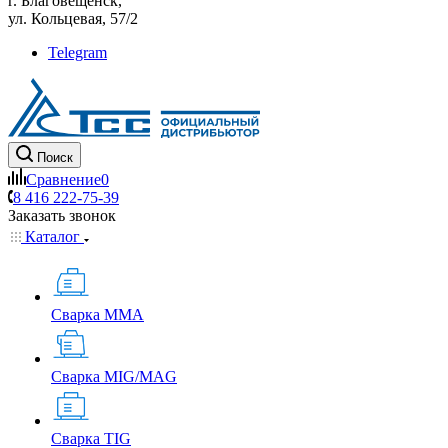
г. Благовещенск,
ул. Кольцевая, 57/2
Telegram
Поиск
Сравнение
0
8 416 222-75-39
Заказать звонок
Каталог
Сварка MMA
Сварка MIG/MAG
Сварка TIG