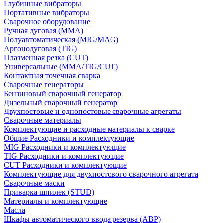
Глубинные вибраторы
Портативные вибраторы
Сварочное оборудование
Ручная дуговая (MMA)
Полуавтоматическая (MIG/MAG)
Аргонодуговая (TIG)
Плазменная резка (CUT)
Универсальные (MMA/TIG/CUT)
Контактная точечная сварка
Сварочные генераторы
Бензиновый сварочный генератор
Дизельный сварочный генератор
Двухпостовые и однопостовые сварочные агрегаты
Сварочные материалы
Комплектующие и расходные материалы к сварке
Общие Расходники и комплектующие
MIG Расходники и комплектующие
TIG Расходники и комплектующие
CUT Расходники и комплектующие
Комплектующие для двухпостового сварочного агрегата
Сварочные маски
Приварка шпилек (STUD)
Материалы и комплектующие
Масла
Шкафы автоматического ввода резерва (АВР)