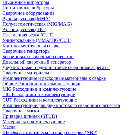
Глубинные вибраторы
Портативные вибраторы
Сварочное оборудование
Ручная дуговая (MMA)
Полуавтоматическая (MIG/MAG)
Аргонодуговая (TIG)
Плазменная резка (CUT)
Универсальные (MMA/TIG/CUT)
Контактная точечная сварка
Сварочные генераторы
Бензиновый сварочный генератор
Дизельный сварочный генератор
Двухпостовые и однопостовые сварочные агрегаты
Сварочные материалы
Комплектующие и расходные материалы к сварке
Общие Расходники и комплектующие
MIG Расходники и комплектующие
TIG Расходники и комплектующие
CUT Расходники и комплектующие
Комплектующие для двухпостового сварочного агрегата
Сварочные маски
Приварка шпилек (STUD)
Материалы и комплектующие
Масла
Шкафы автоматического ввода резерва (АВР)