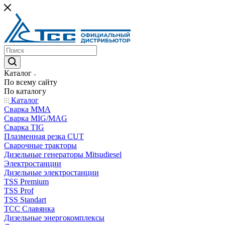
Каталог
По всему сайту
По каталогу
Каталог
Сварка MMA
Сварка MIG/MAG
Сварка TIG
Плазменная резка CUT
Сварочные тракторы
Дизельные генераторы Mitsudiesel
Электростанции
Дизельные электростанции
TSS Premium
TSS Prof
TSS Standart
ТСС Славянка
Дизельные энергокомплексы