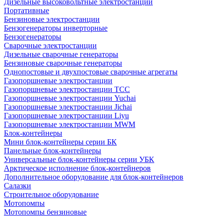
Дизельные высоковольтные электростанции
Портативные
Бензиновые электростанции
Бензогенераторы инверторные
Бензогенераторы
Сварочные электростанции
Дизельные сварочные генераторы
Бензиновые сварочные генераторы
Однопостовые и двухпостовые сварочные агрегаты
Газопоршневые электростанции
Газопоршневые электростанции ТСС
Газопоршневые электростанции Yuchai
Газопоршневые электростанции Jichai
Газопоршневые электростанции Liyu
Газопоршневые электростанции MWM
Блок-контейнеры
Мини блок-контейнеры серии БК
Панельные блок-контейнеры
Универсальные блок-контейнеры серии УБК
Арктическое исполнение блок-контейнеров
Дополнительное оборудование для блок-контейнеров
Салазки
Строительное оборудование
Мотопомпы
Мотопомпы бензиновые