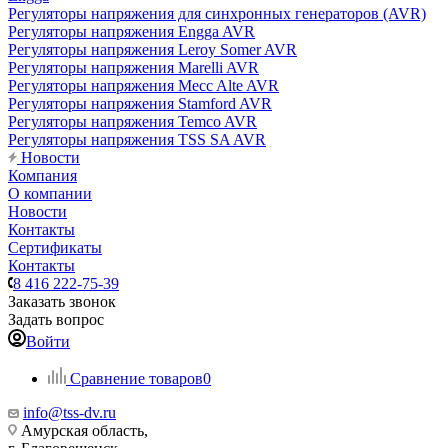
Регуляторы напряжения для синхронных генераторов (AVR)
Регуляторы напряжения Engga AVR
Регуляторы напряжения Leroy Somer AVR
Регуляторы напряжения Marelli AVR
Регуляторы напряжения Mecc Alte AVR
Регуляторы напряжения Stamford AVR
Регуляторы напряжения Temco AVR
Регуляторы напряжения TSS SA AVR
Новости
Компания
О компании
Новости
Контакты
Сертификаты
Контакты
8 416 222-75-39
Заказать звонок
Задать вопрос
Войти
Сравнение товаров
0
info@tss-dv.ru
Амурская область,