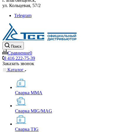
г. Благовещенск,
ул. Кольцевая, 57/2
Telegram
Поиск
Сравнение
0
8 416 222-75-39
Заказать звонок
Каталог
Сварка MMA
Сварка MIG/MAG
Сварка TIG