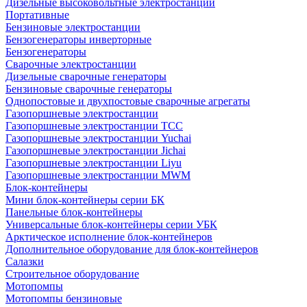
Дизельные высоковольтные электростанции
Портативные
Бензиновые электростанции
Бензогенераторы инверторные
Бензогенераторы
Сварочные электростанции
Дизельные сварочные генераторы
Бензиновые сварочные генераторы
Однопостовые и двухпостовые сварочные агрегаты
Газопоршневые электростанции
Газопоршневые электростанции ТСС
Газопоршневые электростанции Yuchai
Газопоршневые электростанции Jichai
Газопоршневые электростанции Liyu
Газопоршневые электростанции MWM
Блок-контейнеры
Мини блок-контейнеры серии БК
Панельные блок-контейнеры
Универсальные блок-контейнеры серии УБК
Арктическое исполнение блок-контейнеров
Дополнительное оборудование для блок-контейнеров
Салазки
Строительное оборудование
Мотопомпы
Мотопомпы бензиновые