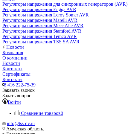
Регуляторы напряжения для синхронных генераторов (AVR)
Регуляторы напряжения Engga AVR
Регуляторы напряжения Leroy Somer AVR
Регуляторы напряжения Marelli AVR
Регуляторы напряжения Mecc Alte AVR
Регуляторы напряжения Stamford AVR
Регуляторы напряжения Temco AVR
Регуляторы напряжения TSS SA AVR
Новости
Компания
О компании
Новости
Контакты
Сертификаты
Контакты
8 416 222-75-39
Заказать звонок
Задать вопрос
Войти
Сравнение товаров
0
info@tss-dv.ru
Амурская область,