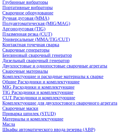
Глубинные вибраторы
Портативные вибраторы
Сварочное оборудование
Ручная дуговая (MMA)
Полуавтоматическая (MIG/MAG)
Аргонодуговая (TIG)
Плазменная резка (CUT)
Универсальные (MMA/TIG/CUT)
Контактная точечная сварка
Сварочные генераторы
Бензиновый сварочный генератор
Дизельный сварочный генератор
Двухпостовые и однопостовые сварочные агрегаты
Сварочные материалы
Комплектующие и расходные материалы к сварке
Общие Расходники и комплектующие
MIG Расходники и комплектующие
TIG Расходники и комплектующие
CUT Расходники и комплектующие
Комплектующие для двухпостового сварочного агрегата
Сварочные маски
Приварка шпилек (STUD)
Материалы и комплектующие
Масла
Шкафы автоматического ввода резерва (АВР)