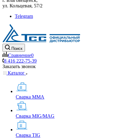
г. Благовещенск,
ул. Кольцевая, 57/2
Telegram
Поиск
Сравнение
0
8 416 222-75-39
Заказать звонок
Каталог
Сварка MMA
Сварка MIG/MAG
Сварка TIG