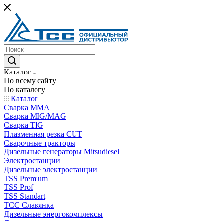
Каталог
По всему сайту
По каталогу
Каталог
Сварка MMA
Сварка MIG/MAG
Сварка TIG
Плазменная резка CUT
Сварочные тракторы
Дизельные генераторы Mitsudiesel
Электростанции
Дизельные электростанции
TSS Premium
TSS Prof
TSS Standart
ТСС Славянка
Дизельные энергокомплексы