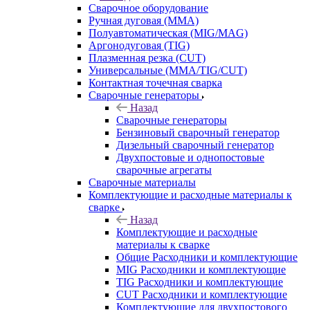
Сварочное оборудование
Ручная дуговая (MMA)
Полуавтоматическая (MIG/MAG)
Аргонодуговая (TIG)
Плазменная резка (CUT)
Универсальные (MMA/TIG/CUT)
Контактная точечная сварка
Сварочные генераторы
Назад
Сварочные генераторы
Бензиновый сварочный генератор
Дизельный сварочный генератор
Двухпостовые и однопостовые
сварочные агрегаты
Сварочные материалы
Комплектующие и расходные материалы к
сварке
Назад
Комплектующие и расходные
материалы к сварке
Общие Расходники и комплектующие
MIG Расходники и комплектующие
TIG Расходники и комплектующие
CUT Расходники и комплектующие
Комплектующие для двухпостового