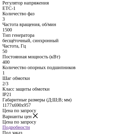
Регулятор напряжения
ЕТС-1
Количество фаз
3
Частота вращения, об/мин
1500
Тип генератора
бесщёточный, синхронный
Частота, Гц
50
Постоянная мощность (кВт)
400
Количество опорных подшипников
1
Шаг обмотки
2/3
Класс защиты обмотки
IP21
Габаритные размеры (Д;Ш;В; мм)
1177х690х957
Цена по запросу
Варианты цен
Цена по запросу
Подробности
Под заказ