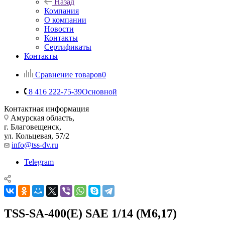
Назад
Компания
О компании
Новости
Контакты
Сертификаты
Контакты
Сравнение товаров
0
8 416 222-75-39
Основной
Контактная информация
Амурская область,
г. Благовещенск,
ул. Кольцевая, 57/2
info@tss-dv.ru
Telegram
TSS-SA-400(E) SAE 1/14 (М6,17)