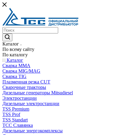
Каталог
По всему сайту
По каталогу
Каталог
Сварка MMA
Сварка MIG/MAG
Сварка TIG
Плазменная резка CUT
Сварочные тракторы
Дизельные генераторы Mitsudiesel
Электростанции
Дизельные электростанции
TSS Premium
TSS Prof
TSS Standart
ТСС Славянка
Дизельные энергокомплексы