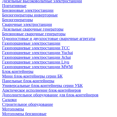
Дизельные высоковольтные электростанции
Портативные
Бензиновые электростанции
Бензогенераторы инверторные
Бензогенераторы
Сварочные электростанции
Дизельные сварочные генераторы
Бензиновые сварочные генераторы
Однопостовые и двухпостовые сварочные агрегаты
Газопоршневые электростанции
Газопоршневые электростанции ТСС
Газопоршневые электростанции Yuchai
Газопоршневые электростанции Jichai
Газопоршневые электростанции Liyu
Газопоршневые электростанции MWM
Блок-контейнеры
Мини блок-контейнеры серии БК
Панельные блок-контейнеры
Универсальные блок-контейнеры серии УБК
Арктическое исполнение блок-контейнеров
Дополнительное оборудование для блок-контейнеров
Салазки
Строительное оборудование
Мотопомпы
Мотопомпы бензиновые