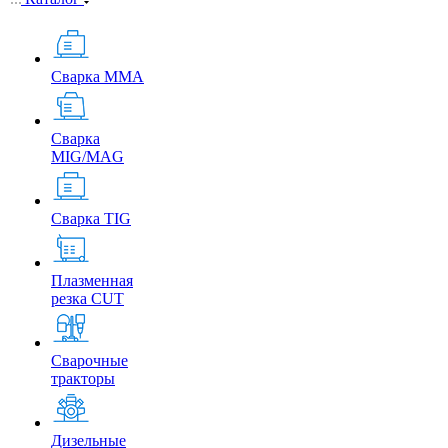
Сварка MMA
Сварка
MIG/MAG
Сварка TIG
Плазменная
резка CUT
Сварочные
тракторы
Дизельные