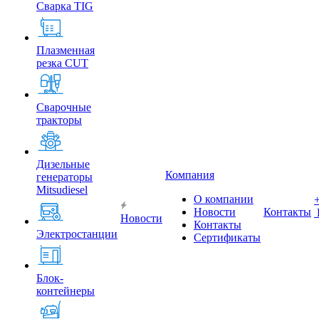
Сварка TIG
Плазменная
резка CUT
Сварочные
тракторы
Дизельные
Компания
генераторы
Mitsudiesel
О компании
Новости
Контакты
Новости
Контакты
Электростанции
Сертификаты
Блок-
контейнеры