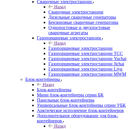
Сварочные электростанции
Назад
Сварочные электростанции
Дизельные сварочные генераторы
Бензиновые сварочные генераторы
Однопостовые и двухпостовые
сварочные агрегаты
Газопоршневые электростанции
Назад
Газопоршневые электростанции
Газопоршневые электростанции ТСС
Газопоршневые электростанции Yuchai
Газопоршневые электростанции Jichai
Газопоршневые электростанции Liyu
Газопоршневые электростанции MWM
Блок-контейнеры
Назад
Блок-контейнеры
Мини блок-контейнеры серии БК
Панельные блок-контейнеры
Универсальные блок-контейнеры серии УБК
Арктическое исполнение блок-контейнеров
Дополнительное оборудование для блок-
контейнеров
Назад