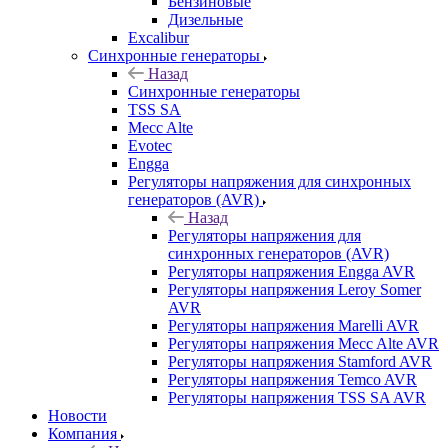
Бензиновые
Дизельные
Excalibur
Синхронные генераторы
Назад
Синхронные генераторы
TSS SA
Mecc Alte
Evotec
Engga
Регуляторы напряжения для синхронных
генераторов (AVR)
Назад
Регуляторы напряжения для
синхронных генераторов (AVR)
Регуляторы напряжения Engga AVR
Регуляторы напряжения Leroy Somer
AVR
Регуляторы напряжения Marelli AVR
Регуляторы напряжения Mecc Alte AVR
Регуляторы напряжения Stamford AVR
Регуляторы напряжения Temco AVR
Регуляторы напряжения TSS SA AVR
Новости
Компания