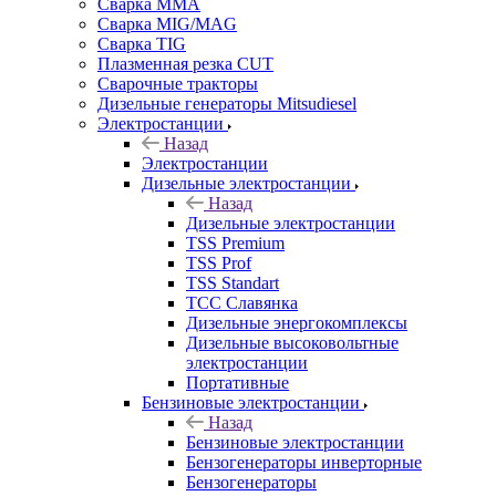
Сварка MMA
Сварка MIG/MAG
Сварка TIG
Плазменная резка CUT
Сварочные тракторы
Дизельные генераторы Mitsudiesel
Электростанции
Назад
Электростанции
Дизельные электростанции
Назад
Дизельные электростанции
TSS Premium
TSS Prof
TSS Standart
ТСС Славянка
Дизельные энергокомплексы
Дизельные высоковольтные
электростанции
Портативные
Бензиновые электростанции
Назад
Бензиновые электростанции
Бензогенераторы инверторные
Бензогенераторы