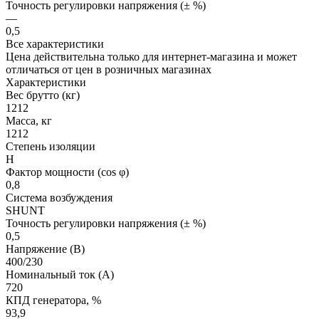
Точность регулировки напряжения (± %)
—
0,5
Все характеристики
Цена действительна только для интернет-магазина и может
отличаться от цен в розничных магазинах
Характеристики
Вес брутто (кг)
1212
Масса, кг
1212
Степень изоляции
H
Фактор мощности (cos φ)
0,8
Система возбуждения
SHUNT
Точность регулировки напряжения (± %)
0,5
Напряжение (В)
400/230
Номинальный ток (А)
720
КПД генератора, %
93,9