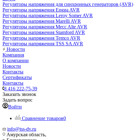
Регуляторы напряжения для синхронных генераторов (AVR)
Регуляторы напряжения Engga AVR
Регуляторы напряжения Leroy Somer AVR
Регуляторы напряжения Marelli AVR
Регуляторы напряжения Mecc Alte AVR
Регуляторы напряжения Stamford AVR
Регуляторы напряжения Temco AVR
Регуляторы напряжения TSS SA AVR
Новости
Компания
О компании
Новости
Контакты
Сертификаты
Контакты
8 416 222-75-39
Заказать звонок
Задать вопрос
Войти
Сравнение товаров
0
info@tss-dv.ru
Амурская область,