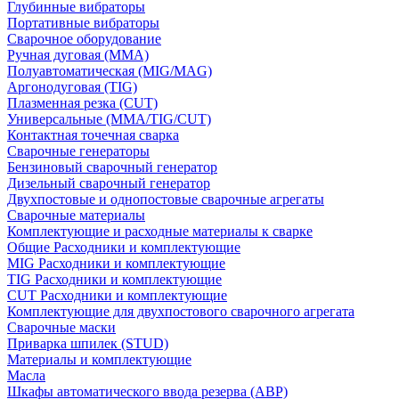
Глубинные вибраторы
Портативные вибраторы
Сварочное оборудование
Ручная дуговая (MMA)
Полуавтоматическая (MIG/MAG)
Аргонодуговая (TIG)
Плазменная резка (CUT)
Универсальные (MMA/TIG/CUT)
Контактная точечная сварка
Сварочные генераторы
Бензиновый сварочный генератор
Дизельный сварочный генератор
Двухпостовые и однопостовые сварочные агрегаты
Сварочные материалы
Комплектующие и расходные материалы к сварке
Общие Расходники и комплектующие
MIG Расходники и комплектующие
TIG Расходники и комплектующие
CUT Расходники и комплектующие
Комплектующие для двухпостового сварочного агрегата
Сварочные маски
Приварка шпилек (STUD)
Материалы и комплектующие
Масла
Шкафы автоматического ввода резерва (АВР)