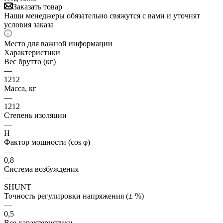
Заказать товар
Наши менеджеры обязательно свяжутся с вами и уточнят
условия заказа
Место для важной информации
Характеристики
Вес брутто (кг)
—
1212
Масса, кг
—
1212
Степень изоляции
—
H
Фактор мощности (cos φ)
—
0,8
Система возбуждения
—
SHUNT
Точность регулировки напряжения (± %)
—
0,5
Все характеристики