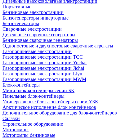
Дизельные высоковольтные электростанции
Портативные
Бензиновые электростанции
Бензогенераторы инверторные
Бензогенераторы
Сварочные электростанции
Дизельные сварочные генераторы
Бензиновые сварочные генераторы
Однопостовые и двухпостовые сварочные агрегаты
Газопоршневые электростанции
Газопоршневые электростанции ТСС
Газопоршневые электростанции Yuchai
Газопоршневые электростанции Jichai
Газопоршневые электростанции Liyu
Газопоршневые электростанции MWM
Блок-контейнеры
Мини блок-контейнеры серии БК
Панельные блок-контейнеры
Универсальные блок-контейнеры серии УБК
Арктическое исполнение блок-контейнеров
Дополнительное оборудование для блок-контейнеров
Салазки
Строительное оборудование
Мотопомпы
Мотопомпы бензиновые