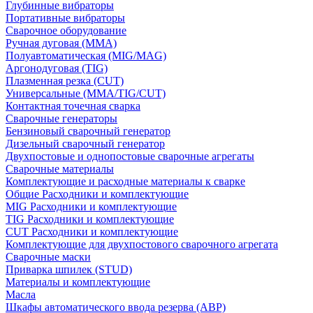
Глубинные вибраторы
Портативные вибраторы
Сварочное оборудование
Ручная дуговая (MMA)
Полуавтоматическая (MIG/MAG)
Аргонодуговая (TIG)
Плазменная резка (CUT)
Универсальные (MMA/TIG/CUT)
Контактная точечная сварка
Сварочные генераторы
Бензиновый сварочный генератор
Дизельный сварочный генератор
Двухпостовые и однопостовые сварочные агрегаты
Сварочные материалы
Комплектующие и расходные материалы к сварке
Общие Расходники и комплектующие
MIG Расходники и комплектующие
TIG Расходники и комплектующие
CUT Расходники и комплектующие
Комплектующие для двухпостового сварочного агрегата
Сварочные маски
Приварка шпилек (STUD)
Материалы и комплектующие
Масла
Шкафы автоматического ввода резерва (АВР)