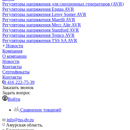
Регуляторы напряжения для синхронных генераторов (AVR)
Регуляторы напряжения Engga AVR
Регуляторы напряжения Leroy Somer AVR
Регуляторы напряжения Marelli AVR
Регуляторы напряжения Mecc Alte AVR
Регуляторы напряжения Stamford AVR
Регуляторы напряжения Temco AVR
Регуляторы напряжения TSS SA AVR
Новости
Компания
О компании
Новости
Контакты
Сертификаты
Контакты
8 416 222-75-39
Заказать звонок
Задать вопрос
Войти
Сравнение товаров
0
info@tss-dv.ru
Амурская область,