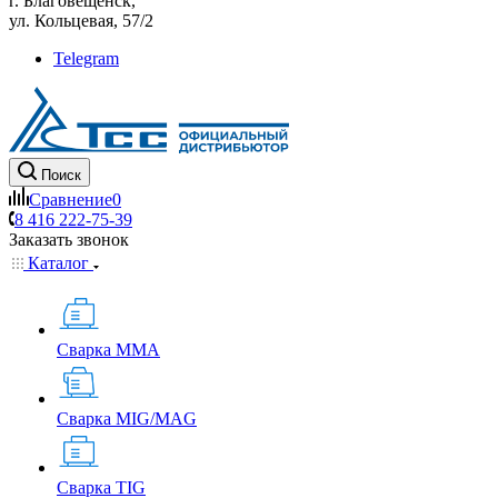
г. Благовещенск,
ул. Кольцевая, 57/2
Telegram
Поиск
Сравнение
0
8 416 222-75-39
Заказать звонок
Каталог
Сварка MMA
Сварка MIG/MAG
Сварка TIG