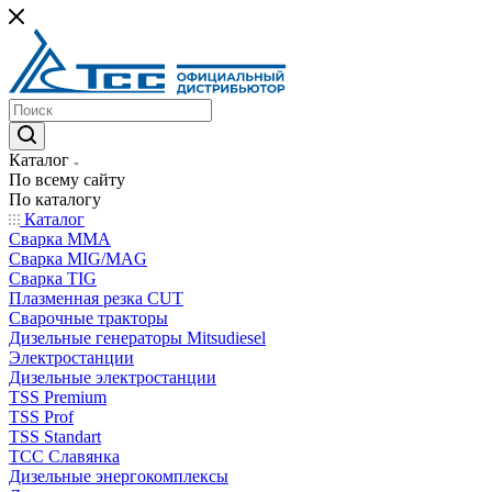
Каталог
По всему сайту
По каталогу
Каталог
Сварка MMA
Сварка MIG/MAG
Сварка TIG
Плазменная резка CUT
Сварочные тракторы
Дизельные генераторы Mitsudiesel
Электростанции
Дизельные электростанции
TSS Premium
TSS Prof
TSS Standart
ТСС Славянка
Дизельные энергокомплексы