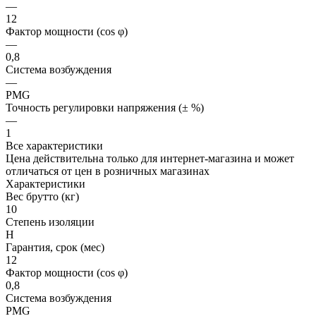
—
12
Фактор мощности (cos φ)
—
0,8
Система возбуждения
—
PMG
Точность регулировки напряжения (± %)
—
1
Все характеристики
Цена действительна только для интернет-магазина и может
отличаться от цен в розничных магазинах
Характеристики
Вес брутто (кг)
10
Степень изоляции
Н
Гарантия, срок (мес)
12
Фактор мощности (cos φ)
0,8
Система возбуждения
PMG