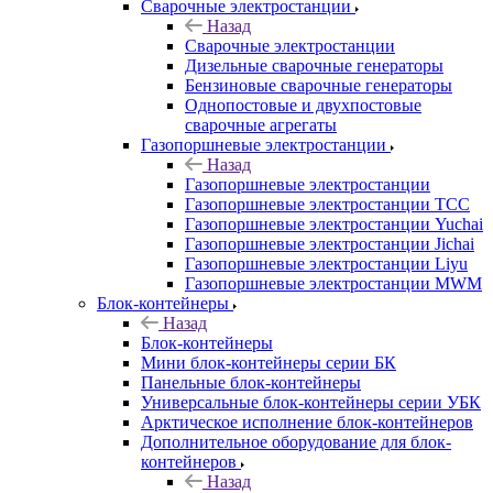
Сварочные электростанции
Назад
Сварочные электростанции
Дизельные сварочные генераторы
Бензиновые сварочные генераторы
Однопостовые и двухпостовые
сварочные агрегаты
Газопоршневые электростанции
Назад
Газопоршневые электростанции
Газопоршневые электростанции ТСС
Газопоршневые электростанции Yuchai
Газопоршневые электростанции Jichai
Газопоршневые электростанции Liyu
Газопоршневые электростанции MWM
Блок-контейнеры
Назад
Блок-контейнеры
Мини блок-контейнеры серии БК
Панельные блок-контейнеры
Универсальные блок-контейнеры серии УБК
Арктическое исполнение блок-контейнеров
Дополнительное оборудование для блок-
контейнеров
Назад