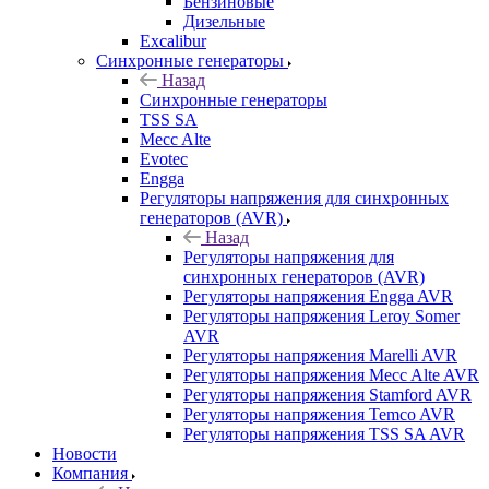
Бензиновые
Дизельные
Excalibur
Синхронные генераторы
Назад
Синхронные генераторы
TSS SA
Mecc Alte
Evotec
Engga
Регуляторы напряжения для синхронных
генераторов (AVR)
Назад
Регуляторы напряжения для
синхронных генераторов (AVR)
Регуляторы напряжения Engga AVR
Регуляторы напряжения Leroy Somer
AVR
Регуляторы напряжения Marelli AVR
Регуляторы напряжения Mecc Alte AVR
Регуляторы напряжения Stamford AVR
Регуляторы напряжения Temco AVR
Регуляторы напряжения TSS SA AVR
Новости
Компания