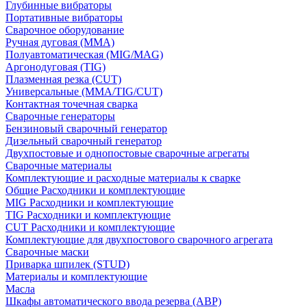
Глубинные вибраторы
Портативные вибраторы
Сварочное оборудование
Ручная дуговая (MMA)
Полуавтоматическая (MIG/MAG)
Аргонодуговая (TIG)
Плазменная резка (CUT)
Универсальные (MMA/TIG/CUT)
Контактная точечная сварка
Сварочные генераторы
Бензиновый сварочный генератор
Дизельный сварочный генератор
Двухпостовые и однопостовые сварочные агрегаты
Сварочные материалы
Комплектующие и расходные материалы к сварке
Общие Расходники и комплектующие
MIG Расходники и комплектующие
TIG Расходники и комплектующие
CUT Расходники и комплектующие
Комплектующие для двухпостового сварочного агрегата
Сварочные маски
Приварка шпилек (STUD)
Материалы и комплектующие
Масла
Шкафы автоматического ввода резерва (АВР)