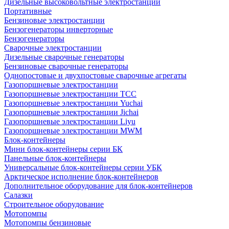
Дизельные высоковольтные электростанции
Портативные
Бензиновые электростанции
Бензогенераторы инверторные
Бензогенераторы
Сварочные электростанции
Дизельные сварочные генераторы
Бензиновые сварочные генераторы
Однопостовые и двухпостовые сварочные агрегаты
Газопоршневые электростанции
Газопоршневые электростанции ТСС
Газопоршневые электростанции Yuchai
Газопоршневые электростанции Jichai
Газопоршневые электростанции Liyu
Газопоршневые электростанции MWM
Блок-контейнеры
Мини блок-контейнеры серии БК
Панельные блок-контейнеры
Универсальные блок-контейнеры серии УБК
Арктическое исполнение блок-контейнеров
Дополнительное оборудование для блок-контейнеров
Салазки
Строительное оборудование
Мотопомпы
Мотопомпы бензиновые