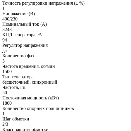
Точность регулировки напряжения (± %)
1
Напряжение (В)
400/230
Номинальный ток (А)
3248
КПД генератора, %
94
Регулятор напряжения
да
Количество фаз
3
Частота вращения, об/мин
1500
Тип генератора
бесщёточный, синхронный
Частота, Гц
50
Постоянная мощность (кВт)
1800
Количество опорных подшипников
1
Шаг обмотки
2/3
Класс защиты обмотки