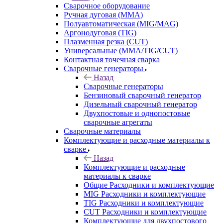
Сварочное оборудование
Ручная дуговая (MMA)
Полуавтоматическая (MIG/MAG)
Аргонодуговая (TIG)
Плазменная резка (CUT)
Универсальные (MMA/TIG/CUT)
Контактная точечная сварка
Сварочные генераторы
Назад
Сварочные генераторы
Бензиновый сварочный генератор
Дизельный сварочный генератор
Двухпостовые и однопостовые
сварочные агрегаты
Сварочные материалы
Комплектующие и расходные материалы к
сварке
Назад
Комплектующие и расходные
материалы к сварке
Общие Расходники и комплектующие
MIG Расходники и комплектующие
TIG Расходники и комплектующие
CUT Расходники и комплектующие
Комплектующие для двухпостового