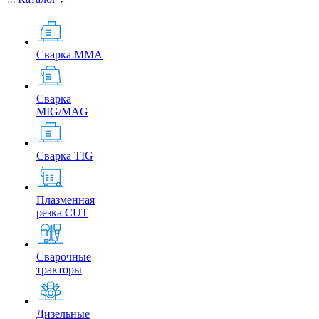
Сварка MMA
Сварка
MIG/MAG
Сварка TIG
Плазменная
резка CUT
Сварочные
тракторы
Дизельные