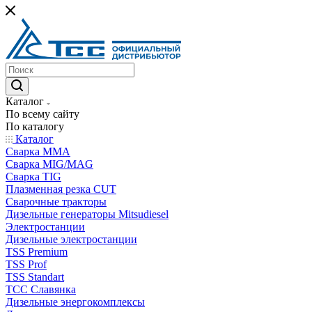
Каталог
По всему сайту
По каталогу
Каталог
Сварка MMA
Сварка MIG/MAG
Сварка TIG
Плазменная резка CUT
Сварочные тракторы
Дизельные генераторы Mitsudiesel
Электростанции
Дизельные электростанции
TSS Premium
TSS Prof
TSS Standart
ТСС Славянка
Дизельные энергокомплексы