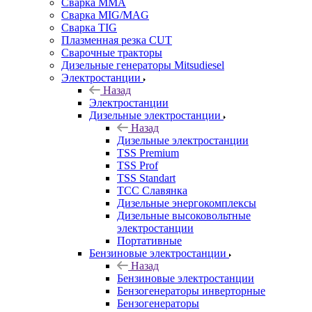
Сварка MMA
Сварка MIG/MAG
Сварка TIG
Плазменная резка CUT
Сварочные тракторы
Дизельные генераторы Mitsudiesel
Электростанции
Назад
Электростанции
Дизельные электростанции
Назад
Дизельные электростанции
TSS Premium
TSS Prof
TSS Standart
ТСС Славянка
Дизельные энергокомплексы
Дизельные высоковольтные
электростанции
Портативные
Бензиновые электростанции
Назад
Бензиновые электростанции
Бензогенераторы инверторные
Бензогенераторы