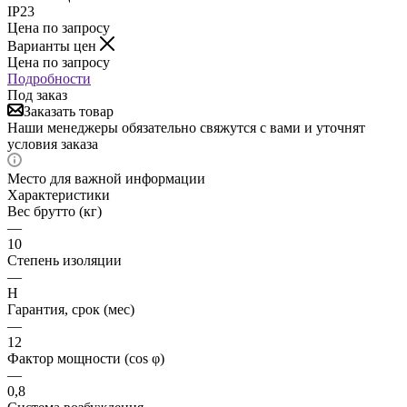
IP23
Цена по запросу
Варианты цен
Цена по запросу
Подробности
Под заказ
Заказать товар
Наши менеджеры обязательно свяжутся с вами и уточнят
условия заказа
Место для важной информации
Характеристики
Вес брутто (кг)
—
10
Степень изоляции
—
Н
Гарантия, срок (мес)
—
12
Фактор мощности (cos φ)
—
0,8