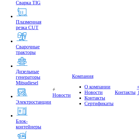
Сварка TIG
Плазменная
резка CUT
Сварочные
тракторы
Дизельные
Компания
генераторы
Mitsudiesel
О компании
Новости
Контакты
Новости
Контакты
Электростанции
Сертификаты
Блок-
контейнеры