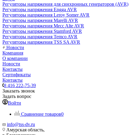
Регуляторы напряжения для синхронных генераторов (AVR)
Регуляторы напряжения Engga AVR
Регуляторы напряжения Leroy Somer AVR
Регуляторы напряжения Marelli AVR
Регуляторы напряжения Mecc Alte AVR
Регуляторы напряжения Stamford AVR
Регуляторы напряжения Temco AVR
Регуляторы напряжения TSS SA AVR
Новости
Компания
О компании
Новости
Контакты
Сертификаты
Контакты
8 416 222-75-39
Заказать звонок
Задать вопрос
Войти
Сравнение товаров
0
info@tss-dv.ru
Амурская область,