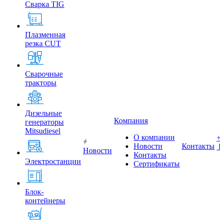
Сварка TIG
Плазменная
резка CUT
Сварочные
тракторы
Дизельные
Компания
генераторы
Mitsudiesel
О компании
Новости
Контакты
Новости
Контакты
Электростанции
Сертификаты
Блок-
контейнеры