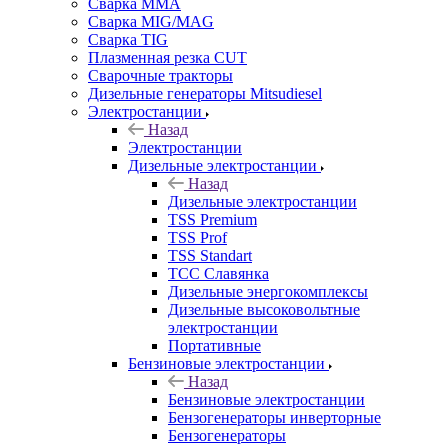
Сварка MMA
Сварка MIG/MAG
Сварка TIG
Плазменная резка CUT
Сварочные тракторы
Дизельные генераторы Mitsudiesel
Электростанции
Назад
Электростанции
Дизельные электростанции
Назад
Дизельные электростанции
TSS Premium
TSS Prof
TSS Standart
ТСС Славянка
Дизельные энергокомплексы
Дизельные высоковольтные
электростанции
Портативные
Бензиновые электростанции
Назад
Бензиновые электростанции
Бензогенераторы инверторные
Бензогенераторы