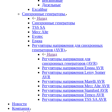
Бензиновые
Дизельные
Excalibur
Синхронные генераторы
Назад
Синхронные генераторы
TSS SA
Mecc Alte
Evotec
Engga
Регуляторы напряжения для синхронных
генераторов (AVR)
Назад
Регуляторы напряжения для
синхронных генераторов (AVR)
Регуляторы напряжения Engga AVR
Регуляторы напряжения Leroy Somer
AVR
Регуляторы напряжения Marelli AVR
Регуляторы напряжения Mecc Alte AVR
Регуляторы напряжения Stamford AVR
Регуляторы напряжения Temco AVR
Регуляторы напряжения TSS SA AVR
Новости
Компания