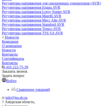
Регуляторы напряжения для синхронных генераторов (AVR)
Регуляторы напряжения Engga AVR
Регуляторы напряжения Leroy Somer AVR
Регуляторы напряжения Marelli AVR
Регуляторы напряжения Mecc Alte AVR
Регуляторы напряжения Stamford AVR
Регуляторы напряжения Temco AVR
Регуляторы напряжения TSS SA AVR
Новости
Компания
О компании
Новости
Контакты
Сертификаты
Контакты
8 416 222-75-39
Заказать звонок
Задать вопрос
Войти
Сравнение товаров
0
info@tss-dv.ru
Амурская область,