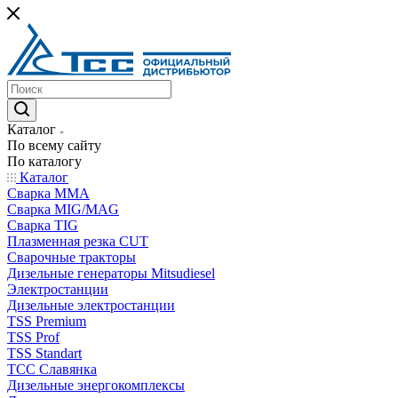
Каталог
По всему сайту
По каталогу
Каталог
Сварка MMA
Сварка MIG/MAG
Сварка TIG
Плазменная резка CUT
Сварочные тракторы
Дизельные генераторы Mitsudiesel
Электростанции
Дизельные электростанции
TSS Premium
TSS Prof
TSS Standart
ТСС Славянка
Дизельные энергокомплексы