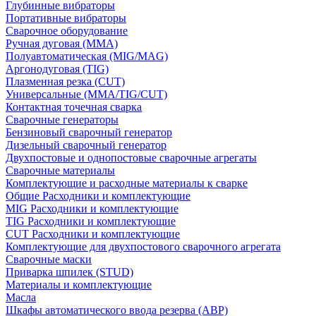
Глубинные вибраторы
Портативные вибраторы
Сварочное оборудование
Ручная дуговая (MMA)
Полуавтоматическая (MIG/MAG)
Аргонодуговая (TIG)
Плазменная резка (CUT)
Универсальные (MMA/TIG/CUT)
Контактная точечная сварка
Сварочные генераторы
Бензиновый сварочный генератор
Дизельный сварочный генератор
Двухпостовые и однопостовые сварочные агрегаты
Сварочные материалы
Комплектующие и расходные материалы к сварке
Общие Расходники и комплектующие
MIG Расходники и комплектующие
TIG Расходники и комплектующие
CUT Расходники и комплектующие
Комплектующие для двухпостового сварочного агрегата
Сварочные маски
Приварка шпилек (STUD)
Материалы и комплектующие
Масла
Шкафы автоматического ввода резерва (АВР)