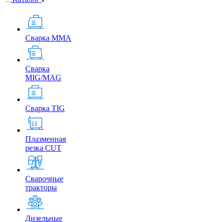
Сварка MMA
Сварка
MIG/MAG
Сварка TIG
Плазменная
резка CUT
Сварочные
тракторы
Дизельные