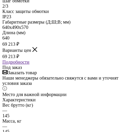
Шаг обмотки
2/3
Класс защиты обмотки
IP23
Габаритные размеры (Д;Ш;В; мм)
640х490х570
Длина (мм)
640
69 213
₽
Варианты цен
69 213
₽
Подробности
Под заказ
Заказать товар
Наши менеджеры обязательно свяжутся с вами и уточнят
условия заказа
Место для важной информации
Характеристики
Вес брутто (кг)
—
145
Масса, кг
—
145