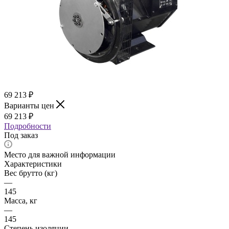
69 213
₽
Варианты цен
69 213
₽
Подробности
Под заказ
Место для важной информации
Характеристики
Вес брутто (кг)
—
145
Масса, кг
—
145
Степень изоляции