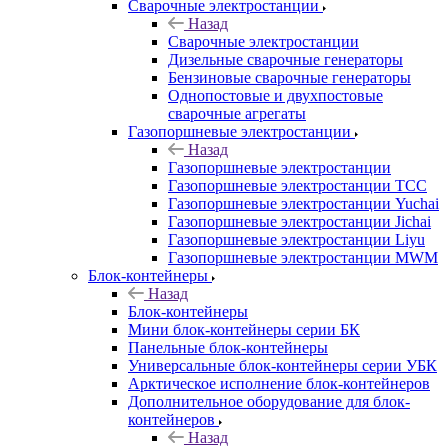
Сварочные электростанции
Назад
Сварочные электростанции
Дизельные сварочные генераторы
Бензиновые сварочные генераторы
Однопостовые и двухпостовые
сварочные агрегаты
Газопоршневые электростанции
Назад
Газопоршневые электростанции
Газопоршневые электростанции ТСС
Газопоршневые электростанции Yuchai
Газопоршневые электростанции Jichai
Газопоршневые электростанции Liyu
Газопоршневые электростанции MWM
Блок-контейнеры
Назад
Блок-контейнеры
Мини блок-контейнеры серии БК
Панельные блок-контейнеры
Универсальные блок-контейнеры серии УБК
Арктическое исполнение блок-контейнеров
Дополнительное оборудование для блок-
контейнеров
Назад