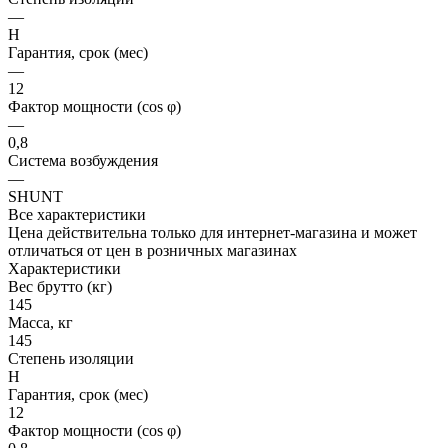
—
H
Гарантия, срок (мес)
—
12
Фактор мощности (cos φ)
—
0,8
Система возбуждения
—
SHUNT
Все характеристики
Цена действительна только для интернет-магазина и может
отличаться от цен в розничных магазинах
Характеристики
Вес брутто (кг)
145
Масса, кг
145
Степень изоляции
H
Гарантия, срок (мес)
12
Фактор мощности (cos φ)