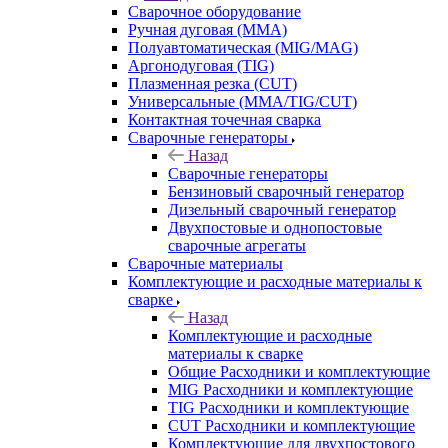
Сварочное оборудование
Ручная дуговая (MMA)
Полуавтоматическая (MIG/MAG)
Аргонодуговая (TIG)
Плазменная резка (CUT)
Универсальные (MMA/TIG/CUT)
Контактная точечная сварка
Сварочные генераторы
Назад
Сварочные генераторы
Бензиновый сварочный генератор
Дизельный сварочный генератор
Двухпостовые и однопостовые
сварочные агрегаты
Сварочные материалы
Комплектующие и расходные материалы к
сварке
Назад
Комплектующие и расходные
материалы к сварке
Общие Расходники и комплектующие
MIG Расходники и комплектующие
TIG Расходники и комплектующие
CUT Расходники и комплектующие
Комплектующие для двухпостового