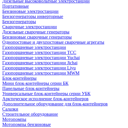
Дизельные высоковольтные электростанции
Портативные
Бензиновые электростанции
Бензогенераторы инверторные
Бензогенераторы
Сварочные электростанции
Дизельные сварочные генераторы
Бензиновые сварочные генераторы
Однопостовые и двухпостовые сварочные агрегаты
Газопоршневые электростанции
Газопоршневые электростанции ТСС
Газопоршневые электростанции Yuchai
Газопоршневые электростанции Jichai
Газопоршневые электростанции Liyu
Газопоршневые электростанции MWM
Блок-контейнеры
Мини блок-контейнеры серии БК
Панельные блок-контейнеры
Универсальные блок-контейнеры серии УБК
Арктическое исполнение блок-контейнеров
Дополнительное оборудование для блок-контейнеров
Салазки
Строительное оборудование
Мотопомпы
Мотопомпы бензиновые