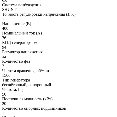
0,8
Система возбуждения
SHUNT
Точность регулировки напряжения (± %)
1
Напряжение (В)
400
Номинальный ток (А)
36
КПД генератора, %
94
Регулятор напряжения
да
Количество фаз
3
Частота вращения, об/мин
1500
Тип генератора
бесщёточный, синхронный
Частота, Гц
50
Постоянная мощность (кВт)
20
Количество опорных подшипников
1