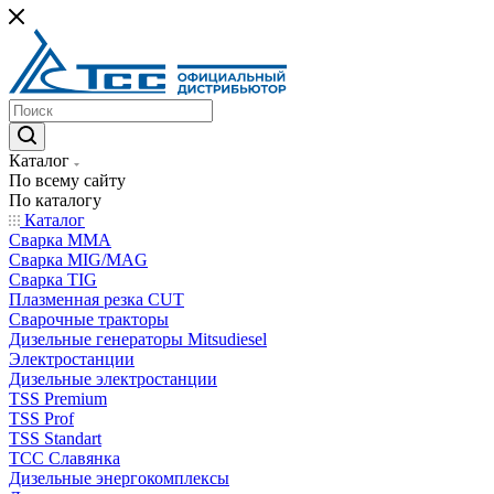
Каталог
По всему сайту
По каталогу
Каталог
Сварка MMA
Сварка MIG/MAG
Сварка TIG
Плазменная резка CUT
Сварочные тракторы
Дизельные генераторы Mitsudiesel
Электростанции
Дизельные электростанции
TSS Premium
TSS Prof
TSS Standart
ТСС Славянка
Дизельные энергокомплексы