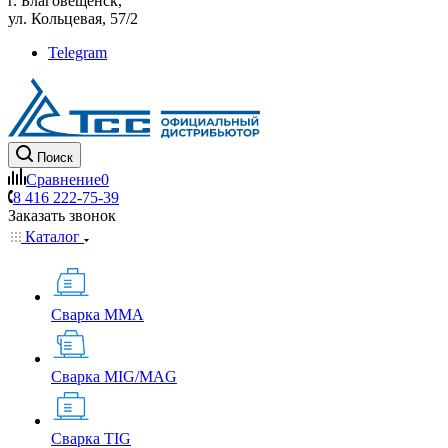
г. Благовещенск,
ул. Кольцевая, 57/2
Telegram
Поиск
Сравнение
0
8 416 222-75-39
Заказать звонок
Каталог
Сварка MMA
Сварка MIG/MAG
Сварка TIG