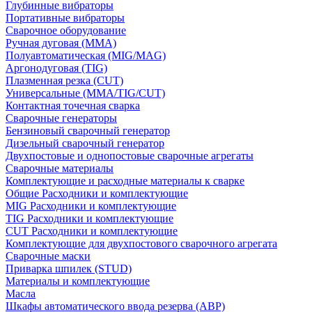
Глубинные вибраторы
Портативные вибраторы
Сварочное оборудование
Ручная дуговая (MMA)
Полуавтоматическая (MIG/MAG)
Аргонодуговая (TIG)
Плазменная резка (CUT)
Универсальные (MMA/TIG/CUT)
Контактная точечная сварка
Сварочные генераторы
Бензиновый сварочный генератор
Дизельный сварочный генератор
Двухпостовые и однопостовые сварочные агрегаты
Сварочные материалы
Комплектующие и расходные материалы к сварке
Общие Расходники и комплектующие
MIG Расходники и комплектующие
TIG Расходники и комплектующие
CUT Расходники и комплектующие
Комплектующие для двухпостового сварочного агрегата
Сварочные маски
Приварка шпилек (STUD)
Материалы и комплектующие
Масла
Шкафы автоматического ввода резерва (АВР)