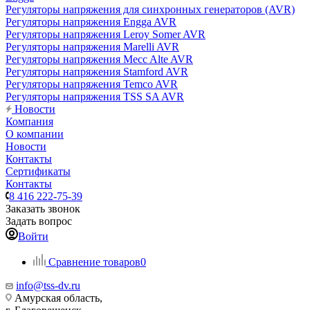
Регуляторы напряжения для синхронных генераторов (AVR)
Регуляторы напряжения Engga AVR
Регуляторы напряжения Leroy Somer AVR
Регуляторы напряжения Marelli AVR
Регуляторы напряжения Mecc Alte AVR
Регуляторы напряжения Stamford AVR
Регуляторы напряжения Temco AVR
Регуляторы напряжения TSS SA AVR
Новости
Компания
О компании
Новости
Контакты
Сертификаты
Контакты
8 416 222-75-39
Заказать звонок
Задать вопрос
Войти
Сравнение товаров
0
info@tss-dv.ru
Амурская область,