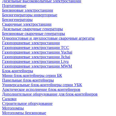
Дизельные высоковольтные электростанции
Портативные
Бензиновые электростанции
Бензогенераторы инверторные
Бензогенераторы
Сварочные электростанции
Дизельные сварочные генераторы
Бензиновые сварочные генераторы
Однопостовые и двухпостовые сварочные агрегаты
Газопоршневые электростанции
Газопоршневые электростанции ТСС
Газопоршневые электростанции Yuchai
Газопоршневые электростанции Jichai
Газопоршневые электростанции Liyu
Газопоршневые электростанции MWM
Блок-контейнеры
Мини блок-контейнеры серии БК
Панельные блок-контейнеры
Универсальные блок-контейнеры серии УБК
Арктическое исполнение блок-контейнеров
Дополнительное оборудование для блок-контейнеров
Салазки
Строительное оборудование
Мотопомпы
Мотопомпы бензиновые