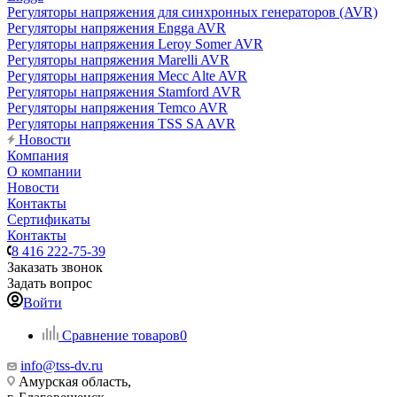
Регуляторы напряжения для синхронных генераторов (AVR)
Регуляторы напряжения Engga AVR
Регуляторы напряжения Leroy Somer AVR
Регуляторы напряжения Marelli AVR
Регуляторы напряжения Mecc Alte AVR
Регуляторы напряжения Stamford AVR
Регуляторы напряжения Temco AVR
Регуляторы напряжения TSS SA AVR
Новости
Компания
О компании
Новости
Контакты
Сертификаты
Контакты
8 416 222-75-39
Заказать звонок
Задать вопрос
Войти
Сравнение товаров
0
info@tss-dv.ru
Амурская область,