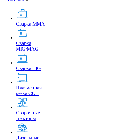
Сварка MMA
Сварка
MIG/MAG
Сварка TIG
Плазменная
резка CUT
Сварочные
тракторы
Дизельные