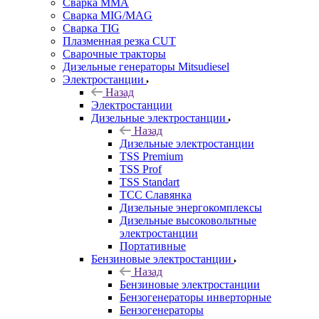
Сварка MMA
Сварка MIG/MAG
Сварка TIG
Плазменная резка CUT
Сварочные тракторы
Дизельные генераторы Mitsudiesel
Электростанции
Назад
Электростанции
Дизельные электростанции
Назад
Дизельные электростанции
TSS Premium
TSS Prof
TSS Standart
ТСС Славянка
Дизельные энергокомплексы
Дизельные высоковольтные
электростанции
Портативные
Бензиновые электростанции
Назад
Бензиновые электростанции
Бензогенераторы инверторные
Бензогенераторы