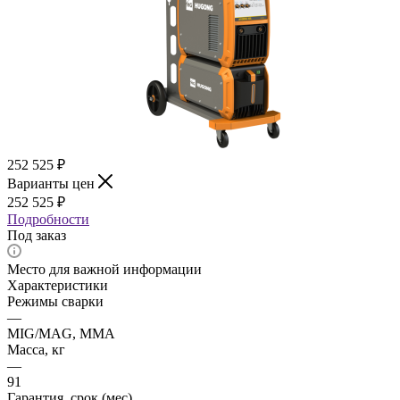
252 525
₽
Варианты цен
252 525
₽
Подробности
Под заказ
Место для важной информации
Характеристики
Режимы сварки
—
MIG/MAG, ММА
Масса, кг
—
91
Гарантия, срок (мес)