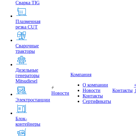
Сварка TIG
Плазменная
резка CUT
Сварочные
тракторы
Дизельные
Компания
генераторы
Mitsudiesel
О компании
Новости
Контакты
Новости
Контакты
Электростанции
Сертификаты
Блок-
контейнеры