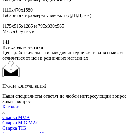
—
1110х470х1580
Габаритные размеры упаковки (Д;Ш;В; мм)
—
1175х515х1285 и 795x330x565
Масса брутто, кг
—
141
Все характеристики
Цена действительна только для интернет-магазина и может
отличаться от цен в розничных магазинах
Нужна консультация?
Наши специалисты ответят на любой интересующий вопрос
Задать вопрос
Каталог
Сварка MMA
Сварка MIG/MAG
Сварка TIG