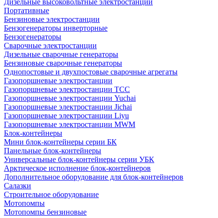
Дизельные высоковольтные электростанции
Портативные
Бензиновые электростанции
Бензогенераторы инверторные
Бензогенераторы
Сварочные электростанции
Дизельные сварочные генераторы
Бензиновые сварочные генераторы
Однопостовые и двухпостовые сварочные агрегаты
Газопоршневые электростанции
Газопоршневые электростанции ТСС
Газопоршневые электростанции Yuchai
Газопоршневые электростанции Jichai
Газопоршневые электростанции Liyu
Газопоршневые электростанции MWM
Блок-контейнеры
Мини блок-контейнеры серии БК
Панельные блок-контейнеры
Универсальные блок-контейнеры серии УБК
Арктическое исполнение блок-контейнеров
Дополнительное оборудование для блок-контейнеров
Салазки
Строительное оборудование
Мотопомпы
Мотопомпы бензиновые