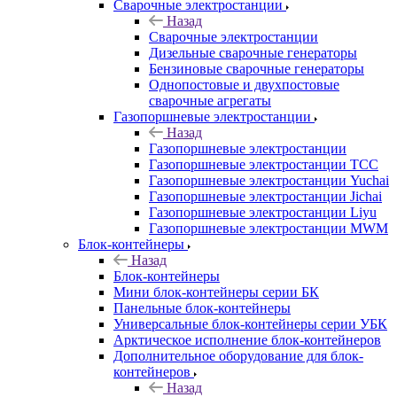
Сварочные электростанции
Назад
Сварочные электростанции
Дизельные сварочные генераторы
Бензиновые сварочные генераторы
Однопостовые и двухпостовые
сварочные агрегаты
Газопоршневые электростанции
Назад
Газопоршневые электростанции
Газопоршневые электростанции ТСС
Газопоршневые электростанции Yuchai
Газопоршневые электростанции Jichai
Газопоршневые электростанции Liyu
Газопоршневые электростанции MWM
Блок-контейнеры
Назад
Блок-контейнеры
Мини блок-контейнеры серии БК
Панельные блок-контейнеры
Универсальные блок-контейнеры серии УБК
Арктическое исполнение блок-контейнеров
Дополнительное оборудование для блок-
контейнеров
Назад