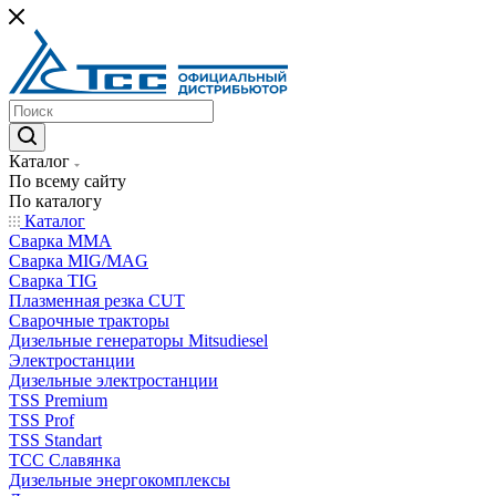
Каталог
По всему сайту
По каталогу
Каталог
Сварка MMA
Сварка MIG/MAG
Сварка TIG
Плазменная резка CUT
Сварочные тракторы
Дизельные генераторы Mitsudiesel
Электростанции
Дизельные электростанции
TSS Premium
TSS Prof
TSS Standart
ТСС Славянка
Дизельные энергокомплексы