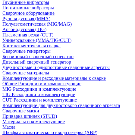
Глубинные вибраторы
Портативные вибраторы
Сварочное оборудование
Ручная дуговая (MMA)
Полуавтоматическая (MIG/MAG)
Аргонодуговая (TIG)
Плазменная резка (CUT)
Универсальные (MMA/TIG/CUT)
Контактная точечная сварка
Сварочные генераторы
Бензиновый сварочный генератор
Дизельный сварочный генератор
Двухпостовые и однопостовые сварочные агрегаты
Сварочные материалы
Комплектующие и расходные материалы к сварке
Общие Расходники и комплектующие
MIG Расходники и комплектующие
TIG Расходники и комплектующие
CUT Расходники и комплектующие
Комплектующие для двухпостового сварочного агрегата
Сварочные маски
Приварка шпилек (STUD)
Материалы и комплектующие
Масла
Шкафы автоматического ввода резерва (АВР)