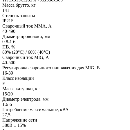
Масса брутто, кг
141
Степень защиты
IP21S
Сварочный ток ММА, А
40-490
Диаметр проволоки, мм
0.8-1.6
ПВ, %
80% (20°С) / 60% (40°С)
Сварочный ток MIG, А
40-500
Регулировка сварочного напряжения для MIG, В
16-39
Класс изоляции
F
Масса катушки, кг
15/20
Диаметр электрода, мм
1.6-6
Потребление максимальное, кВА
27,5
Напряжение сети
380В ± 15%