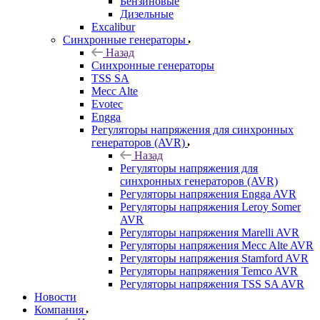
Бензиновые
Дизельные
Excalibur
Синхронные генераторы
Назад
Синхронные генераторы
TSS SA
Mecc Alte
Evotec
Engga
Регуляторы напряжения для синхронных
генераторов (AVR)
Назад
Регуляторы напряжения для
синхронных генераторов (AVR)
Регуляторы напряжения Engga AVR
Регуляторы напряжения Leroy Somer
AVR
Регуляторы напряжения Marelli AVR
Регуляторы напряжения Mecc Alte AVR
Регуляторы напряжения Stamford AVR
Регуляторы напряжения Temco AVR
Регуляторы напряжения TSS SA AVR
Новости
Компания