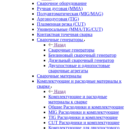
Сварочное оборудование
Ручная дуговая (MMA)
Полуавтоматическая (MIG/MAG)
Аргонодуговая (TIG)
Плазменная резка (CUT)
Универсальные (MMA/TIG/CUT)
Контактная точечная сварка
Сварочные генераторы
Назад
Сварочные генераторы
Бензиновый сварочный генератор
Дизельный сварочный генератор
Двухпостовые и однопостовые
сварочные агрегаты
Сварочные материалы
Комплектующие и расходные материалы к
сварке
Назад
Комплектующие и расходные
материалы к сварке
Общие Расходники и комплектующие
MIG Расходники и комплектующие
TIG Расходники и комплектующие
CUT Расходники и комплектующие
Комплектующие для двухпостового