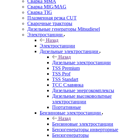
Сварка MMA
Сварка MIG/MAG
Сварка TIG
Плазменная резка CUT
Сварочные тракторы
Дизельные генераторы Mitsudiesel
Электростанции
Назад
Электростанции
Дизельные электростанции
Назад
Дизельные электростанции
TSS Premium
TSS Prof
TSS Standart
ТСС Славянка
Дизельные энергокомплексы
Дизельные высоковольтные
электростанции
Портативные
Бензиновые электростанции
Назад
Бензиновые электростанции
Бензогенераторы инверторные
Бензогенераторы