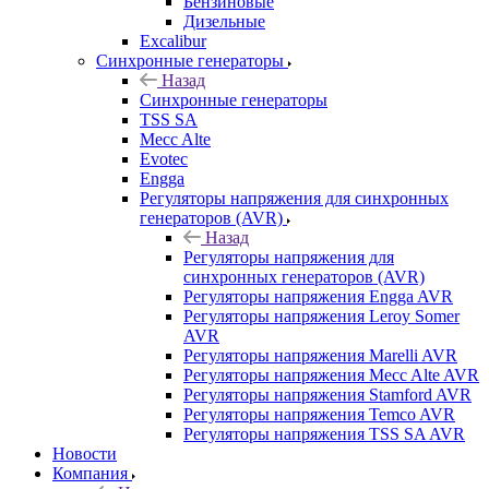
Бензиновые
Дизельные
Excalibur
Синхронные генераторы
Назад
Синхронные генераторы
TSS SA
Mecc Alte
Evotec
Engga
Регуляторы напряжения для синхронных
генераторов (AVR)
Назад
Регуляторы напряжения для
синхронных генераторов (AVR)
Регуляторы напряжения Engga AVR
Регуляторы напряжения Leroy Somer
AVR
Регуляторы напряжения Marelli AVR
Регуляторы напряжения Mecc Alte AVR
Регуляторы напряжения Stamford AVR
Регуляторы напряжения Temco AVR
Регуляторы напряжения TSS SA AVR
Новости
Компания