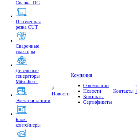
Сварка TIG
Плазменная
резка CUT
Сварочные
тракторы
Дизельные
Компания
генераторы
Mitsudiesel
О компании
Новости
Контакты
Новости
Контакты
Электростанции
Сертификаты
Блок-
контейнеры