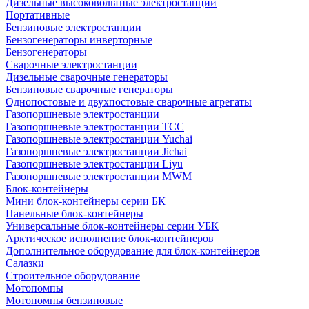
Дизельные высоковольтные электростанции
Портативные
Бензиновые электростанции
Бензогенераторы инверторные
Бензогенераторы
Сварочные электростанции
Дизельные сварочные генераторы
Бензиновые сварочные генераторы
Однопостовые и двухпостовые сварочные агрегаты
Газопоршневые электростанции
Газопоршневые электростанции ТСС
Газопоршневые электростанции Yuchai
Газопоршневые электростанции Jichai
Газопоршневые электростанции Liyu
Газопоршневые электростанции MWM
Блок-контейнеры
Мини блок-контейнеры серии БК
Панельные блок-контейнеры
Универсальные блок-контейнеры серии УБК
Арктическое исполнение блок-контейнеров
Дополнительное оборудование для блок-контейнеров
Салазки
Строительное оборудование
Мотопомпы
Мотопомпы бензиновые