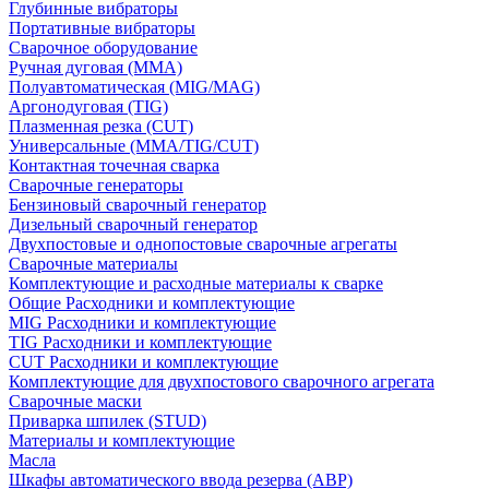
Глубинные вибраторы
Портативные вибраторы
Сварочное оборудование
Ручная дуговая (MMA)
Полуавтоматическая (MIG/MAG)
Аргонодуговая (TIG)
Плазменная резка (CUT)
Универсальные (MMA/TIG/CUT)
Контактная точечная сварка
Сварочные генераторы
Бензиновый сварочный генератор
Дизельный сварочный генератор
Двухпостовые и однопостовые сварочные агрегаты
Сварочные материалы
Комплектующие и расходные материалы к сварке
Общие Расходники и комплектующие
MIG Расходники и комплектующие
TIG Расходники и комплектующие
CUT Расходники и комплектующие
Комплектующие для двухпостового сварочного агрегата
Сварочные маски
Приварка шпилек (STUD)
Материалы и комплектующие
Масла
Шкафы автоматического ввода резерва (АВР)