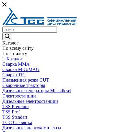
Каталог
По всему сайту
По каталогу
Каталог
Сварка MMA
Сварка MIG/MAG
Сварка TIG
Плазменная резка CUT
Сварочные тракторы
Дизельные генераторы Mitsudiesel
Электростанции
Дизельные электростанции
TSS Premium
TSS Prof
TSS Standart
ТСС Славянка
Дизельные энергокомплексы