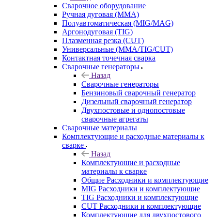
Сварочное оборудование
Ручная дуговая (MMA)
Полуавтоматическая (MIG/MAG)
Аргонодуговая (TIG)
Плазменная резка (CUT)
Универсальные (MMA/TIG/CUT)
Контактная точечная сварка
Сварочные генераторы
Назад
Сварочные генераторы
Бензиновый сварочный генератор
Дизельный сварочный генератор
Двухпостовые и однопостовые
сварочные агрегаты
Сварочные материалы
Комплектующие и расходные материалы к
сварке
Назад
Комплектующие и расходные
материалы к сварке
Общие Расходники и комплектующие
MIG Расходники и комплектующие
TIG Расходники и комплектующие
CUT Расходники и комплектующие
Комплектующие для двухпостового