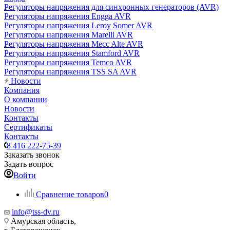
Регуляторы напряжения для синхронных генераторов (AVR)
Регуляторы напряжения Engga AVR
Регуляторы напряжения Leroy Somer AVR
Регуляторы напряжения Marelli AVR
Регуляторы напряжения Mecc Alte AVR
Регуляторы напряжения Stamford AVR
Регуляторы напряжения Temco AVR
Регуляторы напряжения TSS SA AVR
Новости
Компания
О компании
Новости
Контакты
Сертификаты
Контакты
8 416 222-75-39
Заказать звонок
Задать вопрос
Войти
Сравнение товаров
0
info@tss-dv.ru
Амурская область,