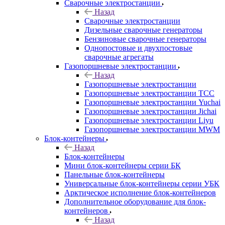
Сварочные электростанции
Назад
Сварочные электростанции
Дизельные сварочные генераторы
Бензиновые сварочные генераторы
Однопостовые и двухпостовые
сварочные агрегаты
Газопоршневые электростанции
Назад
Газопоршневые электростанции
Газопоршневые электростанции ТСС
Газопоршневые электростанции Yuchai
Газопоршневые электростанции Jichai
Газопоршневые электростанции Liyu
Газопоршневые электростанции MWM
Блок-контейнеры
Назад
Блок-контейнеры
Мини блок-контейнеры серии БК
Панельные блок-контейнеры
Универсальные блок-контейнеры серии УБК
Арктическое исполнение блок-контейнеров
Дополнительное оборудование для блок-
контейнеров
Назад