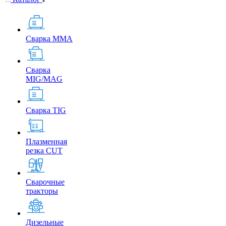
Сварка MMA
Сварка
MIG/MAG
Сварка TIG
Плазменная
резка CUT
Сварочные
тракторы
Дизельные