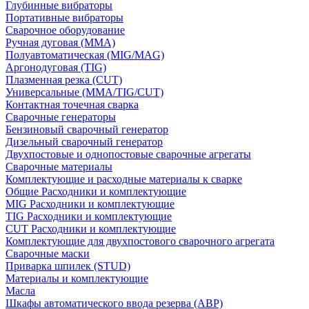
Глубинные вибраторы
Портативные вибраторы
Сварочное оборудование
Ручная дуговая (MMA)
Полуавтоматическая (MIG/MAG)
Аргонодуговая (TIG)
Плазменная резка (CUT)
Универсальные (MMA/TIG/CUT)
Контактная точечная сварка
Сварочные генераторы
Бензиновый сварочный генератор
Дизельный сварочный генератор
Двухпостовые и однопостовые сварочные агрегаты
Сварочные материалы
Комплектующие и расходные материалы к сварке
Общие Расходники и комплектующие
MIG Расходники и комплектующие
TIG Расходники и комплектующие
CUT Расходники и комплектующие
Комплектующие для двухпостового сварочного агрегата
Сварочные маски
Приварка шпилек (STUD)
Материалы и комплектующие
Масла
Шкафы автоматического ввода резерва (АВР)