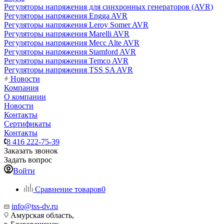
Регуляторы напряжения для синхронных генераторов (AVR)
Регуляторы напряжения Engga AVR
Регуляторы напряжения Leroy Somer AVR
Регуляторы напряжения Marelli AVR
Регуляторы напряжения Mecc Alte AVR
Регуляторы напряжения Stamford AVR
Регуляторы напряжения Temco AVR
Регуляторы напряжения TSS SA AVR
Новости
Компания
О компании
Новости
Контакты
Сертификаты
Контакты
8 416 222-75-39
Заказать звонок
Задать вопрос
Войти
Сравнение товаров
0
info@tss-dv.ru
Амурская область,