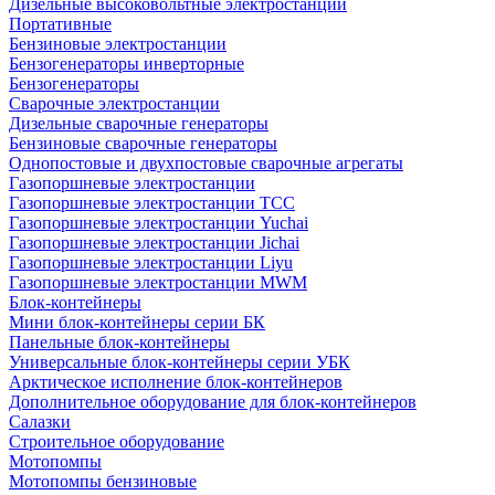
Дизельные высоковольтные электростанции
Портативные
Бензиновые электростанции
Бензогенераторы инверторные
Бензогенераторы
Сварочные электростанции
Дизельные сварочные генераторы
Бензиновые сварочные генераторы
Однопостовые и двухпостовые сварочные агрегаты
Газопоршневые электростанции
Газопоршневые электростанции ТСС
Газопоршневые электростанции Yuchai
Газопоршневые электростанции Jichai
Газопоршневые электростанции Liyu
Газопоршневые электростанции MWM
Блок-контейнеры
Мини блок-контейнеры серии БК
Панельные блок-контейнеры
Универсальные блок-контейнеры серии УБК
Арктическое исполнение блок-контейнеров
Дополнительное оборудование для блок-контейнеров
Салазки
Строительное оборудование
Мотопомпы
Мотопомпы бензиновые