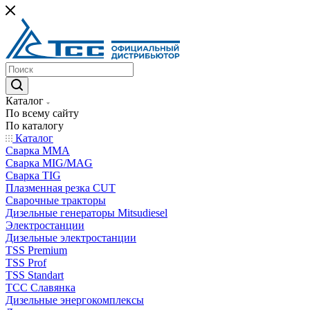
Каталог
По всему сайту
По каталогу
Каталог
Сварка MMA
Сварка MIG/MAG
Сварка TIG
Плазменная резка CUT
Сварочные тракторы
Дизельные генераторы Mitsudiesel
Электростанции
Дизельные электростанции
TSS Premium
TSS Prof
TSS Standart
ТСС Славянка
Дизельные энергокомплексы