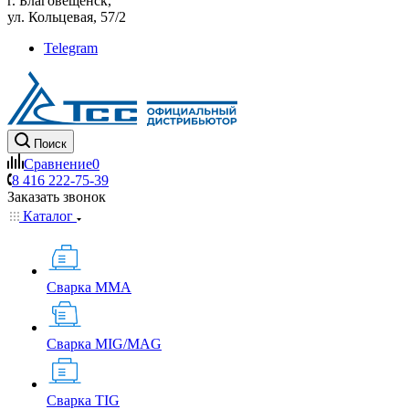
г. Благовещенск,
ул. Кольцевая, 57/2
Telegram
Поиск
Сравнение
0
8 416 222-75-39
Заказать звонок
Каталог
Сварка MMA
Сварка MIG/MAG
Сварка TIG